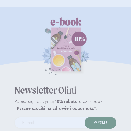
Newsletter Olini
Zapisz się i otrzymaj
10% rabatu
oraz e-book
"Pyszne szociki na zdrowie i odporność"
.
WYŚLIJ