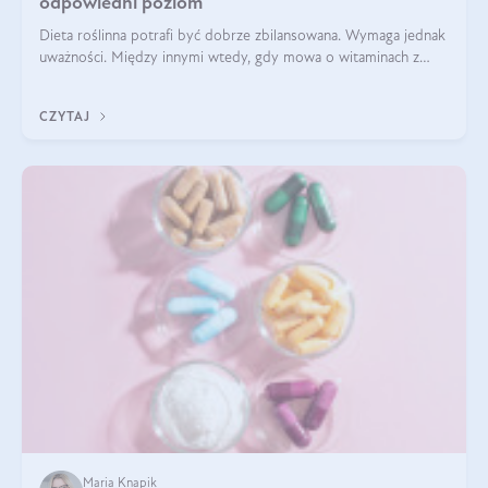
odpowiedni poziom
Dieta roślinna potrafi być dobrze zbilansowana. Wymaga jednak
uważności. Między innymi wtedy, gdy mowa o witaminach z
grupy B. Te składniki nie działają w pojedynkę. Tworzą system
naczyń połączonych.
CZYTAJ
Maria Knapik