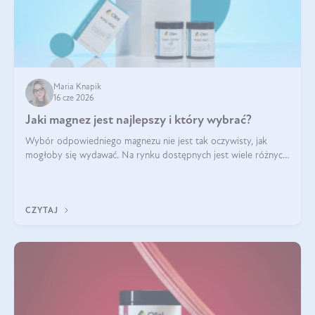
Maria Knapik
16 cze 2026
Jaki magnez jest najlepszy i który wybrać?
Wybór odpowiedniego magnezu nie jest tak oczywisty, jak
mogłoby się wydawać. Na rynku dostępnych jest wiele różnych
form tego pierwiastka, a każda z nich różni się przyswajalnością,
działaniem i tolerancją przez organizm.
CZYTAJ