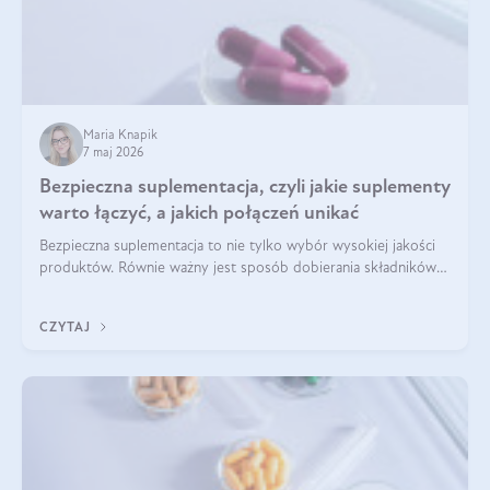
Maria Knapik
7 maj 2026
Bezpieczna suplementacja, czyli jakie suplementy
warto łączyć, a jakich połączeń unikać
Bezpieczna suplementacja to nie tylko wybór wysokiej jakości
produktów. Równie ważny jest sposób dobierania składników
aktywnych, tak żeby działały one maksymalnie skutecznie. Jak
łączyć suplementy diety? Poznaj nasze wskazówki.
CZYTAJ