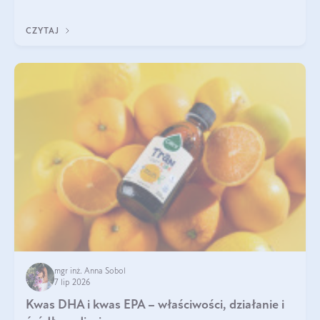
uzupełnić żelazo, aby dobrze się wchłaniało.
CZYTAJ
mgr inż. Anna Sobol
7 lip 2026
Kwas DHA i kwas EPA – właściwości, działanie i