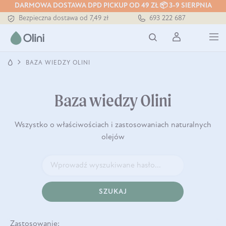
Tłoczony zawsze na zimno
DARMOWA DOSTAWA DPD PICKUP OD 49 ZŁ 📦 3-9 SIERPNIA
Bezpieczna dostawa od 7,49 zł
693 222 687
Darmowa dostawa od 199 zł
Tłoczony zawsze na zimno
BAZA WIEDZY OLINI
Baza wiedzy Olini
Wszystko o właściwościach i zastosowaniach naturalnych
olejów
SZUKAJ
Zastosowanie: