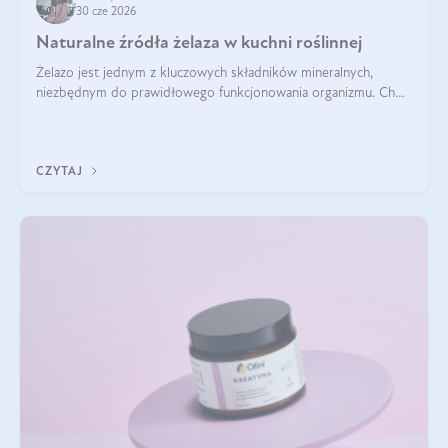
30 cze 2026
Naturalne źródła żelaza w kuchni roślinnej
Żelazo jest jednym z kluczowych składników mineralnych,
niezbędnym do prawidłowego funkcjonowania organizmu. Choć
często uważa się, że występuje głównie w produktach
odzwierzęcych, kuchnia roślinna oferuje wiele wartościowych
źródeł tego pierwiastka.
CZYTAJ