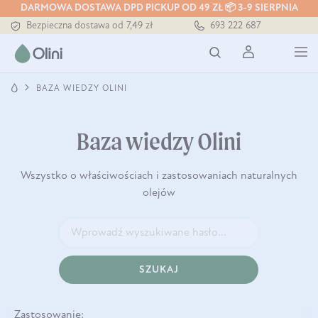
DARMOWA DOSTAWA DPD PICKUP OD 49 ZŁ 📦 3-9 SIERPNIA
Bezpieczna dostawa od 7,49 zł
693 222 687
Darmowa dostawa od 199 zł
Tłoczony zawsze na zimno
BAZA WIEDZY OLINI
Baza wiedzy Olini
Wszystko o właściwościach i zastosowaniach naturalnych
olejów
SZUKAJ
Zastosowanie: