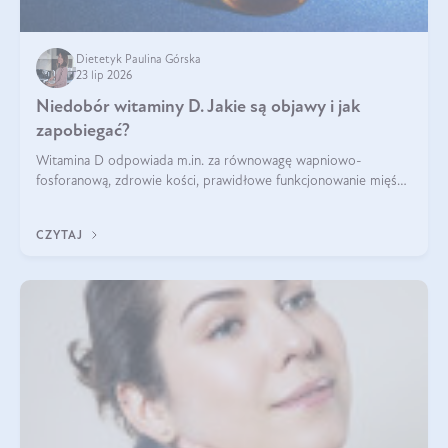
Dietetyk Paulina Górska
23 lip 2026
Niedobór witaminy D. Jakie są objawy i jak
zapobiegać?
Witamina D odpowiada m.in. za równowagę wapniowo-
fosforanową, zdrowie kości, prawidłowe funkcjonowanie mięśni
i wspieranie odporności. Mimo że organizm może ją wytwarzać
pod wpływem słońca, niedobór witaminy D pozostaje częstym
CZYTAJ
problemem.