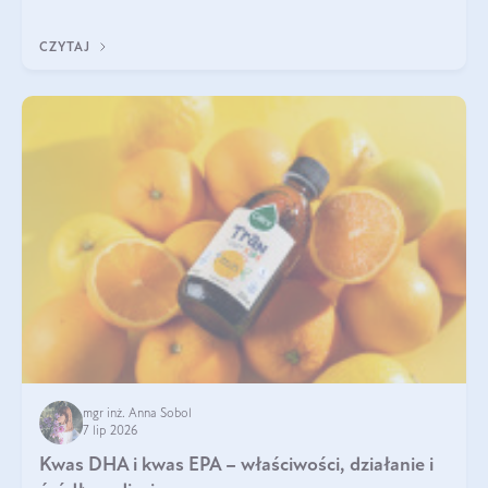
uzupełnić żelazo, aby dobrze się wchłaniało.
CZYTAJ
mgr inż. Anna Sobol
7 lip 2026
Kwas DHA i kwas EPA – właściwości, działanie i