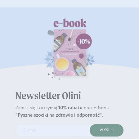
Newsletter Olini
Zapisz się i otrzymaj
10% rabatu
oraz e-book
"Pyszne szociki na zdrowie i odporność"
.
WYŚLIJ