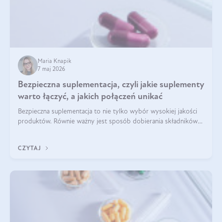
Maria Knapik
7 maj 2026
Bezpieczna suplementacja, czyli jakie suplementy
warto łączyć, a jakich połączeń unikać
Bezpieczna suplementacja to nie tylko wybór wysokiej jakości
produktów. Równie ważny jest sposób dobierania składników
aktywnych, tak żeby działały one maksymalnie skutecznie. Jak
łączyć suplementy diety? Poznaj nasze wskazówki.
CZYTAJ