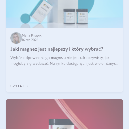
Maria Knapik
16 cze 2026
Jaki magnez jest najlepszy i który wybrać?
Wybór odpowiedniego magnezu nie jest tak oczywisty, jak
mogłoby się wydawać. Na rynku dostępnych jest wiele różnych
form tego pierwiastka, a każda z nich różni się przyswajalnością,
działaniem i tolerancją przez organizm.
CZYTAJ