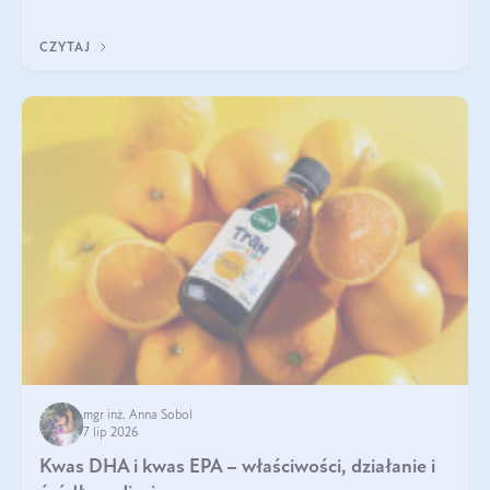
uzupełnić żelazo, aby dobrze się wchłaniało.
CZYTAJ
mgr inż. Anna Sobol
7 lip 2026
Kwas DHA i kwas EPA – właściwości, działanie i