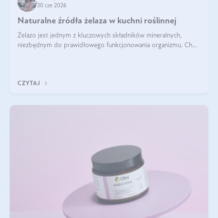
30 cze 2026
Naturalne źródła żelaza w kuchni roślinnej
Żelazo jest jednym z kluczowych składników mineralnych,
niezbędnym do prawidłowego funkcjonowania organizmu. Choć
często uważa się, że występuje głównie w produktach
odzwierzęcych, kuchnia roślinna oferuje wiele wartościowych
źródeł tego pierwiastka.
CZYTAJ