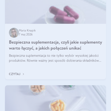
Maria Knapik
7 maj 2026
Bezpieczna suplementacja, czyli jakie suplementy
warto łączyć, a jakich połączeń unikać
Bezpieczna suplementacja to nie tylko wybór wysokiej jakości
produktów. Równie ważny jest sposób dobierania składników
aktywnych, tak żeby działały one maksymalnie skutecznie. Jak
łączyć suplementy diety? Poznaj nasze wskazówki.
CZYTAJ