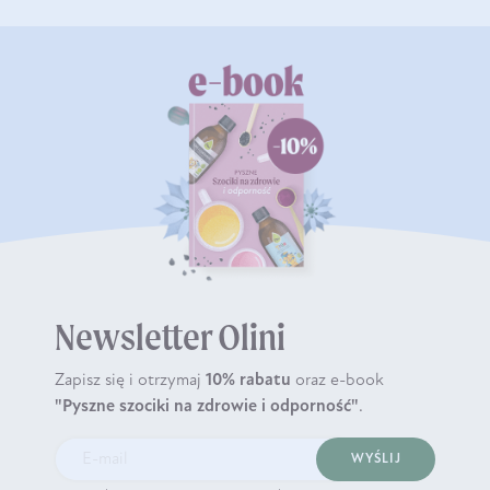
Newsletter Olini
Zapisz się i otrzymaj
10% rabatu
oraz e-book
"Pyszne szociki na zdrowie i odporność"
.
WYŚLIJ