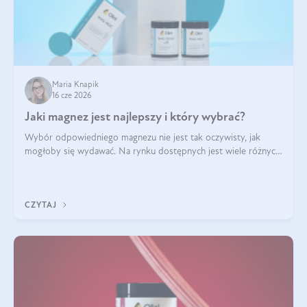
Maria Knapik
16 cze 2026
Jaki magnez jest najlepszy i który wybrać?
Wybór odpowiedniego magnezu nie jest tak oczywisty, jak
mogłoby się wydawać. Na rynku dostępnych jest wiele różnych
form tego pierwiastka, a każda z nich różni się przyswajalnością,
działaniem i tolerancją przez organizm.
CZYTAJ