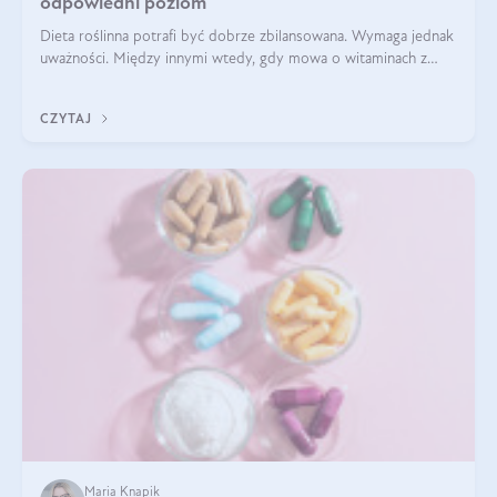
odpowiedni poziom
Dieta roślinna potrafi być dobrze zbilansowana. Wymaga jednak
uważności. Między innymi wtedy, gdy mowa o witaminach z
grupy B. Te składniki nie działają w pojedynkę. Tworzą system
naczyń połączonych.
CZYTAJ
Maria Knapik