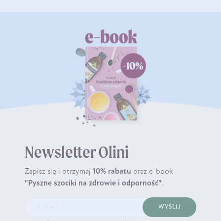
Newsletter Olini
Zapisz się i otrzymaj
10% rabatu
oraz e-book
"Pyszne szociki na zdrowie i odporność"
.
WYŚLIJ