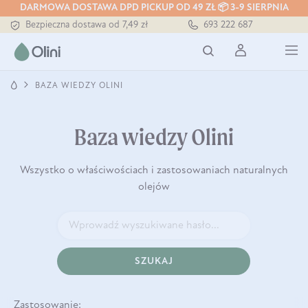
DARMOWA DOSTAWA DPD PICKUP OD 49 ZŁ 📦 3-9 SIERPNIA
Bezpieczna dostawa od 7,49 zł
693 222 687
Darmowa dostawa od 199 zł
Tłoczony zawsze na zimno
BAZA WIEDZY OLINI
Baza wiedzy Olini
Wszystko o właściwościach i zastosowaniach naturalnych
olejów
SZUKAJ
Zastosowanie: