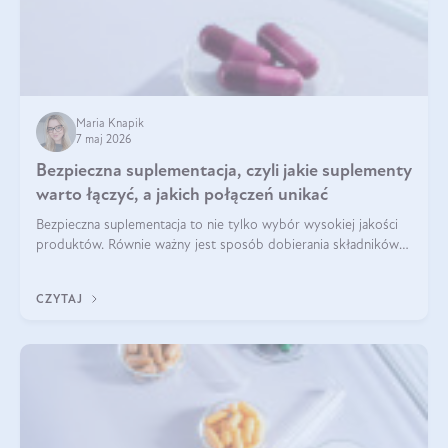
Maria Knapik
7 maj 2026
Bezpieczna suplementacja, czyli jakie suplementy
warto łączyć, a jakich połączeń unikać
Bezpieczna suplementacja to nie tylko wybór wysokiej jakości
produktów. Równie ważny jest sposób dobierania składników
aktywnych, tak żeby działały one maksymalnie skutecznie. Jak
łączyć suplementy diety? Poznaj nasze wskazówki.
CZYTAJ