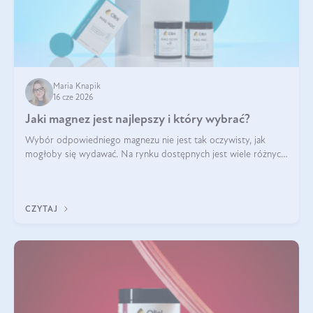
Maria Knapik
16 cze 2026
Jaki magnez jest najlepszy i który wybrać?
Wybór odpowiedniego magnezu nie jest tak oczywisty, jak
mogłoby się wydawać. Na rynku dostępnych jest wiele różnych
form tego pierwiastka, a każda z nich różni się przyswajalnością,
działaniem i tolerancją przez organizm.
CZYTAJ