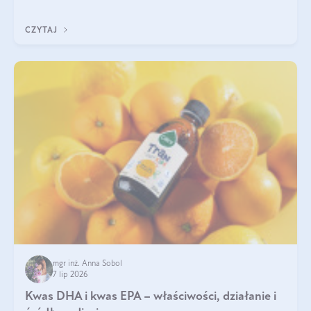
uzupełnić żelazo, aby dobrze się wchłaniało.
CZYTAJ
mgr inż. Anna Sobol
7 lip 2026
Kwas DHA i kwas EPA – właściwości, działanie i