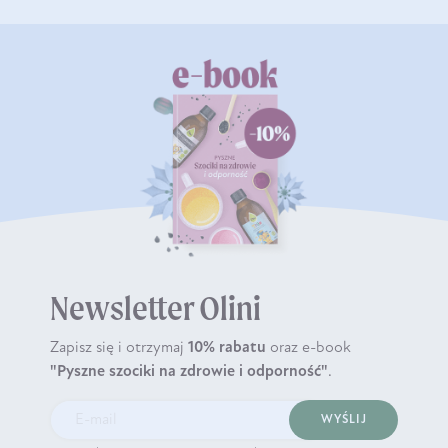
Newsletter Olini
Zapisz się i otrzymaj
10% rabatu
oraz e-book
"Pyszne szociki na zdrowie i odporność"
.
WYŚLIJ