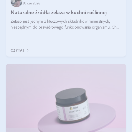
30 cze 2026
Naturalne źródła żelaza w kuchni roślinnej
Żelazo jest jednym z kluczowych składników mineralnych,
niezbędnym do prawidłowego funkcjonowania organizmu. Choć
często uważa się, że występuje głównie w produktach
odzwierzęcych, kuchnia roślinna oferuje wiele wartościowych
źródeł tego pierwiastka.
CZYTAJ