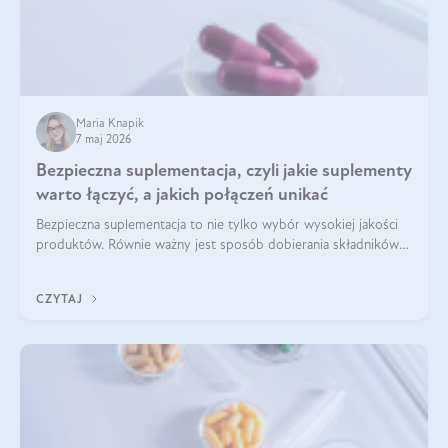
Maria Knapik
7 maj 2026
Bezpieczna suplementacja, czyli jakie suplementy
warto łączyć, a jakich połączeń unikać
Bezpieczna suplementacja to nie tylko wybór wysokiej jakości
produktów. Równie ważny jest sposób dobierania składników
aktywnych, tak żeby działały one maksymalnie skutecznie. Jak
łączyć suplementy diety? Poznaj nasze wskazówki.
CZYTAJ