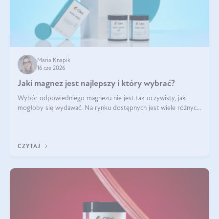
Maria Knapik
16 cze 2026
Jaki magnez jest najlepszy i który wybrać?
Wybór odpowiedniego magnezu nie jest tak oczywisty, jak
mogłoby się wydawać. Na rynku dostępnych jest wiele różnych
form tego pierwiastka, a każda z nich różni się przyswajalnością,
działaniem i tolerancją przez organizm.
CZYTAJ