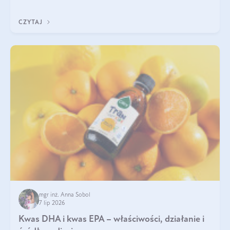
uzupełnić żelazo, aby dobrze się wchłaniało.
CZYTAJ
mgr inż. Anna Sobol
7 lip 2026
Kwas DHA i kwas EPA – właściwości, działanie i