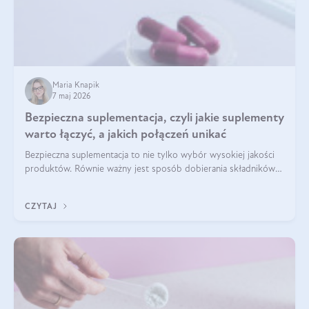
Maria Knapik
7 maj 2026
Bezpieczna suplementacja, czyli jakie suplementy
warto łączyć, a jakich połączeń unikać
Bezpieczna suplementacja to nie tylko wybór wysokiej jakości
produktów. Równie ważny jest sposób dobierania składników
aktywnych, tak żeby działały one maksymalnie skutecznie. Jak
łączyć suplementy diety? Poznaj nasze wskazówki.
CZYTAJ