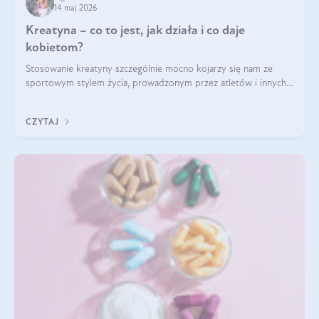
14 maj 2026
Kreatyna – co to jest, jak działa i co daje
kobietom?
Stosowanie kreatyny szczególnie mocno kojarzy się nam ze
sportowym stylem życia, prowadzonym przez atletów i innych
miłośników aktywności fizycznej. Nie bez powodu: faktycznie,
ten naturalny metabolit aminokwasów poprawia wydolność i
CZYTAJ
zwiększa masę