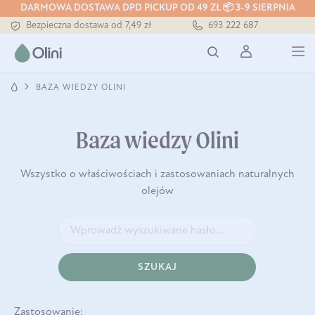
Tłoczony zawsze na zimno
DARMOWA DOSTAWA DPD PICKUP OD 49 ZŁ 📦 3-9 SIERPNIA
Bezpieczna dostawa od 7,49 zł
693 222 687
Darmowa dostawa od 199 zł
Tłoczony zawsze na zimno
BAZA WIEDZY OLINI
Baza wiedzy Olini
Wszystko o właściwościach i zastosowaniach naturalnych
olejów
SZUKAJ
Zastosowanie: