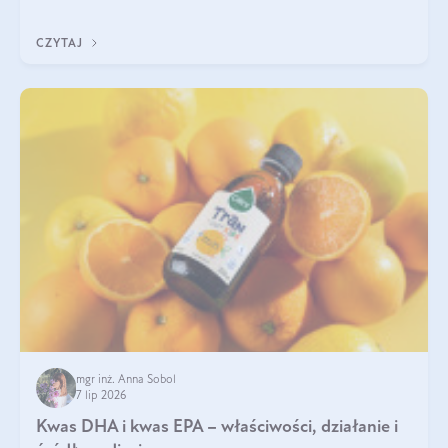
uzupełnić żelazo, aby dobrze się wchłaniało.
CZYTAJ
mgr inż. Anna Sobol
7 lip 2026
Kwas DHA i kwas EPA – właściwości, działanie i