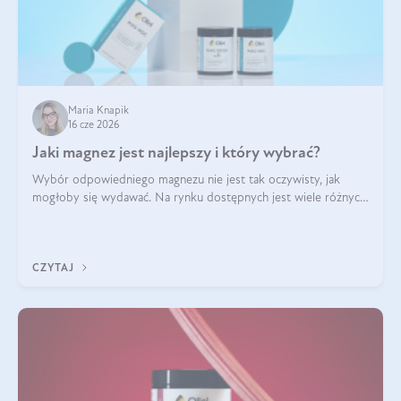
Maria Knapik
16 cze 2026
Jaki magnez jest najlepszy i który wybrać?
Wybór odpowiedniego magnezu nie jest tak oczywisty, jak
mogłoby się wydawać. Na rynku dostępnych jest wiele różnych
form tego pierwiastka, a każda z nich różni się przyswajalnością,
działaniem i tolerancją przez organizm.
CZYTAJ