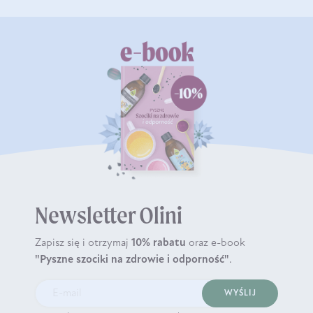
Newsletter Olini
Zapisz się i otrzymaj
10% rabatu
oraz e-book
"Pyszne szociki na zdrowie i odporność"
.
WYŚLIJ