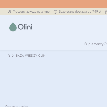
Tłoczony zawsze na zimno
Bezpieczna dostawa od 7,49 zł
Suplementy
O
BAZA WIEDZY OLINI
Zastosowanie: