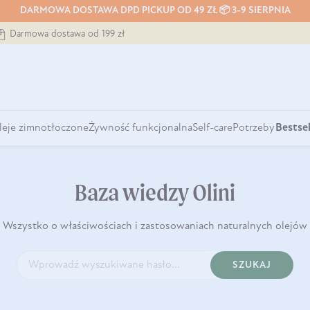
DARMOWA DOSTAWA DPD PICKUP OD 49 ZŁ 📦 3-9 SIERPNIA
Darmowa dostawa od 199 zł
leje zimnotłoczone
Żywność funkcjonalna
Self-care
Potrzeby
Bestsel
Baza wiedzy Olini
Wszystko o właściwościach i zastosowaniach naturalnych olejów
SZUKAJ