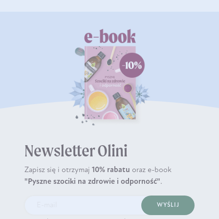
Newsletter Olini
Zapisz się i otrzymaj
10% rabatu
oraz e-book
"Pyszne szociki na zdrowie i odporność"
.
WYŚLIJ