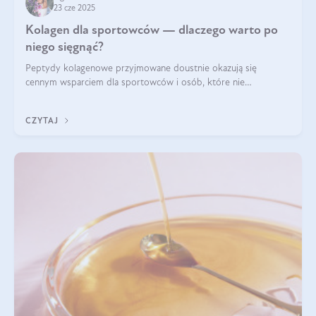
23 cze 2025
Kolagen dla sportowców — dlaczego warto po
niego sięgnąć?
Peptydy kolagenowe przyjmowane doustnie okazują się
cennym wsparciem dla sportowców i osób, które nie
wyobrażają sobie życia bez intensywnego ruchu.
CZYTAJ