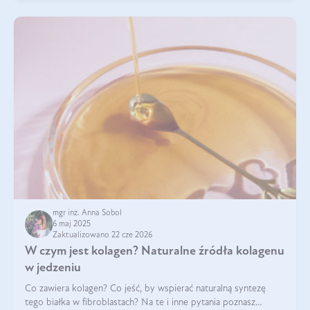
mgr inż. Anna Sobol
6 maj 2025
Zaktualizowano 22 cze 2026
W czym jest kolagen? Naturalne źródła kolagenu
w jedzeniu
Co zawiera kolagen? Co jeść, by wspierać naturalną syntezę
tego białka w fibroblastach? Na te i inne pytania poznasz