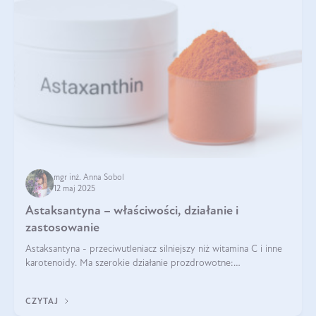
mgr inż. Anna Sobol
12 maj 2025
Astaksantyna – właściwości, działanie i
zastosowanie
Astaksantyna - przeciwutleniacz silniejszy niż witamina C i inne
karotenoidy. Ma szerokie działanie prozdrowotne:
przeciwzapalne, przeciwnowotworowe i immunomodulacyjne.
CZYTAJ