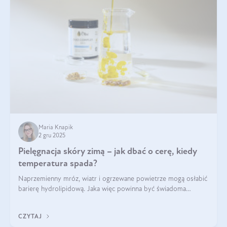
Maria Knapik
2 gru 2025
Pielęgnacja skóry zimą – jak dbać o cerę, kiedy
temperatura spada?
Naprzemienny mróz, wiatr i ogrzewane powietrze mogą osłabić
barierę hydrolipidową. Jaka więc powinna być świadoma
pielęgnacja w okresie chłodnych miesięcy?
CZYTAJ