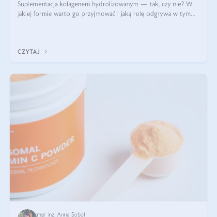
Suplementacja kolagenem hydrolizowanym — tak, czy nie? W
jakiej formie warto go przyjmować i jaką rolę odgrywa w tym
wszystkim jego hydroliza czy liofilizacja?
CZYTAJ
mgr inż. Anna Sobol