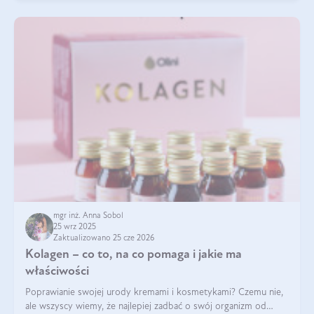
mgr inż. Anna Sobol
25 wrz 2025
Zaktualizowano 25 cze 2026
Kolagen – co to, na co pomaga i jakie ma
właściwości
Poprawianie swojej urody kremami i kosmetykami? Czemu nie,
ale wszyscy wiemy, że najlepiej zadbać o swój organizm od