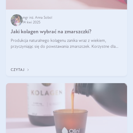
mgr inż. Anna Sobol
14 kwi 2025
Jaki kolagen wybrać na zmarszczki?
Produkcja naturalnego kolagenu zanika wraz z wiekiem,
przyczyniając się do powstawania zmarszczek. Korzystne dla
skóry efekty stosowania kolagenu w formie preparatów
doustnych potwierdzone zostały przez badania naukowe.
CZYTAJ