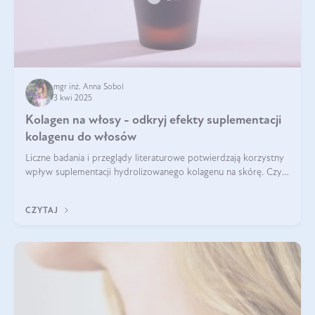
mgr inż. Anna Sobol
3 kwi 2025
Kolagen na włosy - odkryj efekty suplementacji
kolagenu do włosów
Liczne badania i przeglądy literaturowe potwierdzają korzystny
wpływ suplementacji hydrolizowanego kolagenu na skórę. Czy
tak samo jest w przypadku włosów?
CZYTAJ