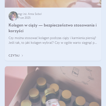
mgr inż. Anna Sobol
9 cze 2025
Kolagen w ciąży — bezpieczeństwo stosowania i
korzyści
Czy można stosować kolagen podczas ciąży i karmienia piersią?
Jeśli tak, to jaki kolagen wybrać? Czy w ogóle warto sięgnąć po
ten rodzaj suplementacji?
CZYTAJ