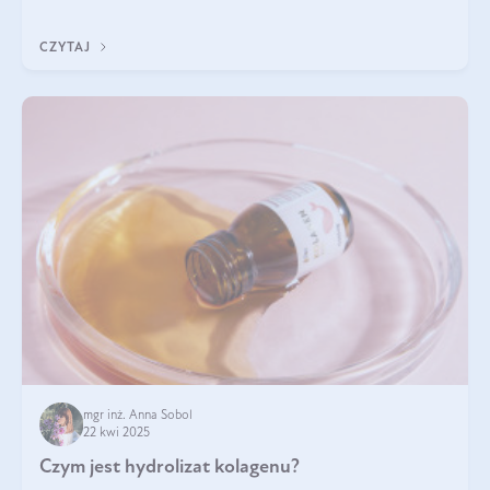
odpowiedź w tym artykule.
CZYTAJ
mgr inż. Anna Sobol
22 kwi 2025
Czym jest hydrolizat kolagenu?