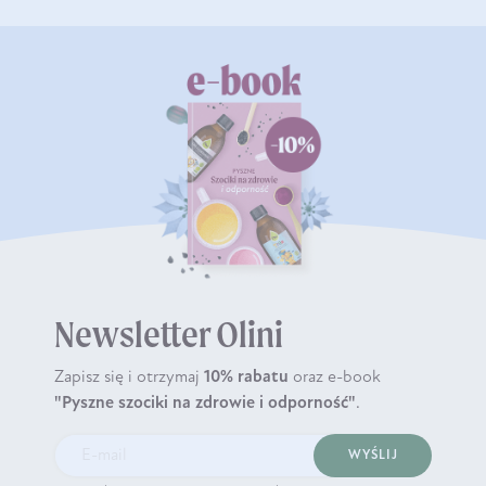
Newsletter Olini
Zapisz się i otrzymaj
10% rabatu
oraz e-book
"Pyszne szociki na zdrowie i odporność"
.
WYŚLIJ