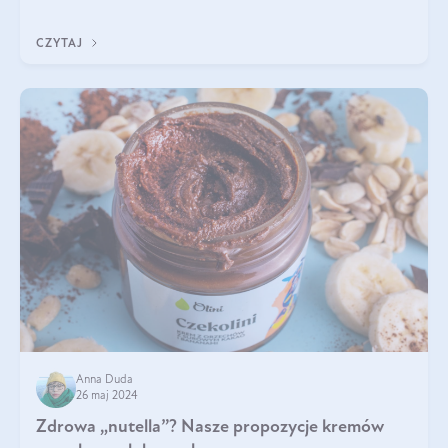
Jakie są korzyści zdrowotne
CZYTAJ
Anna Duda
26 maj 2024
Zdrowa „nutella”? Nasze propozycje kremów