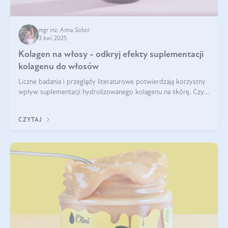
mgr inż. Anna Sobol
3 kwi 2025
Kolagen na włosy - odkryj efekty suplementacji
kolagenu do włosów
Liczne badania i przeglądy literaturowe potwierdzają korzystny
wpływ suplementacji hydrolizowanego kolagenu na skórę. Czy
tak samo jest w przypadku włosów?
CZYTAJ