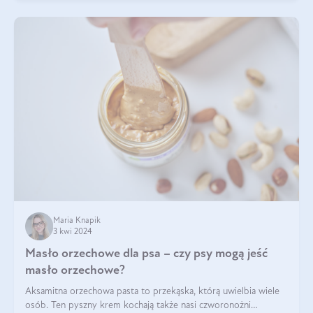
Maria Knapik
3 kwi 2024
Masło orzechowe dla psa – czy psy mogą jeść
masło orzechowe?
Aksamitna orzechowa pasta to przekąska, którą uwielbia wiele
osób. Ten pyszny krem kochają także nasi czworonożni