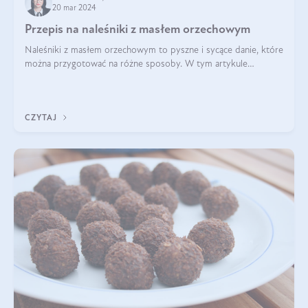
20 mar 2024
Przepis na naleśniki z masłem orzechowym
Naleśniki z masłem orzechowym to pyszne i sycące danie, które
można przygotować na różne sposoby. W tym artykule
przedstawimy przepisy na naleśniki z masłem orzechowym
zaproponujemy różne warianty i d
CZYTAJ