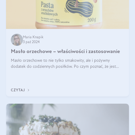
Maria Knapik
3 paź 2024
Masło orzechowe – właściwości i zastosowanie
Masło orzechowe to nie tylko smakowity, ale i pożywny
dodatek do codziennych posiłków. Po czym poznać, że jest
wysokiej jakości? Do jakich przepisów najlepiej je wykorzystać?
Czym różni się od pasty
CZYTAJ