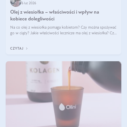
6 lut 2026
Olej z wiesiołka – właściwości i wpływ na
kobiece dolegliwości
Na co olej z wiesiołka pomaga kobietom? Czy można spożywać
go w ciąży? Jakie właściwości lecznicze ma olej z wiesiołka? Czy
jego skuteczność potwierdzają badania? Ile trzeba czekać na
efekty? Jaka jes
CZYTAJ