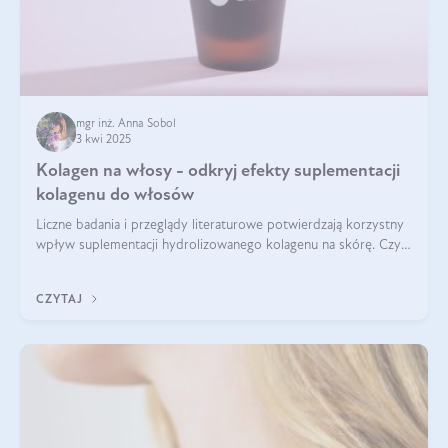
mgr inż. Anna Sobol
3 kwi 2025
Kolagen na włosy - odkryj efekty suplementacji
kolagenu do włosów
Liczne badania i przeglądy literaturowe potwierdzają korzystny
wpływ suplementacji hydrolizowanego kolagenu na skórę. Czy
tak samo jest w przypadku włosów?
CZYTAJ