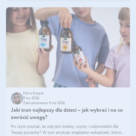
Maria Knapik
9 sty 2026
Zaktualizowano 4 sie 2026
Jaki tran najlepszy dla dzieci – jak wybrać i na co
zwrócić uwagę?
Po czym poznać, że olej jest świeży, czysty i odpowiedni dla
Twojej pociechy? W tym artykule znajdziesz wskazówki, które