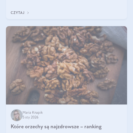
pomogą wybrać najlepszy tran dla dzieci.
CZYTAJ
Maria Knapik
5 sty 2026
Które orzechy są najzdrowsze – ranking