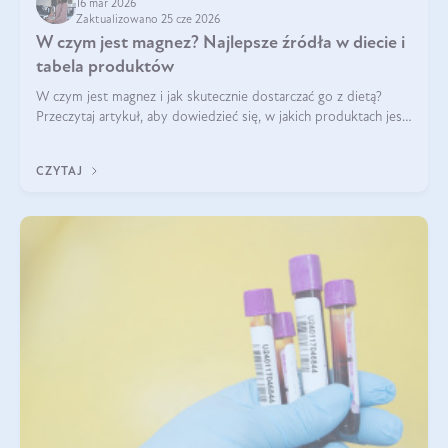
16 mar 2026
Zaktualizowano 25 cze 2026
W czym jest magnez? Najlepsze źródła w diecie i
tabela produktów
W czym jest magnez i jak skutecznie dostarczać go z dietą?
Przeczytaj artykuł, aby dowiedzieć się, w jakich produktach jest
najwięcej tego pierwiastka.
CZYTAJ