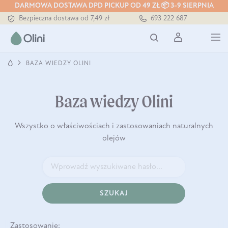
DARMOWA DOSTAWA DPD PICKUP OD 49 ZŁ 📦 3-9 SIERPNIA
Bezpieczna dostawa od 7,49 zł
693 222 687
Darmowa dostawa od 199 zł
Tłoczony zawsze na zimno
BAZA WIEDZY OLINI
Baza wiedzy Olini
Wszystko o właściwościach i zastosowaniach naturalnych
olejów
SZUKAJ
Zastosowanie: