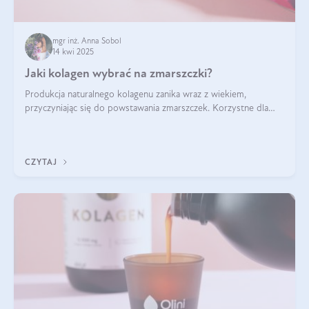
mgr inż. Anna Sobol
14 kwi 2025
Jaki kolagen wybrać na zmarszczki?
Produkcja naturalnego kolagenu zanika wraz z wiekiem,
przyczyniając się do powstawania zmarszczek. Korzystne dla
skóry efekty stosowania kolagenu w formie preparatów
doustnych potwierdzone zostały przez badania naukowe.
CZYTAJ