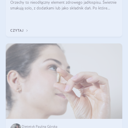
Orzechy to nieodłączny element zdrowego jadłospisu. Świetnie
smakują solo, z dodatkami lub jako składnik dań. Po które
orzechy warto sięgać zamiast niezdrowej przekąski? Dowiesz
się z tego tekstu!
CZYTAJ
Dietetyk Paulina Górska