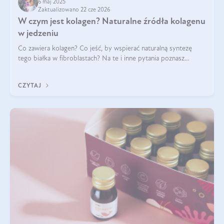
6 maj 2025
Zaktualizowano 22 cze 2026
W czym jest kolagen? Naturalne źródła kolagenu
w jedzeniu
Co zawiera kolagen? Co jeść, by wspierać naturalną syntezę
tego białka w fibroblastach? Na te i inne pytania poznasz
odpowiedź w tym artykule.
CZYTAJ