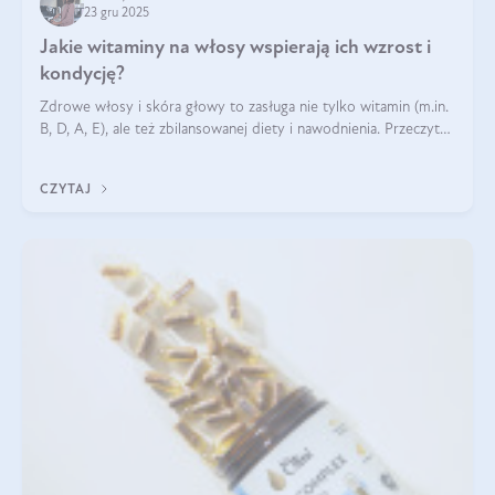
23 gru 2025
Jakie witaminy na włosy wspierają ich wzrost i
kondycję?
Zdrowe włosy i skóra głowy to zasługa nie tylko witamin (m.in.
B, D, A, E), ale też zbilansowanej diety i nawodnienia. Przeczytaj
nasz artykuł i dowiedz się, które składniki najskuteczniej hamują
wypadanie włosów.
CZYTAJ