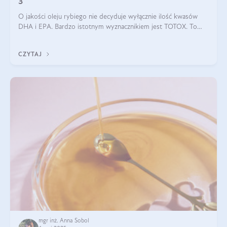
3
O jakości oleju rybiego nie decyduje wyłącznie ilość kwasów
DHA i EPA. Bardzo istotnym wyznacznikiem jest TOTOX. To
wskaźnik, który pokazuje skuteczność, świeżość oraz
bezpieczeństwo suplementu?
CZYTAJ
mgr inż. Anna Sobol