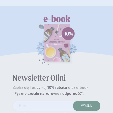
Newsletter Olini
Zapisz się i otrzymaj
10% rabatu
oraz e-book
"Pyszne szociki na zdrowie i odporność"
.
WYŚLIJ