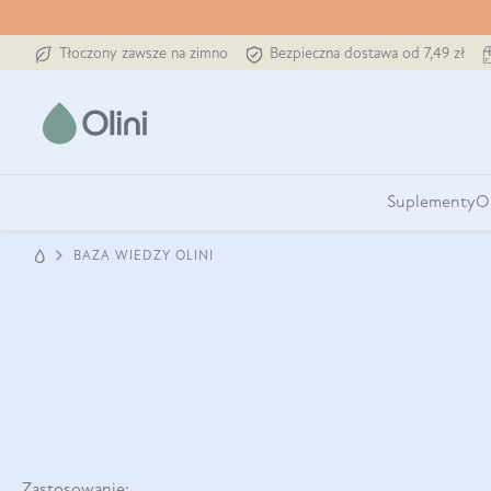
Tłoczony zawsze na zimno
Bezpieczna dostawa od 7,49 zł
Suplementy
O
BAZA WIEDZY OLINI
Zastosowanie: