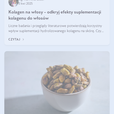
3 kwi 2025
Kolagen na włosy - odkryj efekty suplementacji
kolagenu do włosów
Liczne badania i przeglądy literaturowe potwierdzają korzystny
wpływ suplementacji hydrolizowanego kolagenu na skórę. Czy
tak samo jest w przypadku włosów?
CZYTAJ