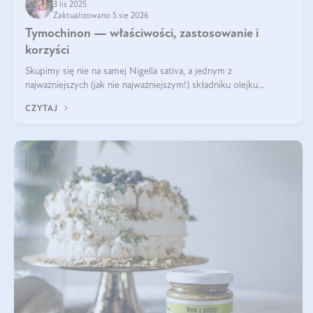
3 lis 2025
Zaktualizowano 5 sie 2026
Tymochinon — właściwości, zastosowanie i
korzyści
Skupimy się nie na samej Nigella sativa, a jednym z
najważniejszych (jak nie najważniejszym!) składniku olejku
eterycznego z czarnuszki: tymochinonie.
CZYTAJ