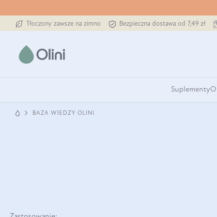
Tłoczony zawsze na zimno
Bezpieczna dostawa od 7,49 zł
Suplementy
O
BAZA WIEDZY OLINI
Zastosowanie: