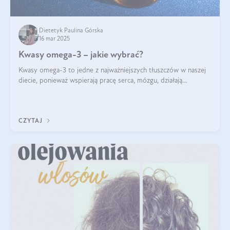
Dietetyk Paulina Górska
16 mar 2025
Kwasy omega-3 – jakie wybrać?
Kwasy omega-3 to jedne z najważniejszych tłuszczów w naszej
diecie, ponieważ wspierają pracę serca, mózgu, działają
przeciwzapalnie, pomagają unormować poziom cholesterolu i
trójglicerydów, a także
CZYTAJ