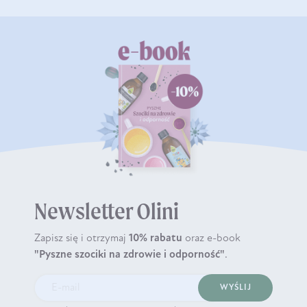
Newsletter Olini
Zapisz się i otrzymaj
10% rabatu
oraz e-book
"Pyszne szociki na zdrowie i odporność"
.
WYŚLIJ