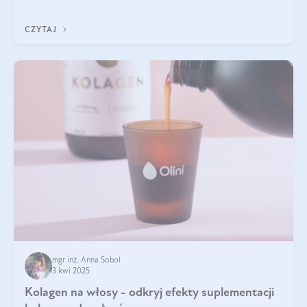
doustnych potwierdzone zostały przez badania naukowe.
CZYTAJ
mgr inż. Anna Sobol
3 kwi 2025
Kolagen na włosy - odkryj efekty suplementacji