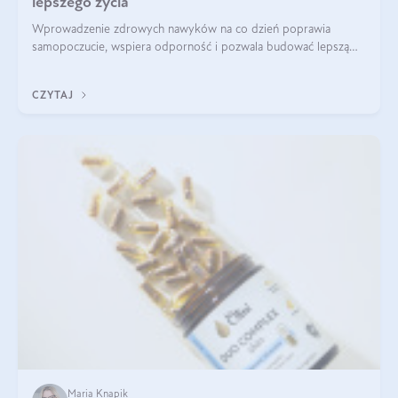
lepszego życia
Wprowadzenie zdrowych nawyków na co dzień poprawia
samopoczucie, wspiera odporność i pozwala budować lepszą
jakość życia na lata.
CZYTAJ
Maria Knapik