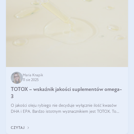
Maria Knapik
11 sie 2025
TOTOX – wskaźnik jakości suplementów omega-
3
O jakości oleju rybiego nie decyduje wyłącznie ilość kwasów
DHA i EPA. Bardzo istotnym wyznacznikiem jest TOTOX. To
wskaźnik, który pokazuje skuteczność, świeżość oraz
bezpieczeństwo suplementu?
CZYTAJ