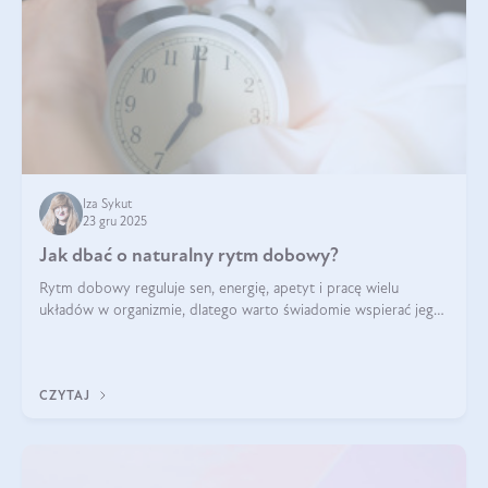
Iza Sykut
23 gru 2025
Jak dbać o naturalny rytm dobowy?
Rytm dobowy reguluje sen, energię, apetyt i pracę wielu
układów w organizmie, dlatego warto świadomie wspierać jego
stabilność.
CZYTAJ