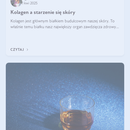
1 kwi 2025
Kolagen a starzenie się skóry
Kolagen jest głównym białkiem budulcowym naszej skóry. To
właśnie temu białku nasz największy organ zawdzięcza zdrowy
wygląd, odpowiednie nawilżenie i prawidłowe funkcjonowanie.tt
CZYTAJ