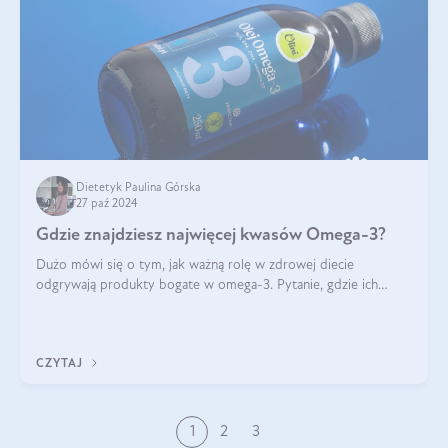
Dietetyk Paulina Górska
27 paź 2024
Gdzie znajdziesz najwięcej kwasów Omega-3?
Dużo mówi się o tym, jak ważną rolę w zdrowej diecie
odgrywają produkty bogate w omega-3. Pytanie, gdzie ich
szukać? W naszym artykule pokażemy Ci, gdzie jest najwięcej
kwasów omega-3!
CZYTAJ
1
2
3