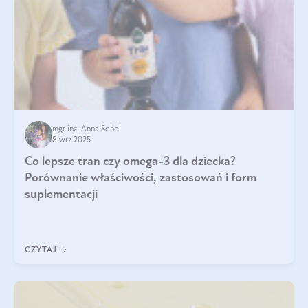
mgr inż. Anna Sobol
8 wrz 2025
Co lepsze tran czy omega-3 dla dziecka?
Porównanie właściwości, zastosowań i form
suplementacji
CZYTAJ