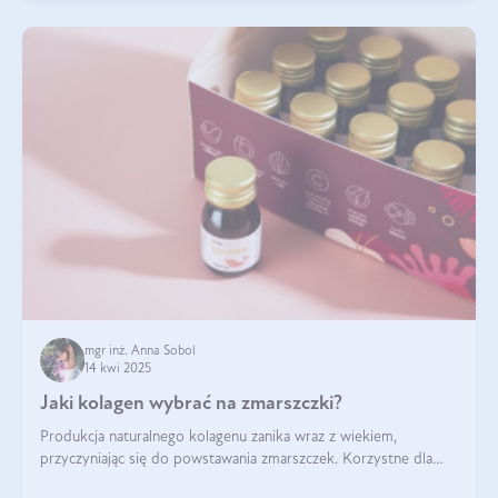
mgr inż. Anna Sobol
14 kwi 2025
Jaki kolagen wybrać na zmarszczki?
Produkcja naturalnego kolagenu zanika wraz z wiekiem,
przyczyniając się do powstawania zmarszczek. Korzystne dla
skóry efekty stosowania kolagenu w formie preparatów