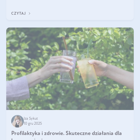
funkcjonowaniu organizmu – wspierają pracę serca, mózgu i
układu odpornościowego.
CZYTAJ
Iza Sykut
10 gru 2025
Profilaktyka i zdrowie. Skuteczne działania dla