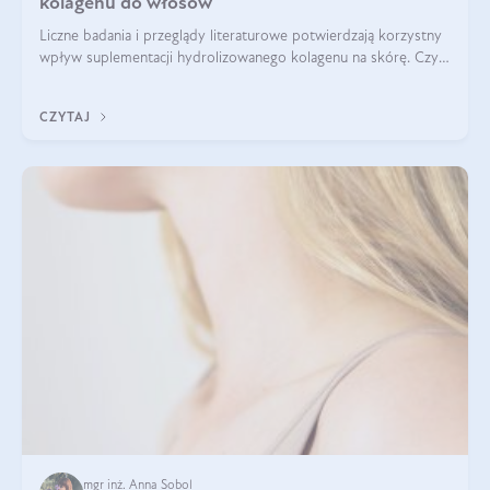
kolagenu do włosów
Liczne badania i przeglądy literaturowe potwierdzają korzystny
wpływ suplementacji hydrolizowanego kolagenu na skórę. Czy
tak samo jest w przypadku włosów?
CZYTAJ
mgr inż. Anna Sobol