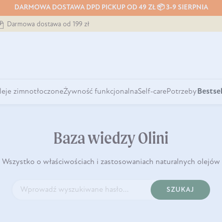
DARMOWA DOSTAWA DPD PICKUP OD 49 ZŁ 📦 3-9 SIERPNIA
Darmowa dostawa od 199 zł
leje zimnotłoczone
Żywność funkcjonalna
Self-care
Potrzeby
Bestsel
Baza wiedzy Olini
Wszystko o właściwościach i zastosowaniach naturalnych olejów
SZUKAJ