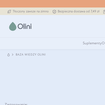
Tłoczony zawsze na zimno
Bezpieczna dostawa od 7,49 zł
Suplementy
O
BAZA WIEDZY OLINI
Zastosowanie: