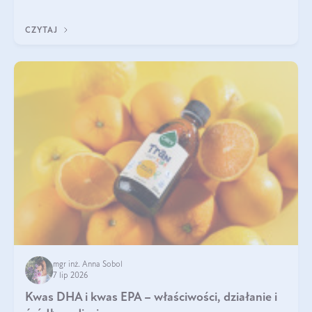
uzupełnić żelazo, aby dobrze się wchłaniało.
CZYTAJ
mgr inż. Anna Sobol
7 lip 2026
Kwas DHA i kwas EPA – właściwości, działanie i