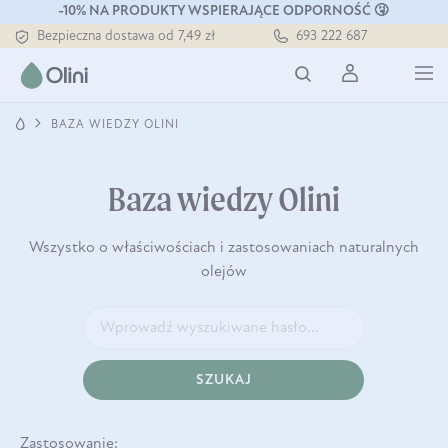
Tłoczony zawsze na zimno
-10% NA PRODUKTY WSPIERAJĄCE ODPORNOŚĆ 🤧
Bezpieczna dostawa od 7,49 zł
693 222 687
Darmowa dostawa od 199 zł
Tłoczony zawsze na zimno
BAZA WIEDZY OLINI
Baza wiedzy Olini
Wszystko o właściwościach i zastosowaniach naturalnych
olejów
SZUKAJ
Zastosowanie: