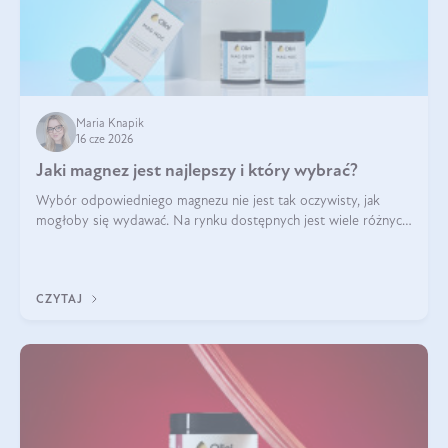
Maria Knapik
16 cze 2026
Jaki magnez jest najlepszy i który wybrać?
Wybór odpowiedniego magnezu nie jest tak oczywisty, jak
mogłoby się wydawać. Na rynku dostępnych jest wiele różnych
form tego pierwiastka, a każda z nich różni się przyswajalnością,
działaniem i tolerancją przez organizm.
CZYTAJ