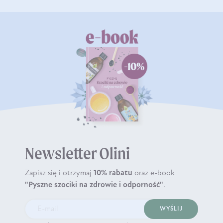
Newsletter Olini
Zapisz się i otrzymaj
10% rabatu
oraz e-book
"Pyszne szociki na zdrowie i odporność"
.
WYŚLIJ