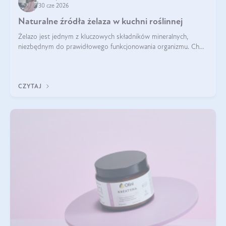
30 cze 2026
Naturalne źródła żelaza w kuchni roślinnej
Żelazo jest jednym z kluczowych składników mineralnych,
niezbędnym do prawidłowego funkcjonowania organizmu. Choć
często uważa się, że występuje głównie w produktach
odzwierzęcych, kuchnia roślinna oferuje wiele wartościowych
źródeł tego pierwiastka.
CZYTAJ