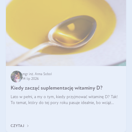
mgr inż. Anna Sobol
14 lip 2026
Kiedy zacząć suplementację witaminy D?
Lato w pełni, a my o tym, kiedy przyjmować witaminę D? Tak!
To temat, który do tej pory roku pasuje idealnie, bo wciąż
zdarza się, że suplementacja tej witaminy pozostawia
wątpliwości. Najczęstsze pytania dotyczą tego, ile trzeba być na
słońcu, aby witami
CZYTAJ