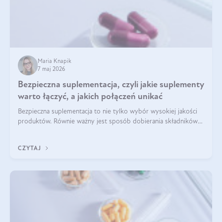
Maria Knapik
7 maj 2026
Bezpieczna suplementacja, czyli jakie suplementy
warto łączyć, a jakich połączeń unikać
Bezpieczna suplementacja to nie tylko wybór wysokiej jakości
produktów. Równie ważny jest sposób dobierania składników
aktywnych, tak żeby działały one maksymalnie skutecznie. Jak
łączyć suplementy diety? Poznaj nasze wskazówki.
CZYTAJ