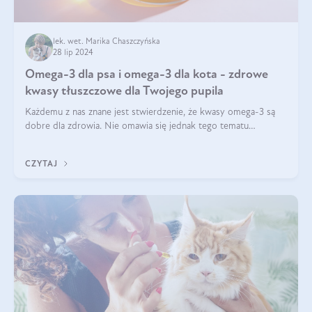
lek. wet. Marika Chaszczyńska
28 lip 2024
Omega-3 dla psa i omega-3 dla kota - zdrowe
kwasy tłuszczowe dla Twojego pupila
Każdemu z nas znane jest stwierdzenie, że kwasy omega-3 są
dobre dla zdrowia. Nie omawia się jednak tego tematu
dogłębnie i tak naprawdę nie do końca wiadomo, na co
wpływają te dobroczynne kwasy tłus
CZYTAJ