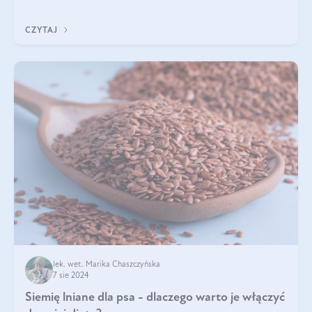
Jest to fantastyc
CZYTAJ
lek. wet. Marika Chaszczyńska
7 sie 2024
Siemię lniane dla psa - dlaczego warto je włączyć