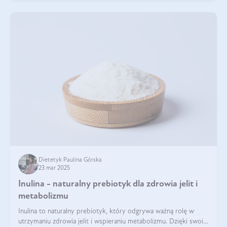
Dietetyk Paulina Górska
23 mar 2025
Inulina - naturalny prebiotyk dla zdrowia jelit i
metabolizmu
Inulina to naturalny prebiotyk, który odgrywa ważną rolę w
utrzymaniu zdrowia jelit i wspieraniu metabolizmu. Dzięki swoim