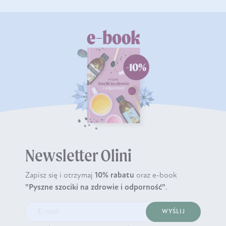
Newsletter Olini
Zapisz się i otrzymaj
10% rabatu
oraz e-book
"Pyszne szociki na zdrowie i odporność"
.
WYŚLIJ