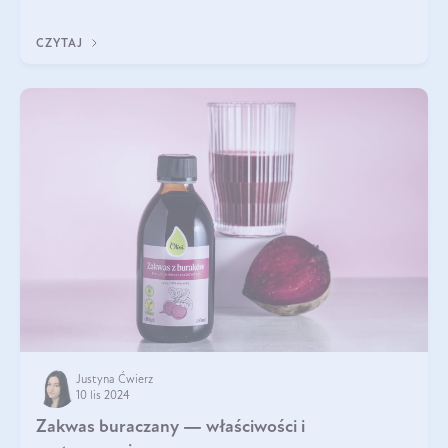
właściwościom wspomaga rozwój dobroczynnych bakterii
jelitowych, co ma pozy
CZYTAJ
Justyna Ćwierz
10 lis 2024
Zakwas buraczany — właściwości i