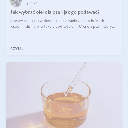
31 lip 2024
Jak wybrać olej dla psa i jak go podawać?
Stosowanie oleju w diecie psa, ma wiele zalet, o których
wspominaliśmy w artykule pod tytułem „Olej dla psa - który
wybrać?”. Zachęcam do zapoznania się z nim, zanim przejdziemy
do konkretnych infor
CZYTAJ