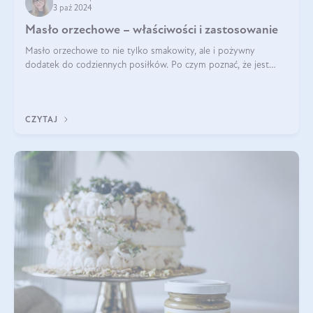
3 paź 2024
Masło orzechowe – właściwości i zastosowanie
Masło orzechowe to nie tylko smakowity, ale i pożywny
dodatek do codziennych posiłków. Po czym poznać, że jest
wysokiej jakości? Do jakich przepisów najlepiej je wykorzystać?
Czym różni się od pasty
CZYTAJ