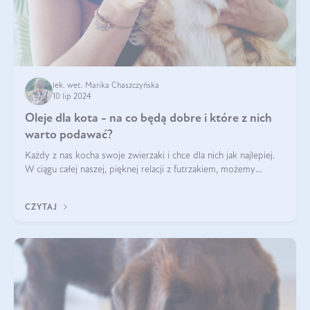
lek. wet. Marika Chaszczyńska
10 lip 2024
Oleje dla kota - na co będą dobre i które z nich
warto podawać?
Każdy z nas kocha swoje zwierzaki i chce dla nich jak najlepiej.
W ciągu całej naszej, pięknej relacji z futrzakiem, możemy
napotkać problemy mniejszej lub większej skali. Czasami
szukamy po prostu
CZYTAJ