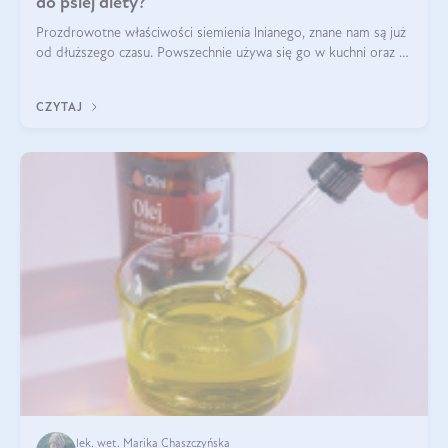
do psiej diety?
Prozdrowotne właściwości siemienia lnianego, znane nam są już
od dłuższego czasu. Powszechnie używa się go w kuchni oraz w
produktach kosmetycznych dla ludzi. Mało osób wie, że te
same właściwości odn
CZYTAJ
lek. wet. Marika Chaszczyńska