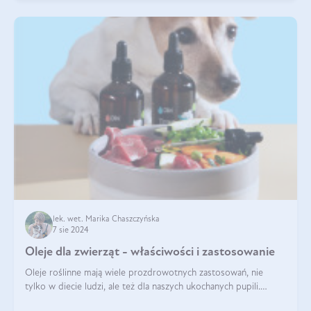
lek. wet. Marika Chaszczyńska
7 sie 2024
Oleje dla zwierząt - właściwości i zastosowanie
Oleje roślinne mają wiele prozdrowotnych zastosowań, nie
tylko w diecie ludzi, ale też dla naszych ukochanych pupili.
Mowa o psach, kotach, koniach, a nawet królikach i gryzoniach!