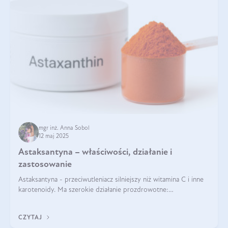
mgr inż. Anna Sobol
12 maj 2025
Astaksantyna – właściwości, działanie i
zastosowanie
Astaksantyna - przeciwutleniacz silniejszy niż witamina C i inne
karotenoidy. Ma szerokie działanie prozdrowotne:
przeciwzapalne, przeciwnowotworowe i immunomodulacyjne.
CZYTAJ