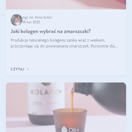
mgr inż. Anna Sobol
14 kwi 2025
Jaki kolagen wybrać na zmarszczki?
Produkcja naturalnego kolagenu zanika wraz z wiekiem,
przyczyniając się do powstawania zmarszczek. Korzystne dla
skóry efekty stosowania kolagenu w formie preparatów
doustnych potwierdzone zostały przez badania naukowe.
CZYTAJ