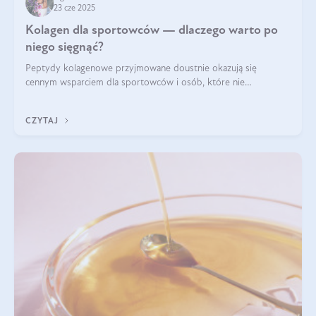
23 cze 2025
Kolagen dla sportowców — dlaczego warto po
niego sięgnąć?
Peptydy kolagenowe przyjmowane doustnie okazują się
cennym wsparciem dla sportowców i osób, które nie
wyobrażają sobie życia bez intensywnego ruchu.
CZYTAJ