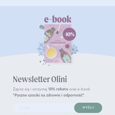
Newsletter Olini
Zapisz się i otrzymaj
10% rabatu
oraz e-book
"Pyszne szociki na zdrowie i odporność"
.
WYŚLIJ