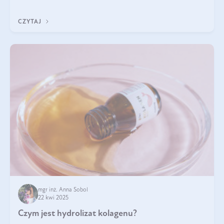
odpowiedź w tym artykule.
CZYTAJ
mgr inż. Anna Sobol
22 kwi 2025
Czym jest hydrolizat kolagenu?