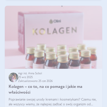
mgr inż. Anna Sobol
25 wrz 2025
Zaktualizowano 25 cze 2026
Kolagen – co to, na co pomaga i jakie ma
właściwości
Poprawianie swojej urody kremami i kosmetykami? Czemu nie,
ale wszyscy wiemy, że najlepiej zadbać o swój organizm od