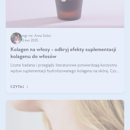
mgr inż. Anna Sobol
3 kwi 2025
Kolagen na włosy - odkryj efekty suplementacji
kolagenu do włosów
Liczne badania i przeglądy literaturowe potwierdzają korzystny
wpływ suplementacji hydrolizowanego kolagenu na skórę. Czy
tak samo jest w przypadku włosów?
CZYTAJ