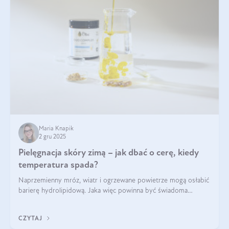
Maria Knapik
2 gru 2025
Pielęgnacja skóry zimą – jak dbać o cerę, kiedy
temperatura spada?
Naprzemienny mróz, wiatr i ogrzewane powietrze mogą osłabić
barierę hydrolipidową. Jaka więc powinna być świadoma
pielęgnacja w okresie chłodnych miesięcy?
CZYTAJ