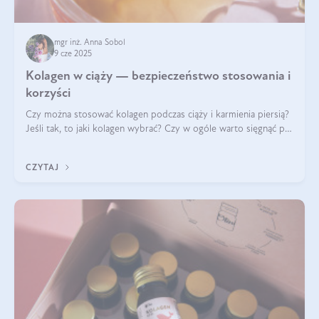
mgr inż. Anna Sobol
9 cze 2025
Kolagen w ciąży — bezpieczeństwo stosowania i
korzyści
Czy można stosować kolagen podczas ciąży i karmienia piersią?
Jeśli tak, to jaki kolagen wybrać? Czy w ogóle warto sięgnąć po
ten rodzaj suplementacji?
CZYTAJ