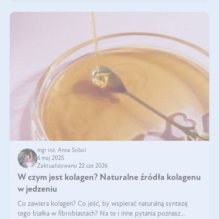
mgr inż. Anna Sobol
6 maj 2025
Zaktualizowano 22 cze 2026
W czym jest kolagen? Naturalne źródła kolagenu
w jedzeniu
Co zawiera kolagen? Co jeść, by wspierać naturalną syntezę
tego białka w fibroblastach? Na te i inne pytania poznasz