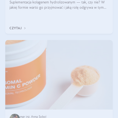
Suplementacja kolagenem hydrolizowanym — tak, czy nie? W
jakiej formie warto go przyjmować i jaką rolę odgrywa w tym
wszystkim jego hydroliza czy liofilizacja?
CZYTAJ
mgr inż. Anna Sobol