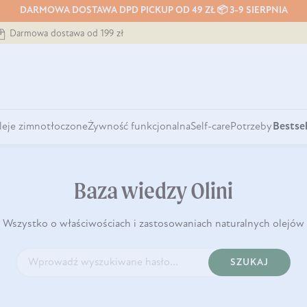
DARMOWA DOSTAWA DPD PICKUP OD 49 ZŁ 📦 3-9 SIERPNIA
Darmowa dostawa od 199 zł
leje zimnotłoczone
Żywność funkcjonalna
Self-care
Potrzeby
Bestsel
Baza wiedzy Olini
Wszystko o właściwościach i zastosowaniach naturalnych olejów
SZUKAJ