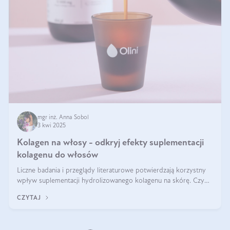
mgr inż. Anna Sobol
3 kwi 2025
Kolagen na włosy - odkryj efekty suplementacji
kolagenu do włosów
Liczne badania i przeglądy literaturowe potwierdzają korzystny
wpływ suplementacji hydrolizowanego kolagenu na skórę. Czy
tak samo jest w przypadku włosów?
CZYTAJ