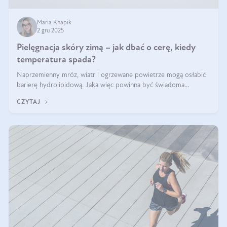
Maria Knapik
2 gru 2025
Pielęgnacja skóry zimą – jak dbać o cerę, kiedy
temperatura spada?
Naprzemienny mróz, wiatr i ogrzewane powietrze mogą osłabić
barierę hydrolipidową. Jaka więc powinna być świadoma
pielęgnacja w okresie chłodnych miesięcy?
CZYTAJ