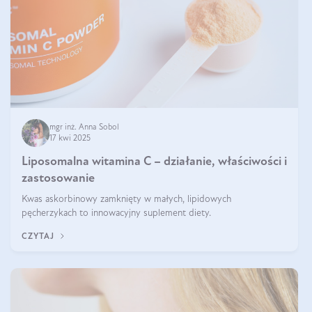
mgr inż. Anna Sobol
17 kwi 2025
Liposomalna witamina C – działanie, właściwości i
zastosowanie
Kwas askorbinowy zamknięty w małych, lipidowych
pęcherzykach to innowacyjny suplement diety.
CZYTAJ