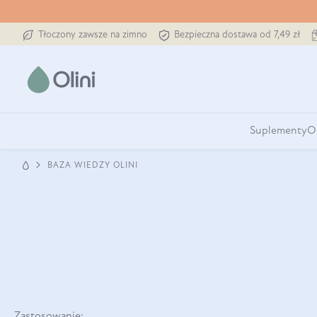
Tłoczony zawsze na zimno
Bezpieczna dostawa od 7,49 zł
Suplementy
O
BAZA WIEDZY OLINI
Zastosowanie: