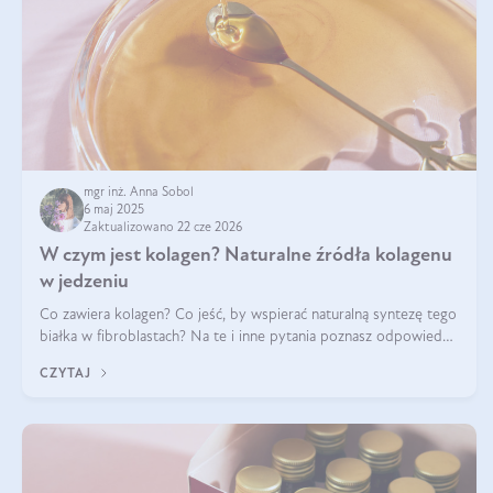
mgr inż. Anna Sobol
6 maj 2025
Zaktualizowano 22 cze 2026
W czym jest kolagen? Naturalne źródła kolagenu
w jedzeniu
Co zawiera kolagen? Co jeść, by wspierać naturalną syntezę tego
białka w fibroblastach? Na te i inne pytania poznasz odpowiedź
w tym artykule.
CZYTAJ