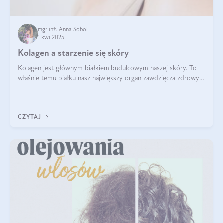
mgr inż. Anna Sobol
1 kwi 2025
Kolagen a starzenie się skóry
Kolagen jest głównym białkiem budulcowym naszej skóry. To
właśnie temu białku nasz największy organ zawdzięcza zdrowy
wygląd, odpowiednie nawilżenie i prawidłowe funkcjonowanie.tt
CZYTAJ