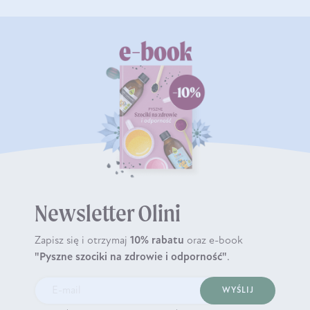
Newsletter Olini
Zapisz się i otrzymaj
10% rabatu
oraz e-book
"Pyszne szociki na zdrowie i odporność"
.
WYŚLIJ