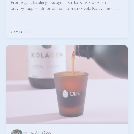
Produkcja naturalnego kolagenu zanika wraz z wiekiem,
przyczyniając się do powstawania zmarszczek. Korzystne dla
skóry efekty stosowania kolagenu w formie preparatów
doustnych potwierdzone zostały przez badania naukowe.
CZYTAJ
mgr inż. Anna Sobol