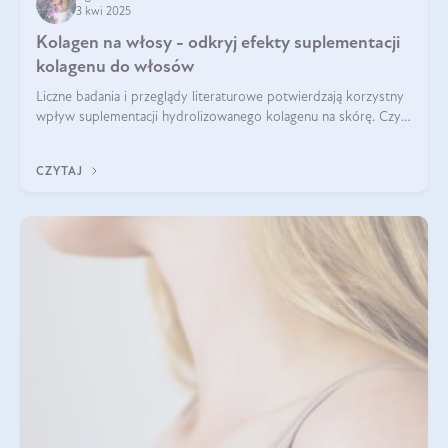
3 kwi 2025
Kolagen na włosy - odkryj efekty suplementacji
kolagenu do włosów
Liczne badania i przeglądy literaturowe potwierdzają korzystny
wpływ suplementacji hydrolizowanego kolagenu na skórę. Czy
tak samo jest w przypadku włosów?
CZYTAJ