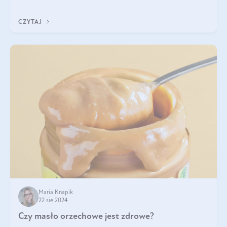
pistacje są zdrowe? Jakie są ich właściwości? Gdzie rosną i czy
każdy może się ni
CZYTAJ
Maria Knapik
22 sie 2024
Czy masło orzechowe jest zdrowe?