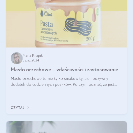
Maria Knapik
3 paź 2024
Masło orzechowe – właściwości i zastosowanie
Masło orzechowe to nie tylko smakowity, ale i pożywny
dodatek do codziennych posiłków. Po czym poznać, że jest
wysokiej jakości? Do jakich przepisów najlepiej je wykorzystać?
Czym różni się od pasty
CZYTAJ