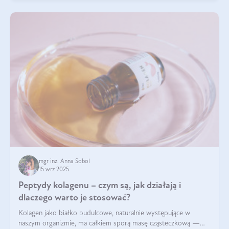
mgr inż. Anna Sobol
15 wrz 2025
Peptydy kolagenu – czym są, jak działają i
dlaczego warto je stosować?
Kolagen jako białko budulcowe, naturalnie występujące w
naszym organizmie, ma całkiem sporą masę cząsteczkową —