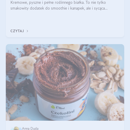
Kremowe, pyszne i pełne roślinnego białka. To nie tylko
smakowity dodatek do smoothie i kanapek, ale i sycąca
przekąska dla całej rodziny. Czy warto jeść masło orzechowe?
Jakie są korzyści zdrowotne
CZYTAJ
Anna Duda