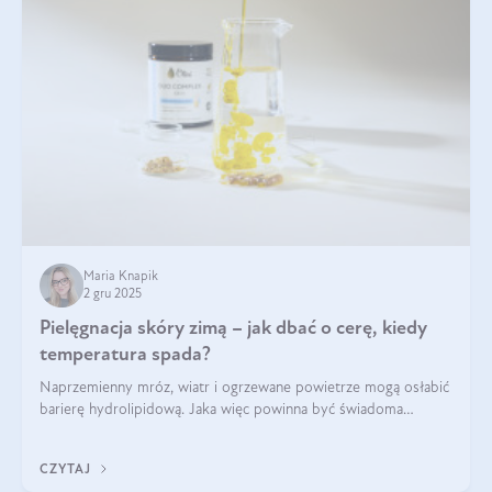
Maria Knapik
2 gru 2025
Pielęgnacja skóry zimą – jak dbać o cerę, kiedy
temperatura spada?
Naprzemienny mróz, wiatr i ogrzewane powietrze mogą osłabić
barierę hydrolipidową. Jaka więc powinna być świadoma
pielęgnacja w okresie chłodnych miesięcy?
CZYTAJ