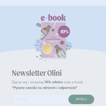
Newsletter Olini
Zapisz się i otrzymaj
10% rabatu
oraz e-book
"Pyszne szociki na zdrowie i odporność"
.
WYŚLIJ