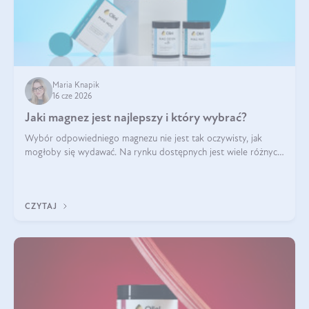
Maria Knapik
16 cze 2026
Jaki magnez jest najlepszy i który wybrać?
Wybór odpowiedniego magnezu nie jest tak oczywisty, jak
mogłoby się wydawać. Na rynku dostępnych jest wiele różnych
form tego pierwiastka, a każda z nich różni się przyswajalnością,
działaniem i tolerancją przez organizm.
CZYTAJ