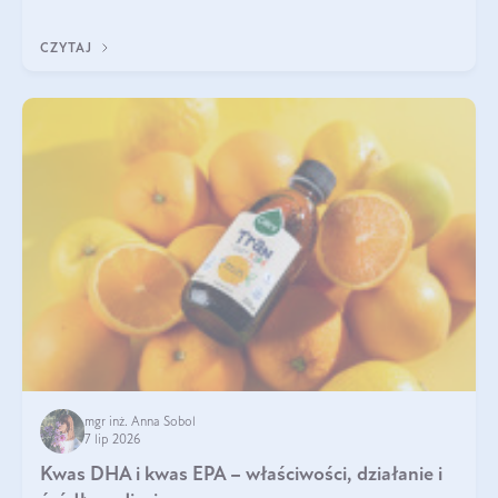
uzupełnić żelazo, aby dobrze się wchłaniało.
CZYTAJ
mgr inż. Anna Sobol
7 lip 2026
Kwas DHA i kwas EPA – właściwości, działanie i