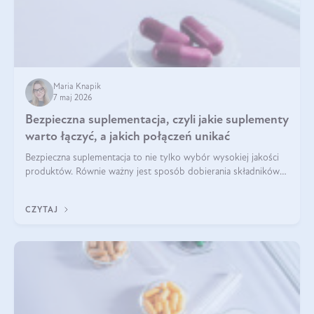
Maria Knapik
7 maj 2026
Bezpieczna suplementacja, czyli jakie suplementy
warto łączyć, a jakich połączeń unikać
Bezpieczna suplementacja to nie tylko wybór wysokiej jakości
produktów. Równie ważny jest sposób dobierania składników
aktywnych, tak żeby działały one maksymalnie skutecznie. Jak
łączyć suplementy diety? Poznaj nasze wskazówki.
CZYTAJ