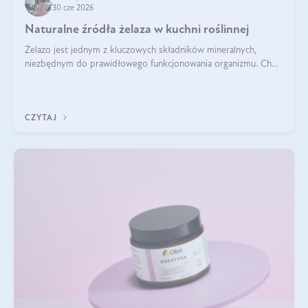
30 cze 2026
Naturalne źródła żelaza w kuchni roślinnej
Żelazo jest jednym z kluczowych składników mineralnych,
niezbędnym do prawidłowego funkcjonowania organizmu. Choć
często uważa się, że występuje głównie w produktach
odzwierzęcych, kuchnia roślinna oferuje wiele wartościowych
źródeł tego pierwiastka.
CZYTAJ