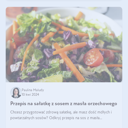
Paulina Maludy
10 kwi 2024
Przepis na sałatkę z sosem z masła orzechowego
Chcesz przygotować zdrową sałatkę, ale masz dość mdłych i
powtarzalnych sosów? Odkryj przepis na sos z masła
orzechowego i sosu sojowego, idealny zdrowy sos orzechowy