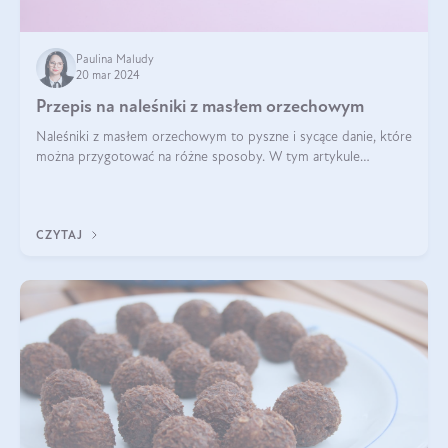
Paulina Maludy
20 mar 2024
Przepis na naleśniki z masłem orzechowym
Naleśniki z masłem orzechowym to pyszne i sycące danie, które
można przygotować na różne sposoby. W tym artykule
przedstawimy przepisy na naleśniki z masłem orzechowym
zaproponujemy różne warianty i d
CZYTAJ