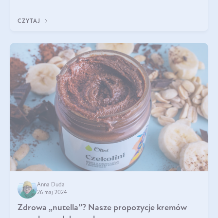
Jakie są korzyści zdrowotne
CZYTAJ
Anna Duda
26 maj 2024
Zdrowa „nutella”? Nasze propozycje kremów