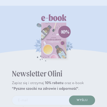
Newsletter Olini
Zapisz się i otrzymaj
10% rabatu
oraz e-book
"Pyszne szociki na zdrowie i odporność"
.
WYŚLIJ