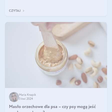
do sałatki, którą przygotowała dl
CZYTAJ
Maria Knapik
3 kwi 2024
Masło orzechowe dla psa – czy psy mogą jeść