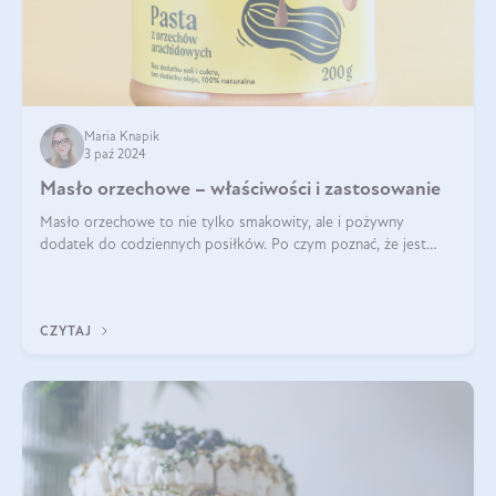
Maria Knapik
3 paź 2024
Masło orzechowe – właściwości i zastosowanie
Masło orzechowe to nie tylko smakowity, ale i pożywny
dodatek do codziennych posiłków. Po czym poznać, że jest
wysokiej jakości? Do jakich przepisów najlepiej je wykorzystać?
Czym różni się od pasty
CZYTAJ