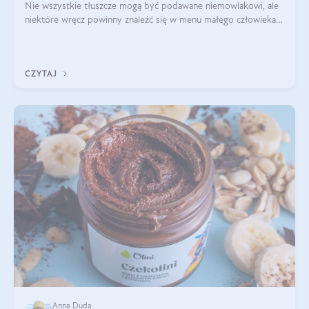
Nie wszystkie tłuszcze mogą być podawane niemowlakowi, ale
niektóre wręcz powinny znaleźć się w menu małego człowieka.
Warto pamiętać, że dzieci mają zwiększone zapotrzebowanie na
niezbędne nienasycon
CZYTAJ
Anna Duda