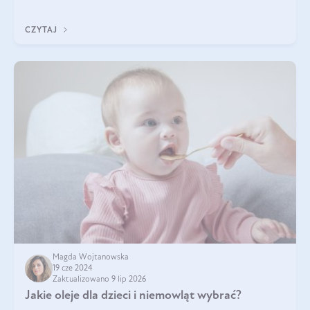
czarnuszki? Kto nie p
CZYTAJ
Magda Wojtanowska
19 cze 2024
Zaktualizowano 9 lip 2026
Jakie oleje dla dzieci i niemowląt wybrać?