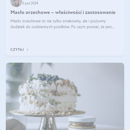
3 paź 2024
Masło orzechowe – właściwości i zastosowanie
Masło orzechowe to nie tylko smakowity, ale i pożywny
dodatek do codziennych posiłków. Po czym poznać, że jest
wysokiej jakości? Do jakich przepisów najlepiej je wykorzystać?
Czym różni się od pasty
CZYTAJ