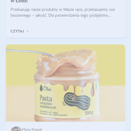
w Łodzi
Przekazując nasze produkty w Wasze ręce, przekazujemy coś
bezcennego – jakość. Dla potwierdzenia tego podjęliśmy
współpracę z Uniwersytetem Medycznym w Łodzi. Naukowcy
regularnie badają nasze oleje,
CZYTAJ
Maria Knapik