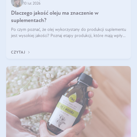
10 lut 2026
Dlaczego jakość oleju ma znaczenie w
suplementach?
Po czym poznać, że olej wykorzystany do produkcji suplementu
jest wysokiej jakości? Poznaj etapy produkcji, które mają wpływ
na działanie, czystość i bezpieczeństwo produktu.
CZYTAJ