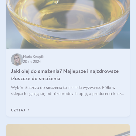
Maria Knapik
28 sie 2024
Jaki olej do smażenia? Najlepsze i najzdrowsze
tłuszcze do smażenia
Wybór tłuszczu do smażenia to nie lada wyzwanie. Półki w
sklepach uginają się od różnorodnych opcji, a producenci kuszą
pięknymi etykietami. Decyzja jest trudna. Jaki olej do smażenia
wybrać? Lepsze b
CZYTAJ