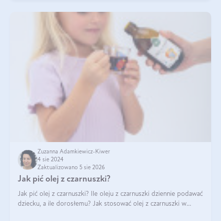
Zuzanna Adamkiewicz-Kiwer
4 sie 2024
Zaktualizowano 5 sie 2026
Jak pić olej z czarnuszki?
Jak pić olej z czarnuszki? Ile oleju z czarnuszki dziennie podawać
dziecku, a ile dorosłemu? Jak stosować olej z czarnuszki w
pielęgnacji? Jak powinno wyglądać dawkowanie oleju z