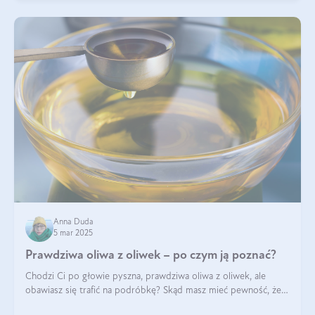
Anna Duda
5 mar 2025
Prawdziwa oliwa z oliwek – po czym ją poznać?
Chodzi Ci po głowie pyszna, prawdziwa oliwa z oliwek, ale
obawiasz się trafić na podróbkę? Skąd masz mieć pewność, że
produkt, który kupujesz, powstał z owoców z oliwnych gajów?