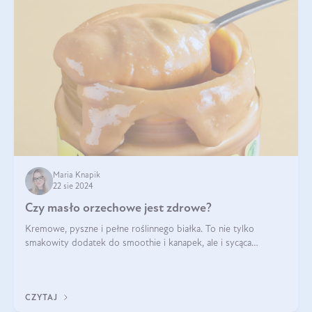
Maria Knapik
22 sie 2024
Czy masło orzechowe jest zdrowe?
Kremowe, pyszne i pełne roślinnego białka. To nie tylko
smakowity dodatek do smoothie i kanapek, ale i sycąca
przekąska dla całej rodziny. Czy warto jeść masło orzechowe?
Jakie są korzyści zdrowotne
CZYTAJ