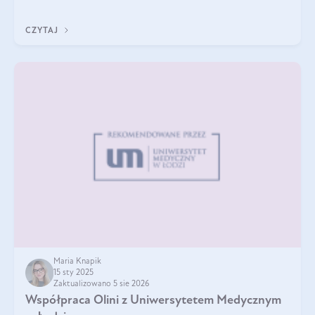
A do tego jest śwież
CZYTAJ
Maria Knapik
15 sty 2025
Zaktualizowano 5 sie 2026
Współpraca Olini z Uniwersytetem Medycznym