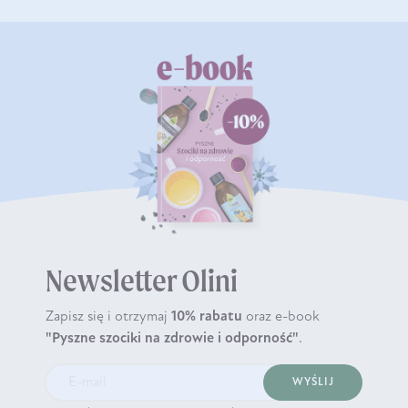
Newsletter Olini
Zapisz się i otrzymaj
10% rabatu
oraz e-book
"Pyszne szociki na zdrowie i odporność"
.
WYŚLIJ