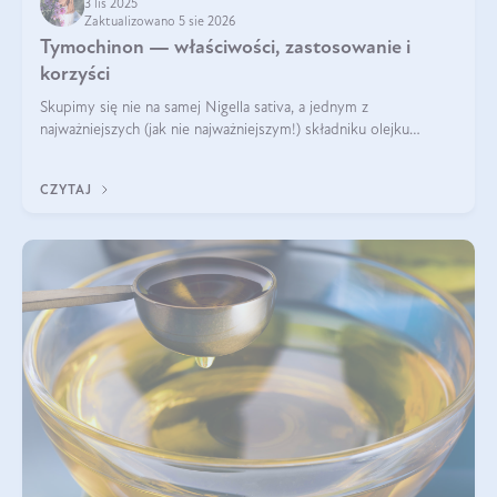
3 lis 2025
Zaktualizowano 5 sie 2026
Tymochinon — właściwości, zastosowanie i
korzyści
Skupimy się nie na samej Nigella sativa, a jednym z
najważniejszych (jak nie najważniejszym!) składniku olejku
eterycznego z czarnuszki: tymochinonie.
CZYTAJ