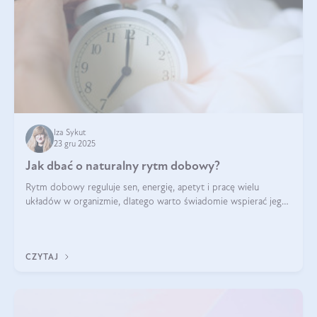
Iza Sykut
23 gru 2025
Jak dbać o naturalny rytm dobowy?
Rytm dobowy reguluje sen, energię, apetyt i pracę wielu
układów w organizmie, dlatego warto świadomie wspierać jego
stabilność.
CZYTAJ