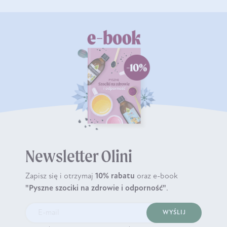
Newsletter Olini
Zapisz się i otrzymaj
10% rabatu
oraz e-book
"Pyszne szociki na zdrowie i odporność"
.
WYŚLIJ