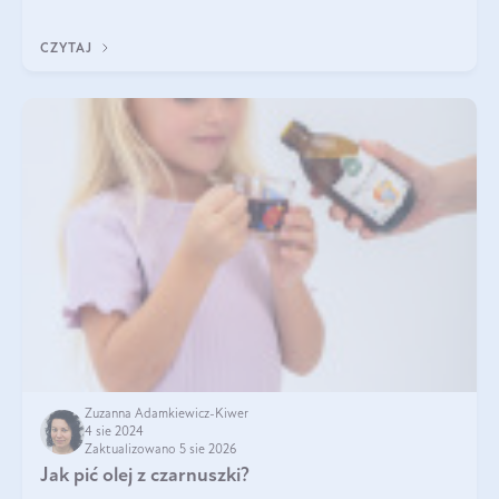
Jakie są korzyści zdrowotne
CZYTAJ
Zuzanna Adamkiewicz-Kiwer
4 sie 2024
Zaktualizowano 5 sie 2026
Jak pić olej z czarnuszki?