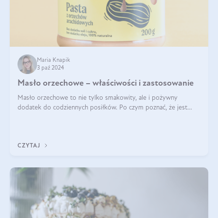
Maria Knapik
3 paź 2024
Masło orzechowe – właściwości i zastosowanie
Masło orzechowe to nie tylko smakowity, ale i pożywny
dodatek do codziennych posiłków. Po czym poznać, że jest
wysokiej jakości? Do jakich przepisów najlepiej je wykorzystać?
Czym różni się od pasty
CZYTAJ