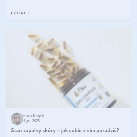
jakość życia na lata.
CZYTAJ
Maria Knapik
4 gru 2025
Stan zapalny skóry – jak sobie z nim poradzić?