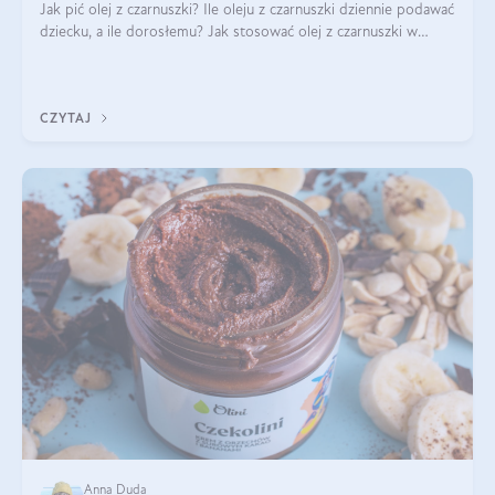
Jak pić olej z czarnuszki? Ile oleju z czarnuszki dziennie podawać
dziecku, a ile dorosłemu? Jak stosować olej z czarnuszki w
pielęgnacji? Jak powinno wyglądać dawkowanie oleju z
czarnuszki? Kto nie p
CZYTAJ
Anna Duda