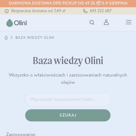
DARMOWA DOSTAWA DPD PICKUP OD 49 ZŁ 📦 3-9 SIERPNIA
Bezpieczna dostawa od 7,49 zł
693 222 687
Darmowa dostawa od 199 zł
Tłoczony zawsze na zimno
BAZA WIEDZY OLINI
Baza wiedzy Olini
Wszystko o właściwościach i zastosowaniach naturalnych
olejów
SZUKAJ
Zastosowanie: