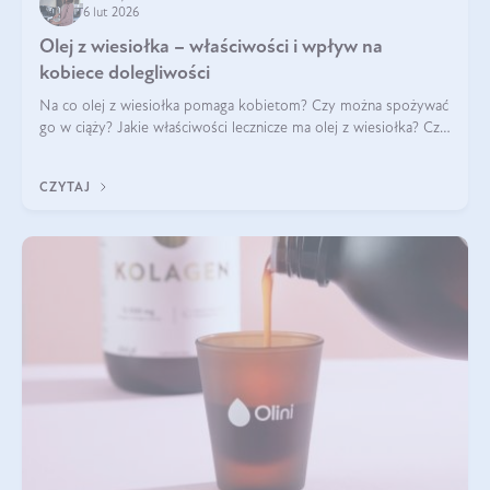
6 lut 2026
Olej z wiesiołka – właściwości i wpływ na
kobiece dolegliwości
Na co olej z wiesiołka pomaga kobietom? Czy można spożywać
go w ciąży? Jakie właściwości lecznicze ma olej z wiesiołka? Czy
jego skuteczność potwierdzają badania? Ile trzeba czekać na
efekty? Jaka jes
CZYTAJ