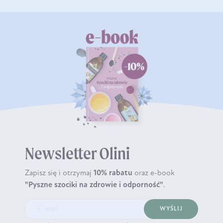
Newsletter Olini
Zapisz się i otrzymaj
10% rabatu
oraz e-book
"Pyszne szociki na zdrowie i odporność"
.
WYŚLIJ