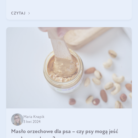
do sałatki, którą przygotowała dl
CZYTAJ
Maria Knapik
3 kwi 2024
Masło orzechowe dla psa – czy psy mogą jeść