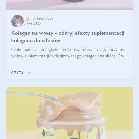
mgr inż. Anna Sobol
3 kwi 2025
Kolagen na włosy - odkryj efekty suplementacji
kolagenu do włosów
Liczne badania i przeglądy literaturowe potwierdzają korzystny
wpływ suplementacji hydrolizowanego kolagenu na skórę. Czy
tak samo jest w przypadku włosów?
CZYTAJ