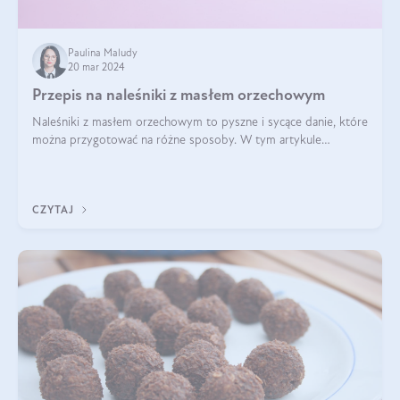
Paulina Maludy
20 mar 2024
Przepis na naleśniki z masłem orzechowym
Naleśniki z masłem orzechowym to pyszne i sycące danie, które
można przygotować na różne sposoby. W tym artykule
przedstawimy przepisy na naleśniki z masłem orzechowym
zaproponujemy różne warianty i d
CZYTAJ