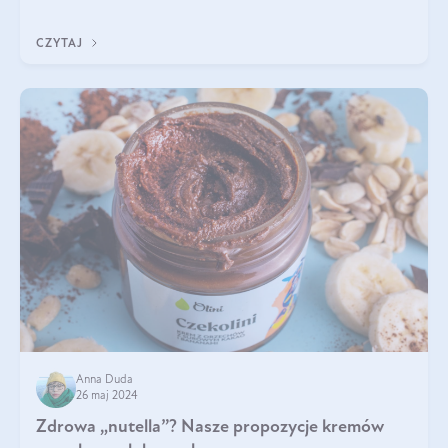
Jakie są korzyści zdrowotne
CZYTAJ
Anna Duda
26 maj 2024
Zdrowa „nutella”? Nasze propozycje kremów