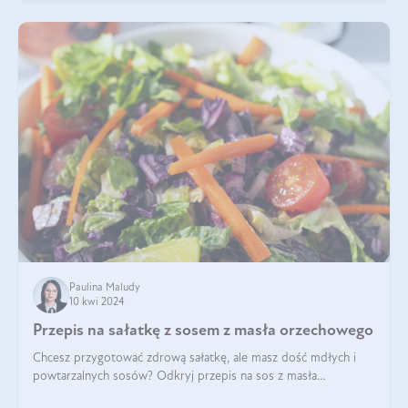
Paulina Maludy
10 kwi 2024
Przepis na sałatkę z sosem z masła orzechowego
Chcesz przygotować zdrową sałatkę, ale masz dość mdłych i
powtarzalnych sosów? Odkryj przepis na sos z masła
orzechowego i sosu sojowego, idealny zdrowy sos orzechowy