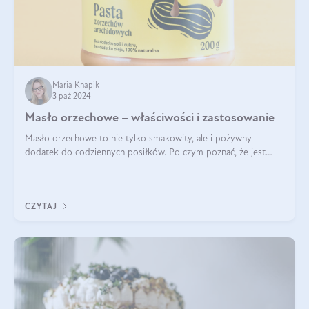
Maria Knapik
3 paź 2024
Masło orzechowe – właściwości i zastosowanie
Masło orzechowe to nie tylko smakowity, ale i pożywny
dodatek do codziennych posiłków. Po czym poznać, że jest
wysokiej jakości? Do jakich przepisów najlepiej je wykorzystać?
Czym różni się od pasty
CZYTAJ