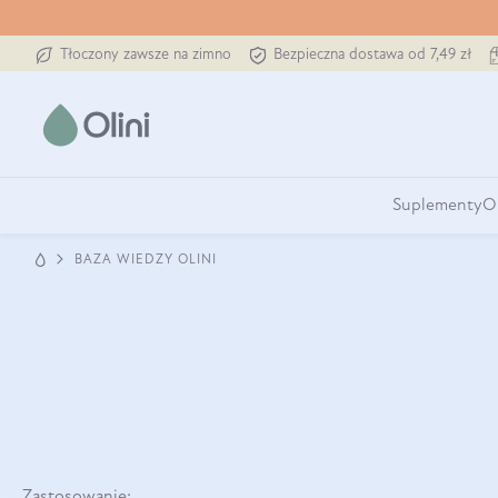
Tłoczony zawsze na zimno
Bezpieczna dostawa od 7,49 zł
Suplementy
O
BAZA WIEDZY OLINI
Zastosowanie: