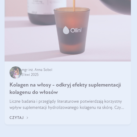
mgr inż. Anna Sobol
3 kwi 2025
Kolagen na włosy - odkryj efekty suplementacji
kolagenu do włosów
Liczne badania i przeglądy literaturowe potwierdzają korzystny
wpływ suplementacji hydrolizowanego kolagenu na skórę. Czy
tak samo jest w przypadku włosów?
CZYTAJ