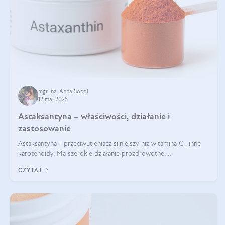
mgr inż. Anna Sobol
12 maj 2025
Astaksantyna – właściwości, działanie i
zastosowanie
Astaksantyna - przeciwutleniacz silniejszy niż witamina C i inne
karotenoidy. Ma szerokie działanie prozdrowotne:
przeciwzapalne, przeciwnowotworowe i immunomodulacyjne.
CZYTAJ