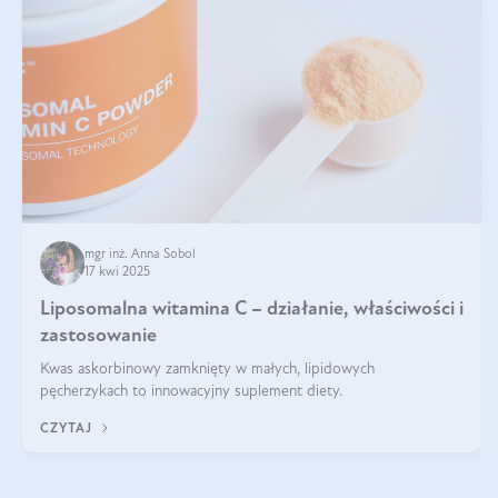
mgr inż. Anna Sobol
17 kwi 2025
Liposomalna witamina C – działanie, właściwości i
zastosowanie
Kwas askorbinowy zamknięty w małych, lipidowych
pęcherzykach to innowacyjny suplement diety.
CZYTAJ