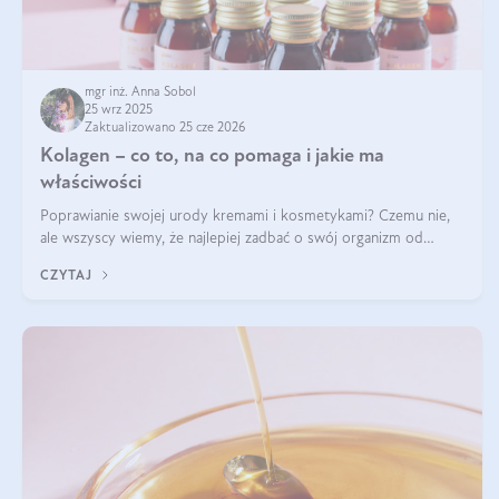
mgr inż. Anna Sobol
25 wrz 2025
Zaktualizowano 25 cze 2026
Kolagen – co to, na co pomaga i jakie ma
właściwości
Poprawianie swojej urody kremami i kosmetykami? Czemu nie,
ale wszyscy wiemy, że najlepiej zadbać o swój organizm od
wewnątrz — to solidna podstawa do tego, by nasz wygląd
CZYTAJ
zewnętrzny prezentował się zdrowo i atrakcyjnie. Stosowanie
wysokiej jakości suplem