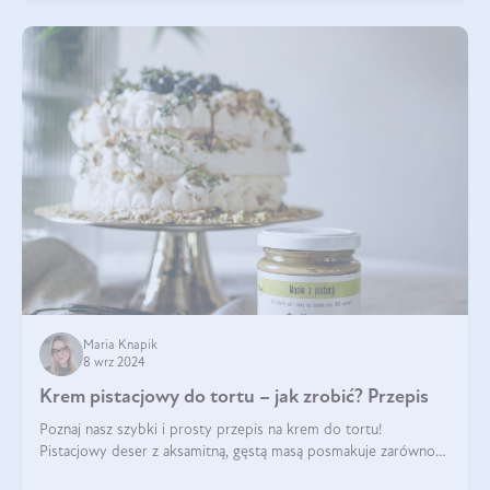
Maria Knapik
8 wrz 2024
Krem pistacjowy do tortu – jak zrobić? Przepis
Poznaj nasz szybki i prosty przepis na krem do tortu!
Pistacjowy deser z aksamitną, gęstą masą posmakuje zarówno
domownikom, jak i gościom. Dzięki niemu każdy kawałek ciasta