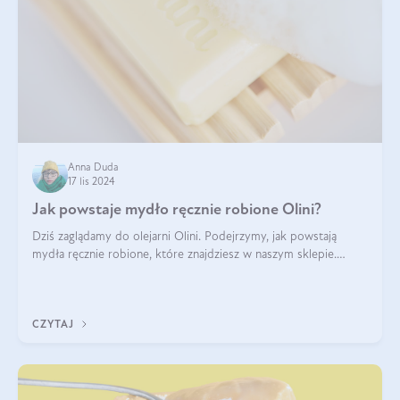
Anna Duda
17 lis 2024
Jak powstaje mydło ręcznie robione Olini?
Dziś zaglądamy do olejarni Olini. Podejrzymy, jak powstają
mydła ręcznie robione, które znajdziesz w naszym sklepie.
Opowie nam o tym Ela, do której należy produkcja mydła w
Olini.
CZYTAJ