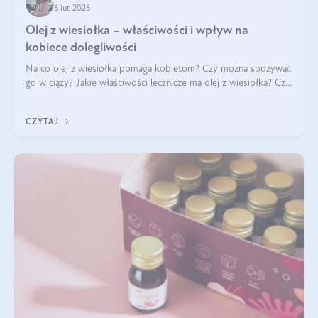
6 lut 2026
Olej z wiesiołka – właściwości i wpływ na
kobiece dolegliwości
Na co olej z wiesiołka pomaga kobietom? Czy można spożywać
go w ciąży? Jakie właściwości lecznicze ma olej z wiesiołka? Czy
jego skuteczność potwierdzają badania? Ile trzeba czekać na
efekty? Jaka jes
CZYTAJ