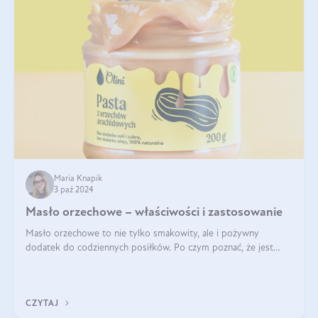
Maria Knapik
3 paź 2024
Masło orzechowe – właściwości i zastosowanie
Masło orzechowe to nie tylko smakowity, ale i pożywny
dodatek do codziennych posiłków. Po czym poznać, że jest
wysokiej jakości? Do jakich przepisów najlepiej je wykorzystać?
Czym różni się od pasty
CZYTAJ