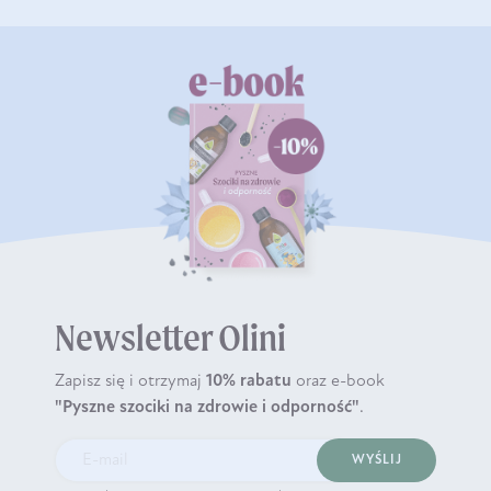
Newsletter Olini
Zapisz się i otrzymaj
10% rabatu
oraz e-book
"Pyszne szociki na zdrowie i odporność"
.
WYŚLIJ