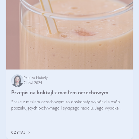
Paulina Maludy
21 kwi 2024
Przepis na koktajl z masłem orzechowym
Shake z masłem orzechowym to doskonały wybór dla osób
poszukujących pożywnego i sycącego napoju. Jego wysoka
zawartość białka sprawia, że jest idealnym uzupełnieniem diety,
szczególnie dla osób aktywn
CZYTAJ