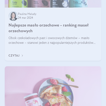
Paulina Maludy
24 mar 2024
Najlepsze masło orzechowe - ranking maseł
orzechowych
Obok czekoladowych past i owocowych dżemów – masło
orzechowe – stanowi jeden z najpopularniejszych produktów
żywieniowych i element wielu diet. Dobre masło orzechowe
naturalne to skarbnica protein ora
CZYTAJ