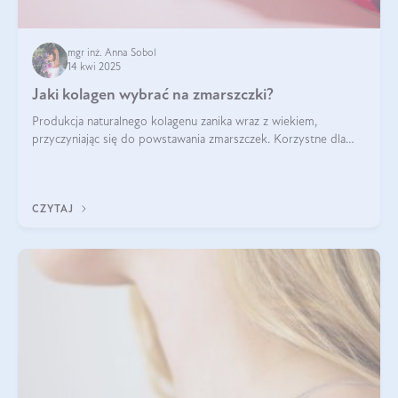
mgr inż. Anna Sobol
14 kwi 2025
Jaki kolagen wybrać na zmarszczki?
Produkcja naturalnego kolagenu zanika wraz z wiekiem,
przyczyniając się do powstawania zmarszczek. Korzystne dla
skóry efekty stosowania kolagenu w formie preparatów
doustnych potwierdzone zostały przez badania naukowe.
CZYTAJ