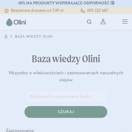
-10% NA PRODUKTY WSPIERAJĄCE ODPORNOŚĆ 🤧
Bezpieczna dostawa od 7,49 zł
693 222 687
Darmowa dostawa od 199 zł
Tłoczony zawsze na zimno
BAZA WIEDZY OLINI
Baza wiedzy Olini
Wszystko o właściwościach i zastosowaniach naturalnych
olejów
SZUKAJ
Zastosowanie: