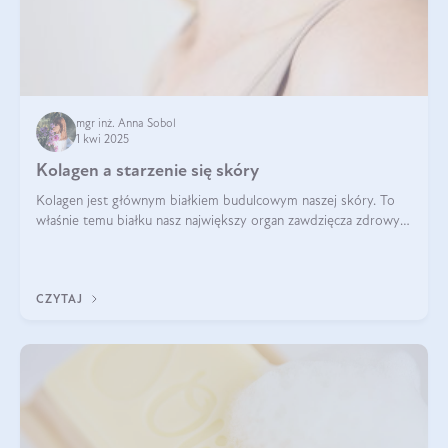
mgr inż. Anna Sobol
1 kwi 2025
Kolagen a starzenie się skóry
Kolagen jest głównym białkiem budulcowym naszej skóry. To
właśnie temu białku nasz największy organ zawdzięcza zdrowy
wygląd, odpowiednie nawilżenie i prawidłowe funkcjonowanie.tt
CZYTAJ