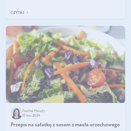
idealną kombinację smaków o
CZYTAJ
Paulina Maludy
10 kwi 2024
Przepis na sałatkę z sosem z masła orzechowego