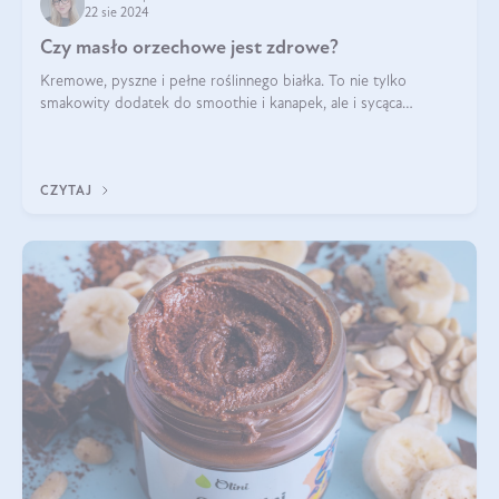
22 sie 2024
Czy masło orzechowe jest zdrowe?
Kremowe, pyszne i pełne roślinnego białka. To nie tylko
smakowity dodatek do smoothie i kanapek, ale i sycąca
przekąska dla całej rodziny. Czy warto jeść masło orzechowe?
Jakie są korzyści zdrowotne
CZYTAJ