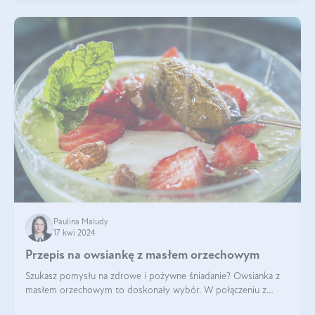
Paulina Maludy
17 kwi 2024
Przepis na owsiankę z masłem orzechowym
Szukasz pomysłu na zdrowe i pożywne śniadanie? Owsianka z
masłem orzechowym to doskonały wybór. W połączeniu z
dodatkami takimi jak banany, orzechy i syrop klonowy, stworzy