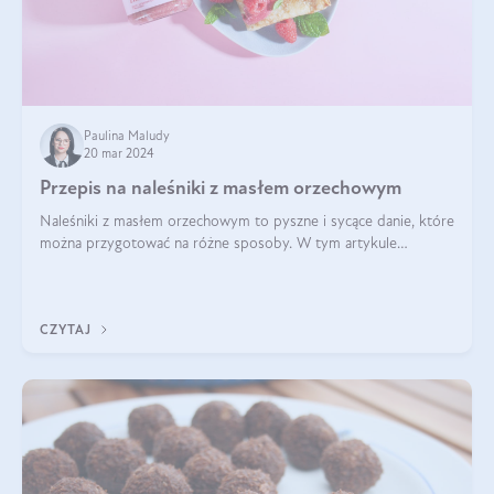
Paulina Maludy
20 mar 2024
Przepis na naleśniki z masłem orzechowym
Naleśniki z masłem orzechowym to pyszne i sycące danie, które
można przygotować na różne sposoby. W tym artykule
przedstawimy przepisy na naleśniki z masłem orzechowym
zaproponujemy różne warianty i d
CZYTAJ