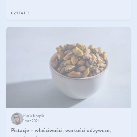
będzie prawdziwą ucztą dla
CZYTAJ
Maria Knapik
1 wrz 2024
Pistacje – właściwości, wartości odżywcze,