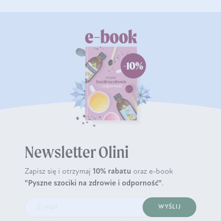
Newsletter Olini
Zapisz się i otrzymaj
10% rabatu
oraz e-book
"Pyszne szociki na zdrowie i odporność"
.
WYŚLIJ