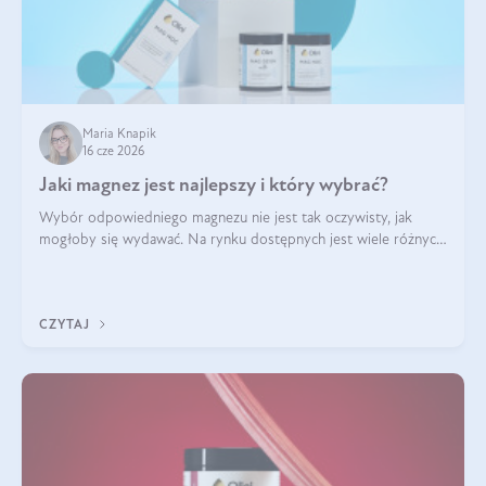
Maria Knapik
16 cze 2026
Jaki magnez jest najlepszy i który wybrać?
Wybór odpowiedniego magnezu nie jest tak oczywisty, jak
mogłoby się wydawać. Na rynku dostępnych jest wiele różnych
form tego pierwiastka, a każda z nich różni się przyswajalnością,
działaniem i tolerancją przez organizm.
CZYTAJ