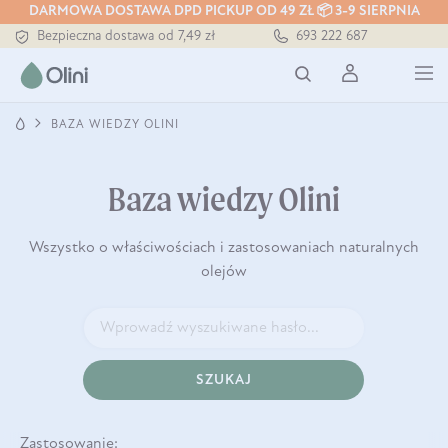
DARMOWA DOSTAWA DPD PICKUP OD 49 ZŁ 📦 3-9 SIERPNIA
Bezpieczna dostawa od 7,49 zł
693 222 687
Darmowa dostawa od 199 zł
Tłoczony zawsze na zimno
BAZA WIEDZY OLINI
Baza wiedzy Olini
Wszystko o właściwościach i zastosowaniach naturalnych
olejów
SZUKAJ
Zastosowanie: