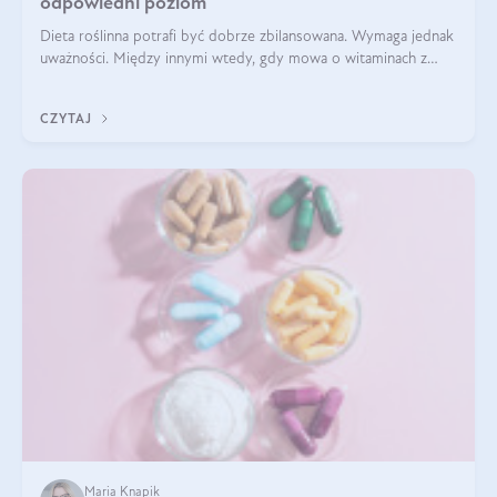
odpowiedni poziom
Dieta roślinna potrafi być dobrze zbilansowana. Wymaga jednak
uważności. Między innymi wtedy, gdy mowa o witaminach z
grupy B. Te składniki nie działają w pojedynkę. Tworzą system
naczyń połączonych.
CZYTAJ
Maria Knapik