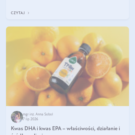
uzupełnić żelazo, aby dobrze się wchłaniało.
CZYTAJ
mgr inż. Anna Sobol
7 lip 2026
Kwas DHA i kwas EPA – właściwości, działanie i