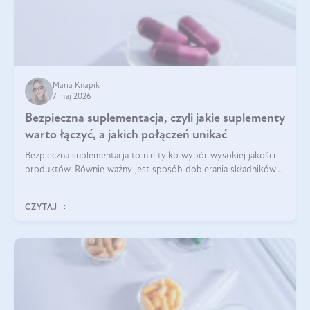
Maria Knapik
7 maj 2026
Bezpieczna suplementacja, czyli jakie suplementy
warto łączyć, a jakich połączeń unikać
Bezpieczna suplementacja to nie tylko wybór wysokiej jakości
produktów. Równie ważny jest sposób dobierania składników
aktywnych, tak żeby działały one maksymalnie skutecznie. Jak
łączyć suplementy diety? Poznaj nasze wskazówki.
CZYTAJ