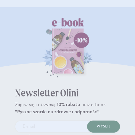
Newsletter Olini
Zapisz się i otrzymaj
10% rabatu
oraz e-book
"Pyszne szociki na zdrowie i odporność"
.
WYŚLIJ