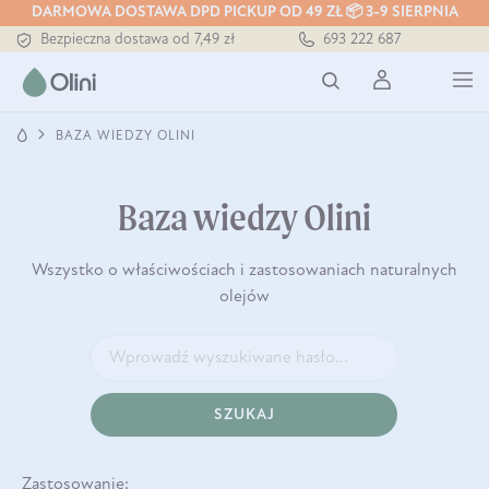
Tłoczony zawsze na zimno
DARMOWA DOSTAWA DPD PICKUP OD 49 ZŁ 📦 3-9 SIERPNIA
Bezpieczna dostawa od 7,49 zł
693 222 687
Darmowa dostawa od 199 zł
Tłoczony zawsze na zimno
BAZA WIEDZY OLINI
Baza wiedzy Olini
Wszystko o właściwościach i zastosowaniach naturalnych
olejów
SZUKAJ
Zastosowanie: