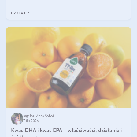
uzupełnić żelazo, aby dobrze się wchłaniało.
CZYTAJ
mgr inż. Anna Sobol
7 lip 2026
Kwas DHA i kwas EPA – właściwości, działanie i