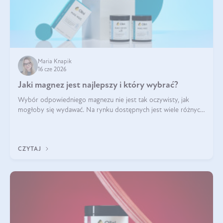
Maria Knapik
16 cze 2026
Jaki magnez jest najlepszy i który wybrać?
Wybór odpowiedniego magnezu nie jest tak oczywisty, jak
mogłoby się wydawać. Na rynku dostępnych jest wiele różnych
form tego pierwiastka, a każda z nich różni się przyswajalnością,
działaniem i tolerancją przez organizm.
CZYTAJ