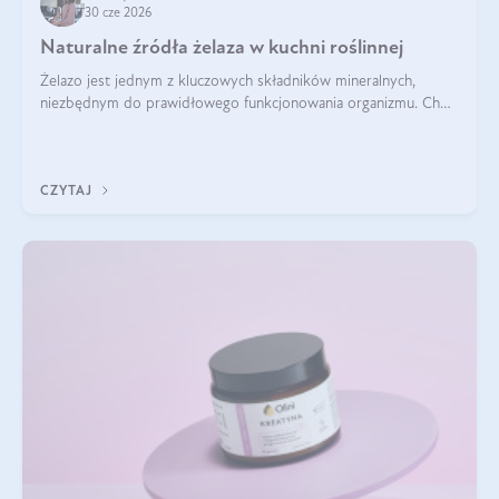
30 cze 2026
Naturalne źródła żelaza w kuchni roślinnej
Żelazo jest jednym z kluczowych składników mineralnych,
niezbędnym do prawidłowego funkcjonowania organizmu. Choć
często uważa się, że występuje głównie w produktach
odzwierzęcych, kuchnia roślinna oferuje wiele wartościowych
źródeł tego pierwiastka.
CZYTAJ