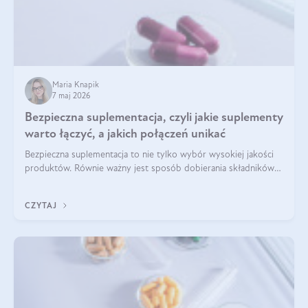
Maria Knapik
7 maj 2026
Bezpieczna suplementacja, czyli jakie suplementy
warto łączyć, a jakich połączeń unikać
Bezpieczna suplementacja to nie tylko wybór wysokiej jakości
produktów. Równie ważny jest sposób dobierania składników
aktywnych, tak żeby działały one maksymalnie skutecznie. Jak
łączyć suplementy diety? Poznaj nasze wskazówki.
CZYTAJ