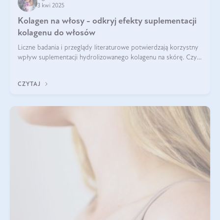
3 kwi 2025
Kolagen na włosy - odkryj efekty suplementacji
kolagenu do włosów
Liczne badania i przeglądy literaturowe potwierdzają korzystny
wpływ suplementacji hydrolizowanego kolagenu na skórę. Czy
tak samo jest w przypadku włosów?
CZYTAJ