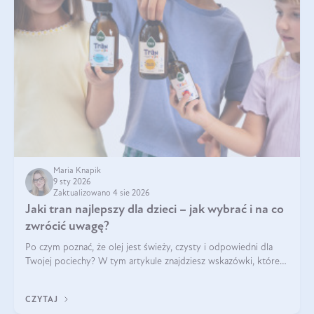
Maria Knapik
9 sty 2026
Zaktualizowano 4 sie 2026
Jaki tran najlepszy dla dzieci – jak wybrać i na co
zwrócić uwagę?
Po czym poznać, że olej jest świeży, czysty i odpowiedni dla
Twojej pociechy? W tym artykule znajdziesz wskazówki, które
pomogą wybrać najlepszy tran dla dzieci.
CZYTAJ