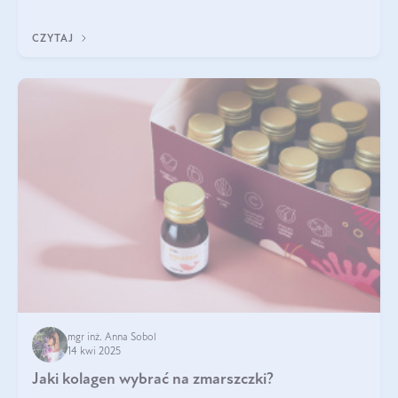
wskaźnik, który pokazuje skuteczność, świeżość oraz
bezpieczeństwo suplementu?
CZYTAJ
mgr inż. Anna Sobol
14 kwi 2025
Jaki kolagen wybrać na zmarszczki?