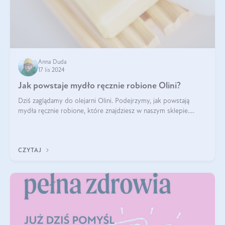
Anna Duda
17 lis 2024
Jak powstaje mydło ręcznie robione Olini?
Dziś zaglądamy do olejarni Olini. Podejrzymy, jak powstają
mydła ręcznie robione, które znajdziesz w naszym sklepie.
Opowie nam o tym Ela, do której należy produkcja mydła w
Olini.
CZYTAJ