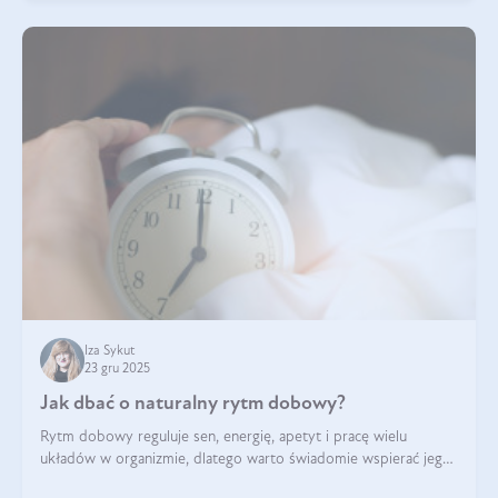
Iza Sykut
23 gru 2025
Jak dbać o naturalny rytm dobowy?
Rytm dobowy reguluje sen, energię, apetyt i pracę wielu
układów w organizmie, dlatego warto świadomie wspierać jego
stabilność.