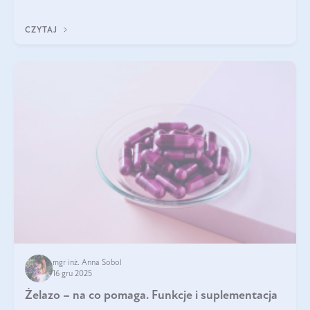
CZYTAJ
mgr inż. Anna Sobol
16 gru 2025
Żelazo – na co pomaga. Funkcje i suplementacja