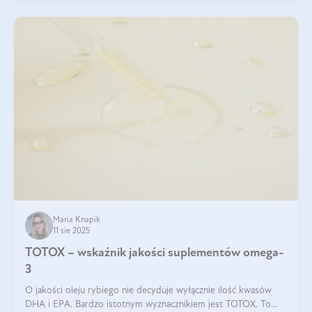
Maria Knapik
11 sie 2025
TOTOX – wskaźnik jakości suplementów omega-
3
O jakości oleju rybiego nie decyduje wyłącznie ilość kwasów
DHA i EPA. Bardzo istotnym wyznacznikiem jest TOTOX. To