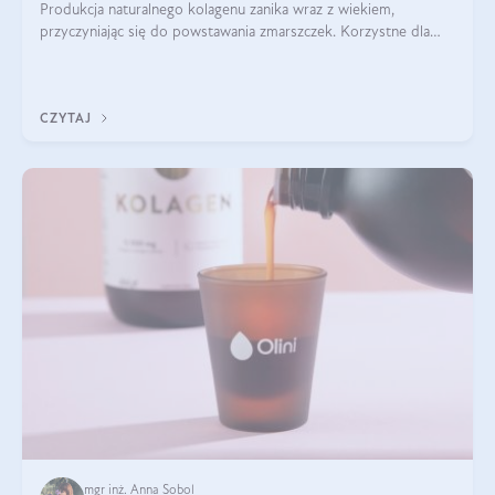
Produkcja naturalnego kolagenu zanika wraz z wiekiem,
przyczyniając się do powstawania zmarszczek. Korzystne dla
skóry efekty stosowania kolagenu w formie preparatów
doustnych potwierdzone zostały przez badania naukowe.
CZYTAJ
mgr inż. Anna Sobol