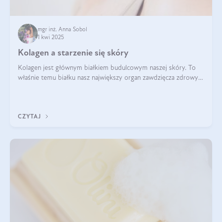
mgr inż. Anna Sobol
1 kwi 2025
Kolagen a starzenie się skóry
Kolagen jest głównym białkiem budulcowym naszej skóry. To
właśnie temu białku nasz największy organ zawdzięcza zdrowy
wygląd, odpowiednie nawilżenie i prawidłowe funkcjonowanie.tt
CZYTAJ