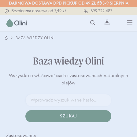
Tłoczony zawsze na zimno
DARMOWA DOSTAWA DPD PICKUP OD 49 ZŁ 📦 3-9 SIERPNIA
Bezpieczna dostawa od 7,49 zł
693 222 687
Darmowa dostawa od 199 zł
Tłoczony zawsze na zimno
BAZA WIEDZY OLINI
Baza wiedzy Olini
Wszystko o właściwościach i zastosowaniach naturalnych
olejów
SZUKAJ
Zastosowanie: