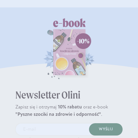
Newsletter Olini
Zapisz się i otrzymaj
10% rabatu
oraz e-book
"Pyszne szociki na zdrowie i odporność"
.
WYŚLIJ