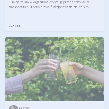
Funkcje żelaza w organizmie obejmują przede wszystkim
transport tlenu i prawidłowe funkcjonowanie niektórych
enzymów. Żelazo odpowiada też za działanie układu
immunologicznego i nerwowego, szczególnie na wczesnym
etapie życia.
CZYTAJ
Iza Sykut