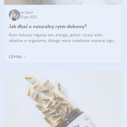
Iza Sykut
23 gru 2025
Jak dbać o naturalny rytm dobowy?
Rytm dobowy reguluje sen, energię, apetyt i pracę wielu
układów w organizmie, dlatego warto świadomie wspierać jego
stabilność.
CZYTAJ