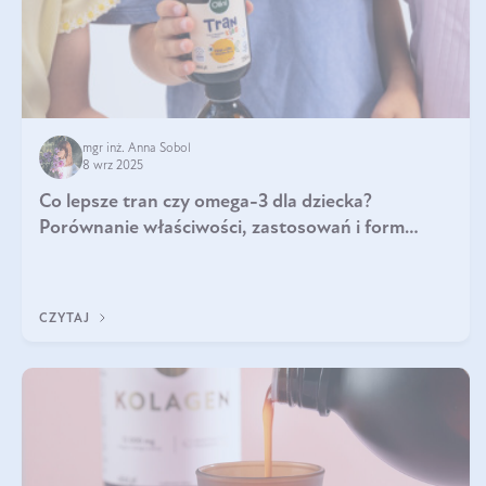
mgr inż. Anna Sobol
8 wrz 2025
Co lepsze tran czy omega-3 dla dziecka?
Porównanie właściwości, zastosowań i form
suplementacji
CZYTAJ