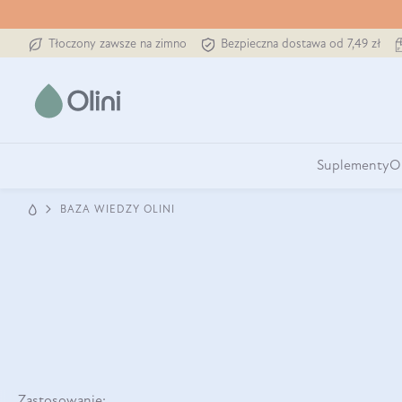
Tłoczony zawsze na zimno
Bezpieczna dostawa od 7,49 zł
Suplementy
O
BAZA WIEDZY OLINI
Zastosowanie: