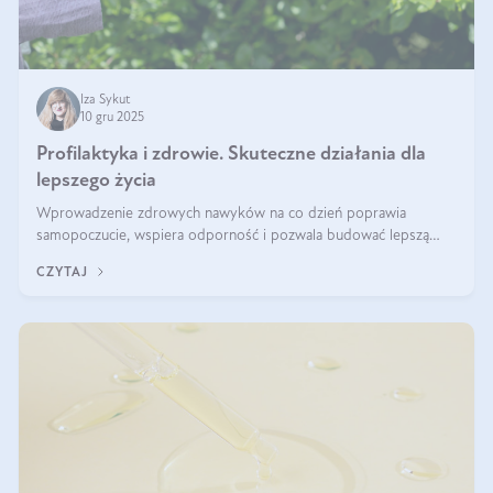
Iza Sykut
10 gru 2025
Profilaktyka i zdrowie. Skuteczne działania dla
lepszego życia
Wprowadzenie zdrowych nawyków na co dzień poprawia
samopoczucie, wspiera odporność i pozwala budować lepszą
jakość życia na lata.
CZYTAJ