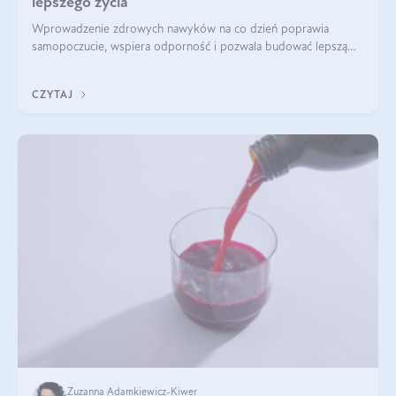
lepszego życia
Wprowadzenie zdrowych nawyków na co dzień poprawia
samopoczucie, wspiera odporność i pozwala budować lepszą
jakość życia na lata.
CZYTAJ
Zuzanna Adamkiewicz-Kiwer