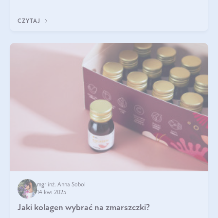
wskaźnik, który pokazuje skuteczność, świeżość oraz
bezpieczeństwo suplementu?
CZYTAJ
mgr inż. Anna Sobol
14 kwi 2025
Jaki kolagen wybrać na zmarszczki?