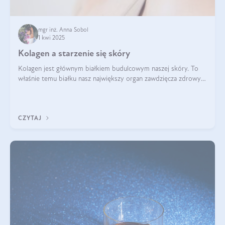
mgr inż. Anna Sobol
1 kwi 2025
Kolagen a starzenie się skóry
Kolagen jest głównym białkiem budulcowym naszej skóry. To
właśnie temu białku nasz największy organ zawdzięcza zdrowy
wygląd, odpowiednie nawilżenie i prawidłowe funkcjonowanie.tt
CZYTAJ