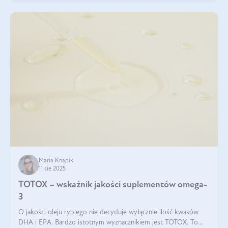
Maria Knapik
11 sie 2025
TOTOX – wskaźnik jakości suplementów omega-
3
O jakości oleju rybiego nie decyduje wyłącznie ilość kwasów
DHA i EPA. Bardzo istotnym wyznacznikiem jest TOTOX. To