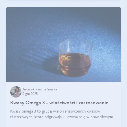
Dietetyk Paulina Górska
12 gru 2025
Kwasy Omega 3 - właściwości i zastosowanie
Kwasy omega 3 to grupа wielonienasyconych kwasów
tłuszczowych, które odgrywają kluczową rolę w prawidłowym
funkcjonowaniu organizmu – wspierają pracę serca, mózgu i