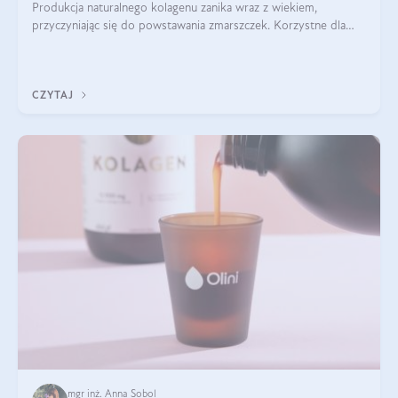
Produkcja naturalnego kolagenu zanika wraz z wiekiem,
przyczyniając się do powstawania zmarszczek. Korzystne dla
skóry efekty stosowania kolagenu w formie preparatów
doustnych potwierdzone zostały przez badania naukowe.
CZYTAJ
mgr inż. Anna Sobol