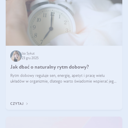
Iza Sykut
23 gru 2025
Jak dbać o naturalny rytm dobowy?
Rytm dobowy reguluje sen, energię, apetyt i pracę wielu
układów w organizmie, dlatego warto świadomie wspierać jego
stabilność.
CZYTAJ