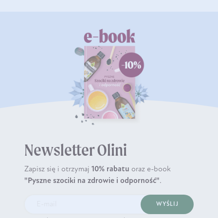
Newsletter Olini
Zapisz się i otrzymaj
10% rabatu
oraz e-book
"Pyszne szociki na zdrowie i odporność"
.
WYŚLIJ