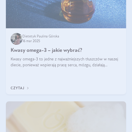
Dietetyk Paulina Górska
16 mar 2025
Kwasy omega-3 – jakie wybrać?
Kwasy omega-3 to jedne z najważniejszych tłuszczów w naszej
diecie, ponieważ wspierają pracę serca, mózgu, działają
przeciwzapalnie, pomagają unormować poziom cholesterolu i
trójglicerydów, a także
CZYTAJ