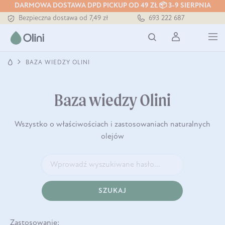
Tłoczony zawsze na zimno
DARMOWA DOSTAWA DPD PICKUP OD 49 ZŁ 📦 3-9 SIERPNIA
Bezpieczna dostawa od 7,49 zł
693 222 687
Darmowa dostawa od 199 zł
Tłoczony zawsze na zimno
BAZA WIEDZY OLINI
Baza wiedzy Olini
Wszystko o właściwościach i zastosowaniach naturalnych
olejów
SZUKAJ
Zastosowanie: