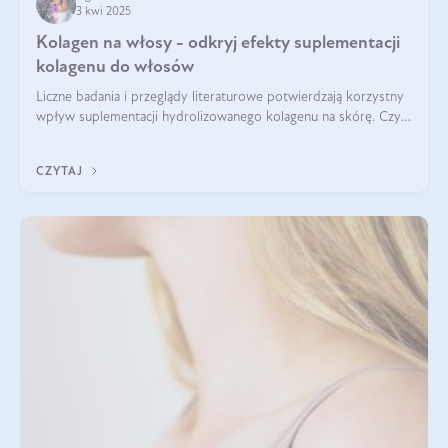
3 kwi 2025
Kolagen na włosy - odkryj efekty suplementacji
kolagenu do włosów
Liczne badania i przeglądy literaturowe potwierdzają korzystny
wpływ suplementacji hydrolizowanego kolagenu na skórę. Czy
tak samo jest w przypadku włosów?
CZYTAJ