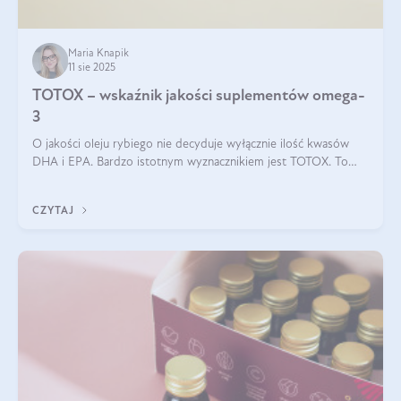
Maria Knapik
11 sie 2025
TOTOX – wskaźnik jakości suplementów omega-
3
O jakości oleju rybiego nie decyduje wyłącznie ilość kwasów
DHA i EPA. Bardzo istotnym wyznacznikiem jest TOTOX. To
wskaźnik, który pokazuje skuteczność, świeżość oraz
bezpieczeństwo suplementu?
CZYTAJ