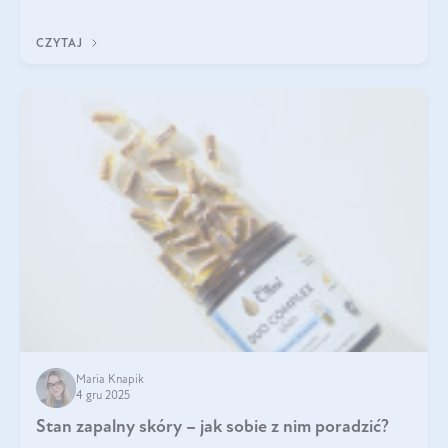
jakość życia na lata.
CZYTAJ
Maria Knapik
4 gru 2025
Stan zapalny skóry – jak sobie z nim poradzić?