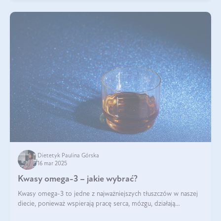
Dietetyk Paulina Górska
16 mar 2025
Kwasy omega-3 – jakie wybrać?
Kwasy omega-3 to jedne z najważniejszych tłuszczów w naszej
diecie, ponieważ wspierają pracę serca, mózgu, działają
przeciwzapalnie, pomagają unormować poziom cholesterolu i