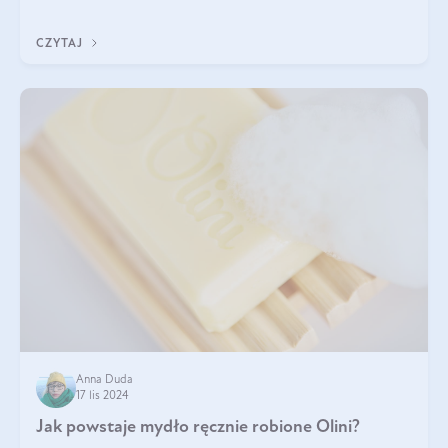
trójglicerydów, a także
CZYTAJ
Anna Duda
17 lis 2024
Jak powstaje mydło ręcznie robione Olini?