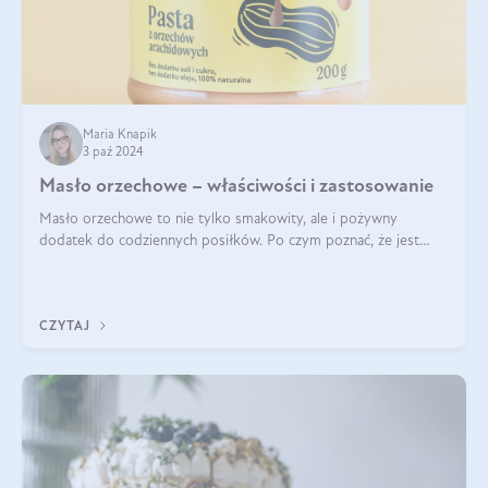
Maria Knapik
3 paź 2024
Masło orzechowe – właściwości i zastosowanie
Masło orzechowe to nie tylko smakowity, ale i pożywny
dodatek do codziennych posiłków. Po czym poznać, że jest
wysokiej jakości? Do jakich przepisów najlepiej je wykorzystać?
Czym różni się od pasty
CZYTAJ