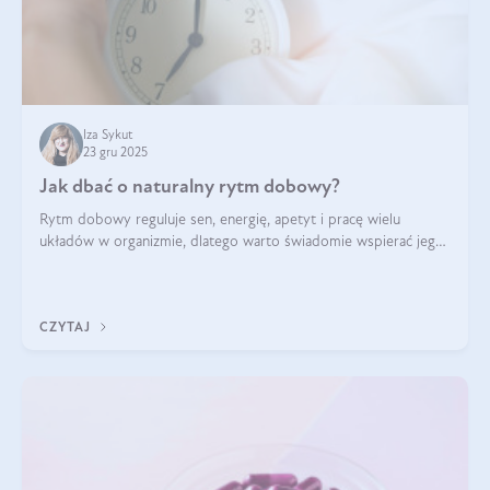
Iza Sykut
23 gru 2025
Jak dbać o naturalny rytm dobowy?
Rytm dobowy reguluje sen, energię, apetyt i pracę wielu
układów w organizmie, dlatego warto świadomie wspierać jego
stabilność.
CZYTAJ