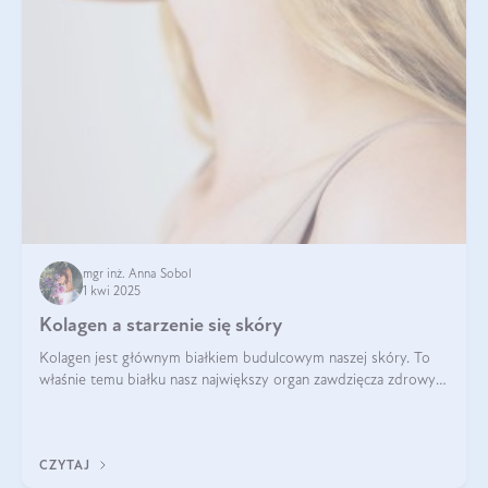
mgr inż. Anna Sobol
1 kwi 2025
Kolagen a starzenie się skóry
Kolagen jest głównym białkiem budulcowym naszej skóry. To
właśnie temu białku nasz największy organ zawdzięcza zdrowy
wygląd, odpowiednie nawilżenie i prawidłowe funkcjonowanie.tt
CZYTAJ