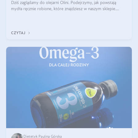
Dziś zaglądamy do olejarni Olini. Podejrzymy, jak powstają
mydła ręcznie robione, które znajdziesz w naszym sklepie.
Opowie nam o tym Ela, do której należy produkcja mydła w
Olini.
CZYTAJ
Dietetyk Paulina Górska