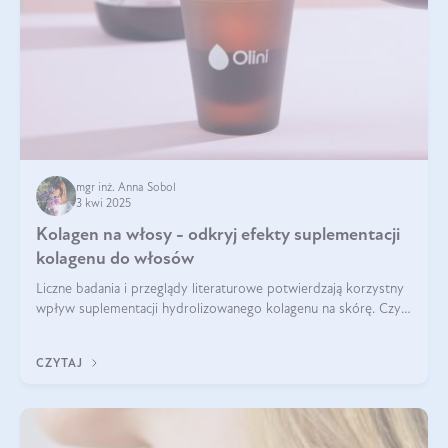
mgr inż. Anna Sobol
3 kwi 2025
Kolagen na włosy - odkryj efekty suplementacji
kolagenu do włosów
Liczne badania i przeglądy literaturowe potwierdzają korzystny
wpływ suplementacji hydrolizowanego kolagenu na skórę. Czy
tak samo jest w przypadku włosów?
CZYTAJ