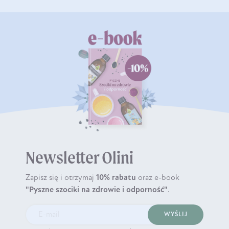
Newsletter Olini
Zapisz się i otrzymaj
10% rabatu
oraz e-book
"Pyszne szociki na zdrowie i odporność"
.
WYŚLIJ