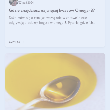
27 paź 2024
Gdzie znajdziesz najwięcej kwasów Omega-3?
Dużo mówi się o tym, jak ważną rolę w zdrowej diecie
odgrywają produkty bogate w omega-3. Pytanie, gdzie ich
szukać? W naszym artykule pokażemy Ci, gdzie jest najwięcej
kwasów omega-3!
CZYTAJ