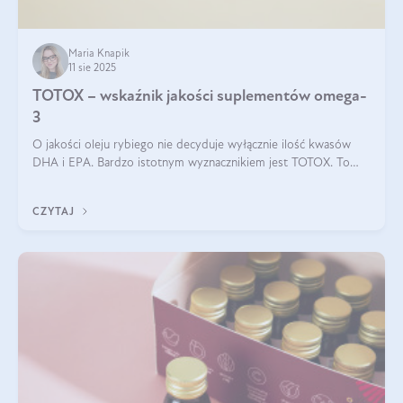
Maria Knapik
11 sie 2025
TOTOX – wskaźnik jakości suplementów omega-
3
O jakości oleju rybiego nie decyduje wyłącznie ilość kwasów
DHA i EPA. Bardzo istotnym wyznacznikiem jest TOTOX. To
wskaźnik, który pokazuje skuteczność, świeżość oraz
bezpieczeństwo suplementu?
CZYTAJ