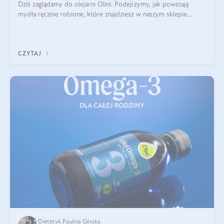
Dziś zaglądamy do olejarni Olini. Podejrzymy, jak powstają
mydła ręcznie robione, które znajdziesz w naszym sklepie.
Opowie nam o tym Ela, do której należy produkcja mydła w
Olini.
CZYTAJ
Dietetyk Paulina Górska