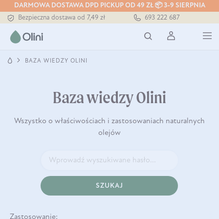
Tłoczony zawsze na zimno
DARMOWA DOSTAWA DPD PICKUP OD 49 ZŁ 📦 3-9 SIERPNIA
Bezpieczna dostawa od 7,49 zł
693 222 687
Darmowa dostawa od 199 zł
Tłoczony zawsze na zimno
BAZA WIEDZY OLINI
Baza wiedzy Olini
Wszystko o właściwościach i zastosowaniach naturalnych
olejów
SZUKAJ
Zastosowanie: