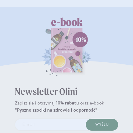
Newsletter Olini
Zapisz się i otrzymaj
10% rabatu
oraz e-book
"Pyszne szociki na zdrowie i odporność"
.
WYŚLIJ