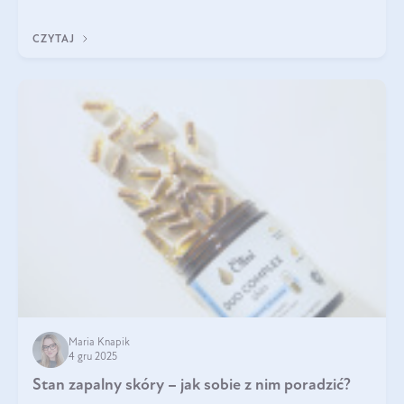
jakość życia na lata.
CZYTAJ
Maria Knapik
4 gru 2025
Stan zapalny skóry – jak sobie z nim poradzić?