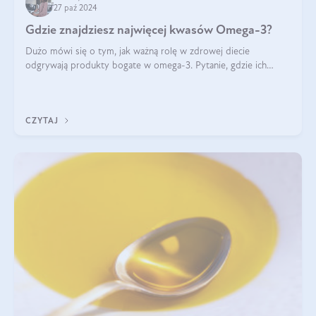
27 paź 2024
Gdzie znajdziesz najwięcej kwasów Omega-3?
Dużo mówi się o tym, jak ważną rolę w zdrowej diecie
odgrywają produkty bogate w omega-3. Pytanie, gdzie ich
szukać? W naszym artykule pokażemy Ci, gdzie jest najwięcej
kwasów omega-3!
CZYTAJ