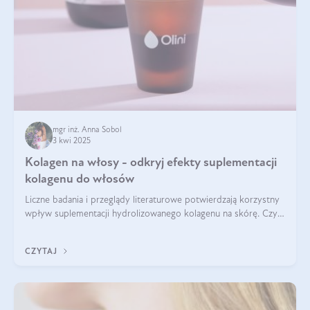
mgr inż. Anna Sobol
3 kwi 2025
Kolagen na włosy - odkryj efekty suplementacji
kolagenu do włosów
Liczne badania i przeglądy literaturowe potwierdzają korzystny
wpływ suplementacji hydrolizowanego kolagenu na skórę. Czy
tak samo jest w przypadku włosów?
CZYTAJ