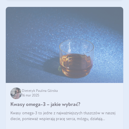
Dietetyk Paulina Górska
16 mar 2025
Kwasy omega-3 – jakie wybrać?
Kwasy omega-3 to jedne z najważniejszych tłuszczów w naszej
diecie, ponieważ wspierają pracę serca, mózgu, działają
przeciwzapalnie, pomagają unormować poziom cholesterolu i