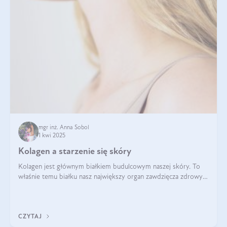
mgr inż. Anna Sobol
1 kwi 2025
Kolagen a starzenie się skóry
Kolagen jest głównym białkiem budulcowym naszej skóry. To
właśnie temu białku nasz największy organ zawdzięcza zdrowy
wygląd, odpowiednie nawilżenie i prawidłowe funkcjonowanie.tt
CZYTAJ