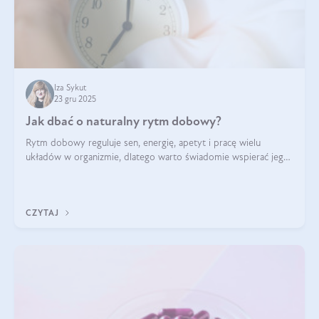
Iza Sykut
23 gru 2025
Jak dbać o naturalny rytm dobowy?
Rytm dobowy reguluje sen, energię, apetyt i pracę wielu
układów w organizmie, dlatego warto świadomie wspierać jego
stabilność.
CZYTAJ