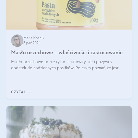
Maria Knapik
3 paź 2024
Masło orzechowe – właściwości i zastosowanie
Masło orzechowe to nie tylko smakowity, ale i pożywny
dodatek do codziennych posiłków. Po czym poznać, że jest
wysokiej jakości? Do jakich przepisów najlepiej je wykorzystać?
Czym różni się od pasty
CZYTAJ