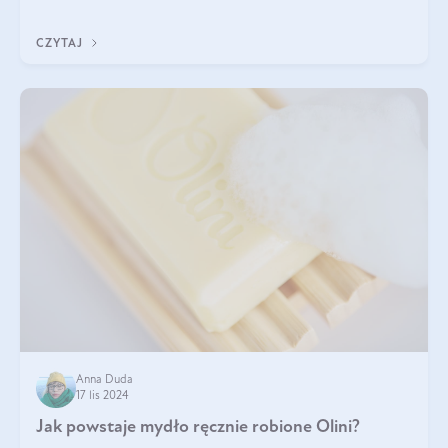
trójglicerydów, a także
CZYTAJ
Anna Duda
17 lis 2024
Jak powstaje mydło ręcznie robione Olini?