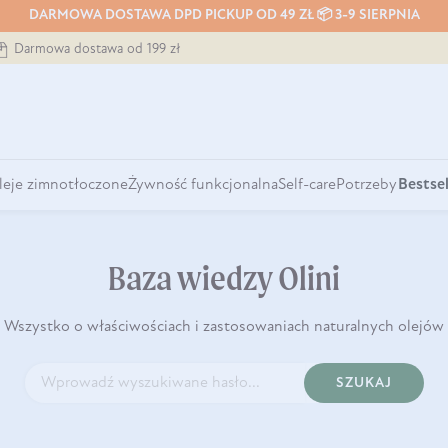
DARMOWA DOSTAWA DPD PICKUP OD 49 ZŁ 📦 3-9 SIERPNIA
Darmowa dostawa od 199 zł
leje zimnotłoczone
Żywność funkcjonalna
Self-care
Potrzeby
Bestsel
Baza wiedzy Olini
Wszystko o właściwościach i zastosowaniach naturalnych olejów
SZUKAJ