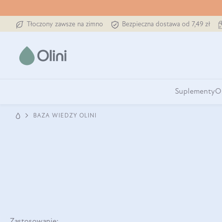
Tłoczony zawsze na zimno
Bezpieczna dostawa od 7,49 zł
Suplementy
O
BAZA WIEDZY OLINI
Zastosowanie: