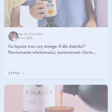
mgr inż. Anna Sobol
8 wrz 2025
Co lepsze tran czy omega-3 dla dziecka?
Porównanie właściwości, zastosowań i form
suplementacji
CZYTAJ