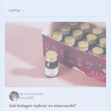
wskaźnik, który pokazuje skuteczność, świeżość oraz
bezpieczeństwo suplementu?
CZYTAJ
mgr inż. Anna Sobol
14 kwi 2025
Jaki kolagen wybrać na zmarszczki?