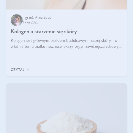
mgr inż. Anna Sobol
1 kwi 2025
Kolagen a starzenie się skóry
Kolagen jest głównym białkiem budulcowym naszej skóry. To
właśnie temu białku nasz największy organ zawdzięcza zdrowy
wygląd, odpowiednie nawilżenie i prawidłowe funkcjonowanie.tt
CZYTAJ