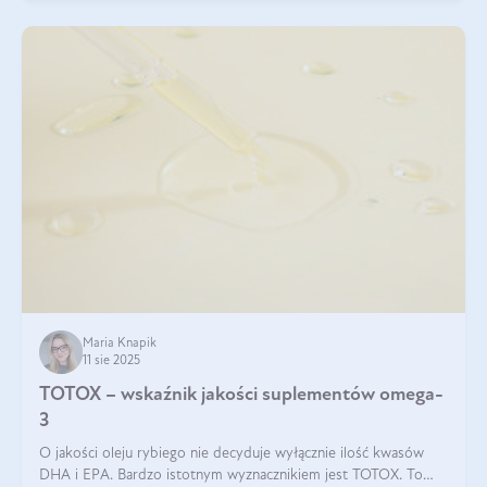
Maria Knapik
11 sie 2025
TOTOX – wskaźnik jakości suplementów omega-
3
O jakości oleju rybiego nie decyduje wyłącznie ilość kwasów
DHA i EPA. Bardzo istotnym wyznacznikiem jest TOTOX. To