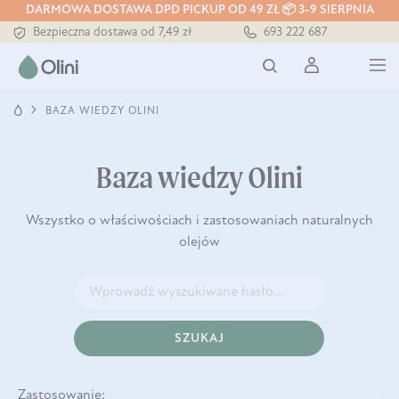
Tłoczony zawsze na zimno
DARMOWA DOSTAWA DPD PICKUP OD 49 ZŁ 📦 3-9 SIERPNIA
Bezpieczna dostawa od 7,49 zł
693 222 687
Darmowa dostawa od 199 zł
Tłoczony zawsze na zimno
BAZA WIEDZY OLINI
Baza wiedzy Olini
Wszystko o właściwościach i zastosowaniach naturalnych
olejów
SZUKAJ
Zastosowanie: