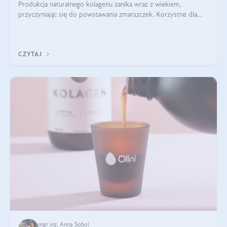
Produkcja naturalnego kolagenu zanika wraz z wiekiem,
przyczyniając się do powstawania zmarszczek. Korzystne dla
skóry efekty stosowania kolagenu w formie preparatów
doustnych potwierdzone zostały przez badania naukowe.
CZYTAJ
mgr inż. Anna Sobol