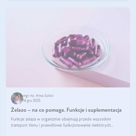
mgr inż. Anna Sobol
16 gru 2025
Żelazo – na co pomaga. Funkcje i suplementacja
Funkcje żelaza w organizmie obejmują przede wszystkim
transport tlenu i prawidłowe funkcjonowanie niektórych
enzymów. Żelazo odpowiada też za działanie układu