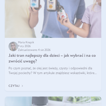
Maria Knapik
9 sty 2026
Zaktualizowano 4 sie 2026
Jaki tran najlepszy dla dzieci – jak wybrać i na co
zwrócić uwagę?
Po czym poznać, że olej jest świeży, czysty i odpowiedni dla
Twojej pociechy? W tym artykule znajdziesz wskazówki, które
pomogą wybrać najlepszy tran dla dzieci.
CZYTAJ