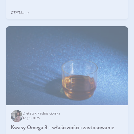
immunologicznego i nerwowego, szczególnie na wczesnym
etapie życia.
CZYTAJ
Dietetyk Paulina Górska
12 gru 2025
Kwasy Omega 3 - właściwości i zastosowanie