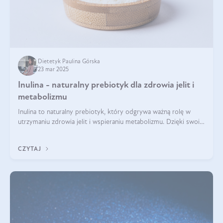
Dietetyk Paulina Górska
23 mar 2025
Inulina - naturalny prebiotyk dla zdrowia jelit i
metabolizmu
Inulina to naturalny prebiotyk, który odgrywa ważną rolę w
utrzymaniu zdrowia jelit i wspieraniu metabolizmu. Dzięki swoim
właściwościom wspomaga rozwój dobroczynnych bakterii
jelitowych, co ma pozy
CZYTAJ