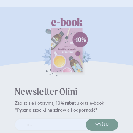
Newsletter Olini
Zapisz się i otrzymaj
10% rabatu
oraz e-book
"Pyszne szociki na zdrowie i odporność"
.
WYŚLIJ