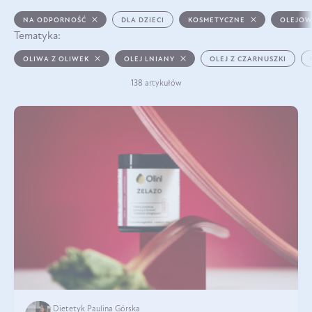
NA ODPORNOŚĆ
DLA DZIECI
KOSMETYCZNE
OLEJOW
Tematyka:
OLIWA Z OLIWEK
OLEJ LNIANY
OLEJ Z CZARNUSZKI
138 artykułów
Dietetyk Paulina Górska