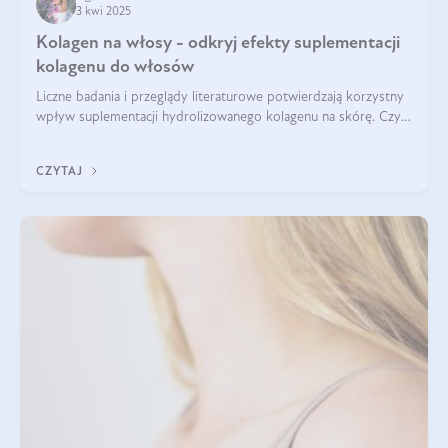
3 kwi 2025
Kolagen na włosy - odkryj efekty suplementacji
kolagenu do włosów
Liczne badania i przeglądy literaturowe potwierdzają korzystny
wpływ suplementacji hydrolizowanego kolagenu na skórę. Czy
tak samo jest w przypadku włosów?
CZYTAJ