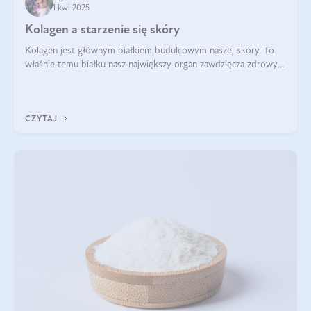
1 kwi 2025
Kolagen a starzenie się skóry
Kolagen jest głównym białkiem budulcowym naszej skóry. To
właśnie temu białku nasz największy organ zawdzięcza zdrowy
wygląd, odpowiednie nawilżenie i prawidłowe funkcjonowanie.tt
CZYTAJ