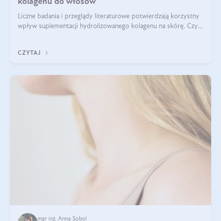
kolagenu do włosów
Liczne badania i przeglądy literaturowe potwierdzają korzystny
wpływ suplementacji hydrolizowanego kolagenu na skórę. Czy
tak samo jest w przypadku włosów?
CZYTAJ
mgr inż. Anna Sobol