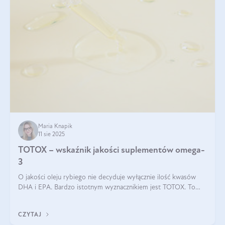
Maria Knapik
11 sie 2025
TOTOX – wskaźnik jakości suplementów omega-
3
O jakości oleju rybiego nie decyduje wyłącznie ilość kwasów
DHA i EPA. Bardzo istotnym wyznacznikiem jest TOTOX. To
wskaźnik, który pokazuje skuteczność, świeżość oraz
bezpieczeństwo suplementu?
CZYTAJ