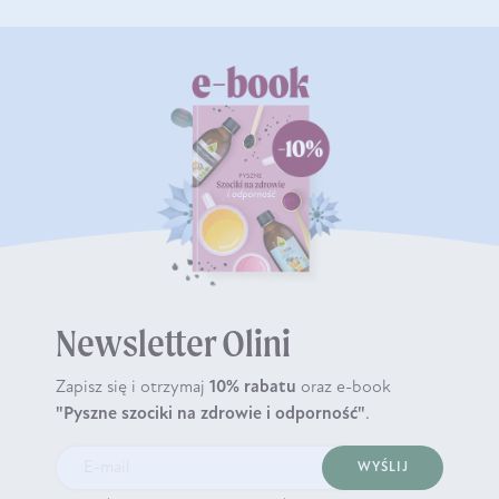
Newsletter Olini
Zapisz się i otrzymaj
10% rabatu
oraz e-book
"Pyszne szociki na zdrowie i odporność"
.
WYŚLIJ