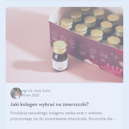
mgr inż. Anna Sobol
14 kwi 2025
Jaki kolagen wybrać na zmarszczki?
Produkcja naturalnego kolagenu zanika wraz z wiekiem,
przyczyniając się do powstawania zmarszczek. Korzystne dla
skóry efekty stosowania kolagenu w formie preparatów