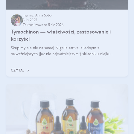
mgr inż. Anna Sobol
3 lis 2025
Zaktualizowano 5 sie 2026
Tymochinon — właściwości, zastosowanie i
korzyści
Skupimy się nie na samej Nigella sativa, a jednym z
najważniejszych (jak nie najważniejszym!) składniku olejku
eterycznego z czarnuszki: tymochinonie.
CZYTAJ