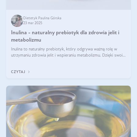
Dietetyk Paulina Górska
23 mar 2025
Inulina - naturalny prebiotyk dla zdrowia jelit i
metabolizmu
Inulina to naturalny prebiotyk, który odgrywa ważną rolę w
utrzymaniu zdrowia jelit i wspieraniu metabolizmu. Dzięki swoim
właściwościom wspomaga rozwój dobroczynnych bakterii
jelitowych, co ma pozy
CZYTAJ