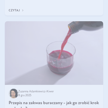
immunologicznego i nerwowego, szczególnie na wczesnym
etapie życia.
CZYTAJ
Zuzanna Adamkiewicz-Kiwer
8 gru 2025
Przepis na zakwas buraczany - jak go zrobić krok