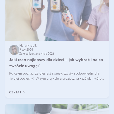
Maria Knapik
9 sty 2026
Zaktualizowano 4 sie 2026
Jaki tran najlepszy dla dzieci – jak wybrać i na co
zwrócić uwagę?
Po czym poznać, że olej jest świeży, czysty i odpowiedni dla
Twojej pociechy? W tym artykule znajdziesz wskazówki, które
pomogą wybrać najlepszy tran dla dzieci.
CZYTAJ