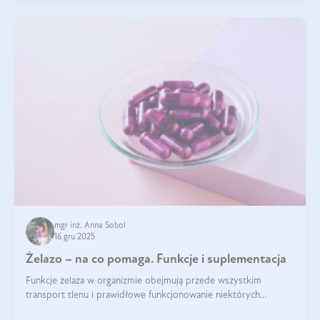
mgr inż. Anna Sobol
16 gru 2025
Żelazo – na co pomaga. Funkcje i suplementacja
Funkcje żelaza w organizmie obejmują przede wszystkim
transport tlenu i prawidłowe funkcjonowanie niektórych
enzymów. Żelazo odpowiada też za działanie układu