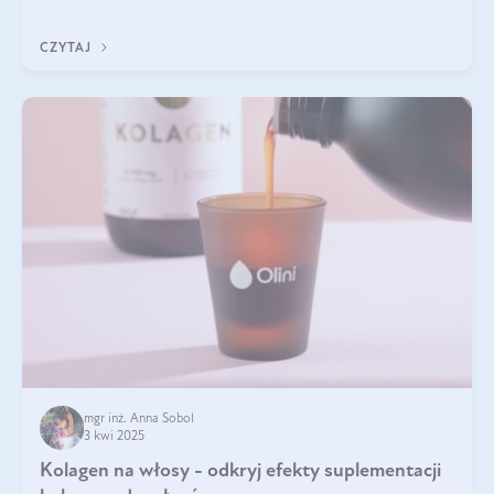
doustnych potwierdzone zostały przez badania naukowe.
CZYTAJ
mgr inż. Anna Sobol
3 kwi 2025
Kolagen na włosy - odkryj efekty suplementacji