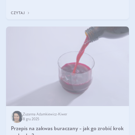
immunologicznego i nerwowego, szczególnie na wczesnym
etapie życia.
CZYTAJ
Zuzanna Adamkiewicz-Kiwer
8 gru 2025
Przepis na zakwas buraczany - jak go zrobić krok