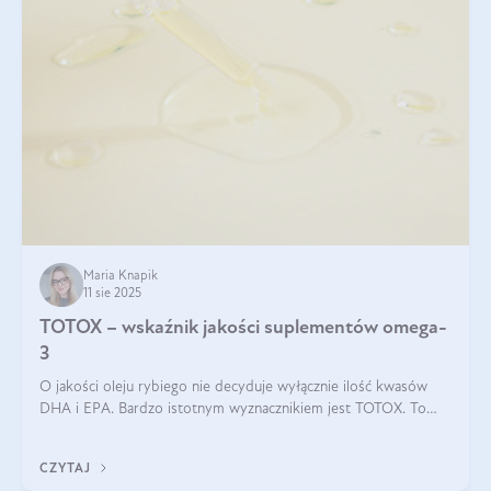
Maria Knapik
11 sie 2025
TOTOX – wskaźnik jakości suplementów omega-
3
O jakości oleju rybiego nie decyduje wyłącznie ilość kwasów
DHA i EPA. Bardzo istotnym wyznacznikiem jest TOTOX. To
wskaźnik, który pokazuje skuteczność, świeżość oraz
bezpieczeństwo suplementu?
CZYTAJ