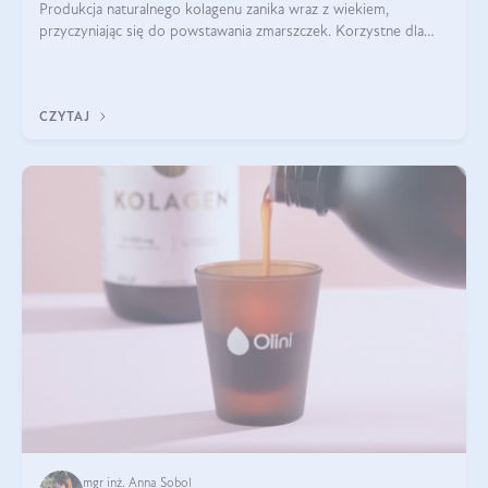
Produkcja naturalnego kolagenu zanika wraz z wiekiem,
przyczyniając się do powstawania zmarszczek. Korzystne dla
skóry efekty stosowania kolagenu w formie preparatów
doustnych potwierdzone zostały przez badania naukowe.
CZYTAJ
mgr inż. Anna Sobol