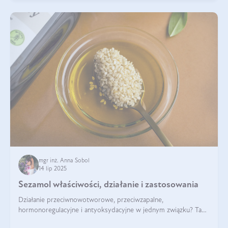
mgr inż. Anna Sobol
14 lip 2025
Sezamol właściwości, działanie i zastosowania
Działanie przeciwnowotworowe, przeciwzapalne,
hormonoregulacyjne i antyoksydacyjne w jednym związku? Tak
— to właśnie natura sezamolu, który obecny jest w oleju