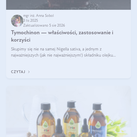
mgr inż. Anna Sobol
3 lis 2025
Zaktualizowano 5 sie 2026
Tymochinon — właściwości, zastosowanie i
korzyści
Skupimy się nie na samej Nigella sativa, a jednym z
najważniejszych (jak nie najważniejszym!) składniku olejku
eterycznego z czarnuszki: tymochinonie.
CZYTAJ