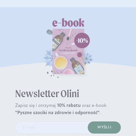
Newsletter Olini
Zapisz się i otrzymaj
10% rabatu
oraz e-book
"Pyszne szociki na zdrowie i odporność"
.
WYŚLIJ