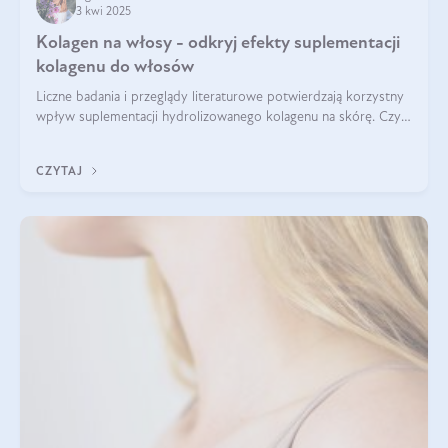
3 kwi 2025
Kolagen na włosy - odkryj efekty suplementacji
kolagenu do włosów
Liczne badania i przeglądy literaturowe potwierdzają korzystny
wpływ suplementacji hydrolizowanego kolagenu na skórę. Czy
tak samo jest w przypadku włosów?
CZYTAJ