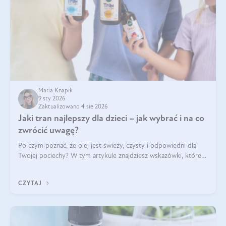
Maria Knapik
9 sty 2026
Zaktualizowano 4 sie 2026
Jaki tran najlepszy dla dzieci – jak wybrać i na co
zwrócić uwagę?
Po czym poznać, że olej jest świeży, czysty i odpowiedni dla
Twojej pociechy? W tym artykule znajdziesz wskazówki, które
pomogą wybrać najlepszy tran dla dzieci.
CZYTAJ