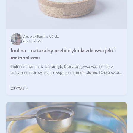
Dietetyk Paulina Górska
23 mar 2025
Inulina - naturalny prebiotyk dla zdrowia jelit i
metabolizmu
Inulina to naturalny prebiotyk, który odgrywa ważną rolę w
utrzymaniu zdrowia jelit i wspieraniu metabolizmu. Dzięki swoim
właściwościom wspomaga rozwój dobroczynnych bakterii
jelitowych, co ma pozy
CZYTAJ