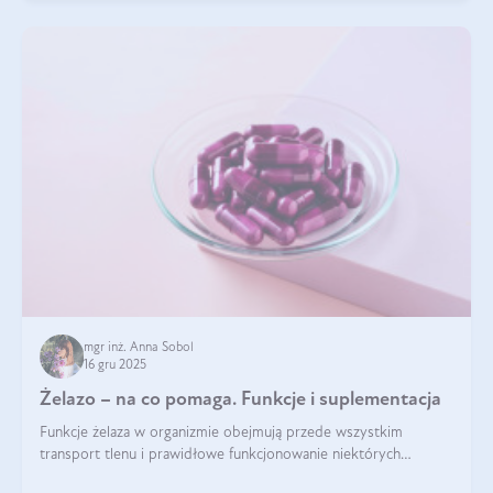
mgr inż. Anna Sobol
16 gru 2025
Żelazo – na co pomaga. Funkcje i suplementacja
Funkcje żelaza w organizmie obejmują przede wszystkim
transport tlenu i prawidłowe funkcjonowanie niektórych
enzymów. Żelazo odpowiada też za działanie układu