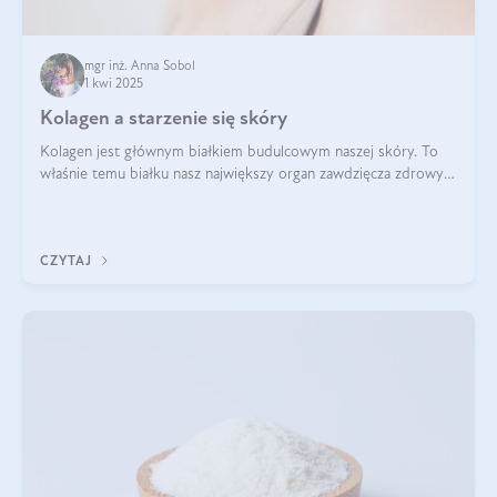
mgr inż. Anna Sobol
1 kwi 2025
Kolagen a starzenie się skóry
Kolagen jest głównym białkiem budulcowym naszej skóry. To
właśnie temu białku nasz największy organ zawdzięcza zdrowy
wygląd, odpowiednie nawilżenie i prawidłowe funkcjonowanie.tt
CZYTAJ