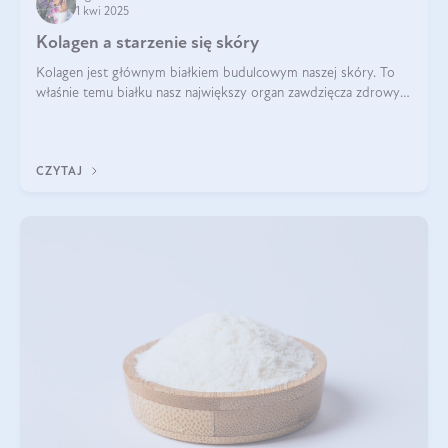
1 kwi 2025
Kolagen a starzenie się skóry
Kolagen jest głównym białkiem budulcowym naszej skóry. To
właśnie temu białku nasz największy organ zawdzięcza zdrowy
wygląd, odpowiednie nawilżenie i prawidłowe funkcjonowanie.tt
CZYTAJ