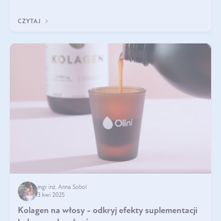
doustnych potwierdzone zostały przez badania naukowe.
CZYTAJ
mgr inż. Anna Sobol
3 kwi 2025
Kolagen na włosy - odkryj efekty suplementacji