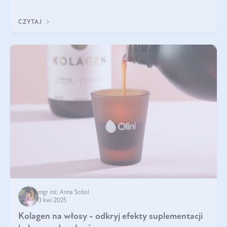
doustnych potwierdzone zostały przez badania naukowe.
CZYTAJ
mgr inż. Anna Sobol
3 kwi 2025
Kolagen na włosy - odkryj efekty suplementacji