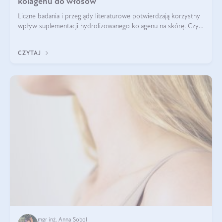
kolagenu do włosów
Liczne badania i przeglądy literaturowe potwierdzają korzystny
wpływ suplementacji hydrolizowanego kolagenu na skórę. Czy
tak samo jest w przypadku włosów?
CZYTAJ
mgr inż. Anna Sobol