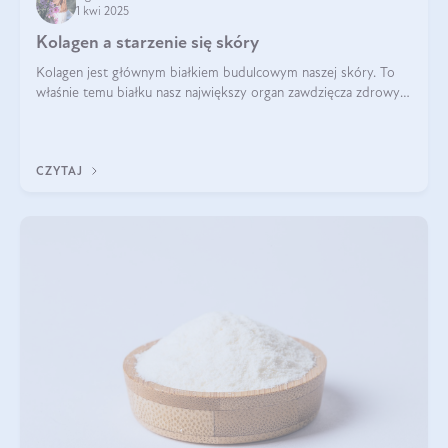
1 kwi 2025
Kolagen a starzenie się skóry
Kolagen jest głównym białkiem budulcowym naszej skóry. To
właśnie temu białku nasz największy organ zawdzięcza zdrowy
wygląd, odpowiednie nawilżenie i prawidłowe funkcjonowanie.tt
CZYTAJ