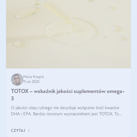
Maria Knapik
11 sie 2025
TOTOX – wskaźnik jakości suplementów omega-
3
O jakości oleju rybiego nie decyduje wyłącznie ilość kwasów
DHA i EPA. Bardzo istotnym wyznacznikiem jest TOTOX. To
wskaźnik, który pokazuje skuteczność, świeżość oraz
bezpieczeństwo suplementu?
CZYTAJ