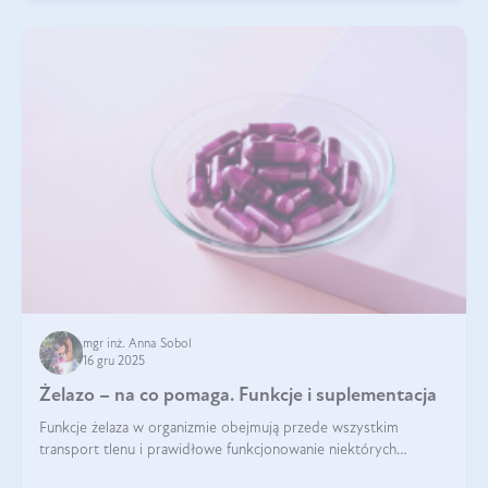
mgr inż. Anna Sobol
16 gru 2025
Żelazo – na co pomaga. Funkcje i suplementacja
Funkcje żelaza w organizmie obejmują przede wszystkim
transport tlenu i prawidłowe funkcjonowanie niektórych
enzymów. Żelazo odpowiada też za działanie układu