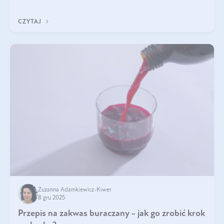
immunologicznego i nerwowego, szczególnie na wczesnym
etapie życia.
CZYTAJ
Zuzanna Adamkiewicz-Kiwer
8 gru 2025
Przepis na zakwas buraczany - jak go zrobić krok