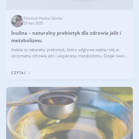
Dietetyk Paulina Górska
23 mar 2025
Inulina - naturalny prebiotyk dla zdrowia jelit i
metabolizmu
Inulina to naturalny prebiotyk, który odgrywa ważną rolę w
utrzymaniu zdrowia jelit i wspieraniu metabolizmu. Dzięki swoim
właściwościom wspomaga rozwój dobroczynnych bakterii
jelitowych, co ma pozy
CZYTAJ