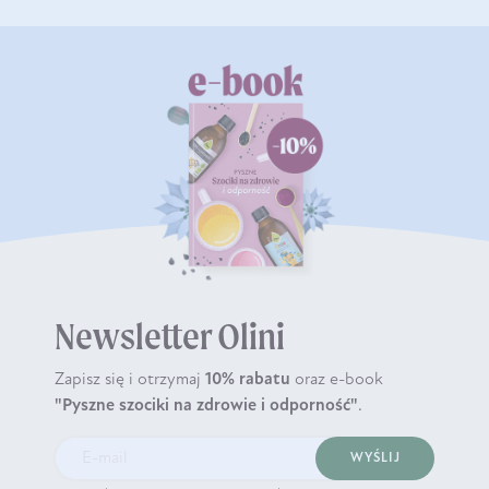
Newsletter Olini
Zapisz się i otrzymaj
10% rabatu
oraz e-book
"Pyszne szociki na zdrowie i odporność"
.
WYŚLIJ