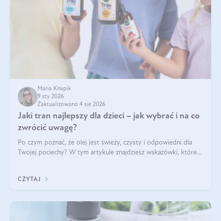
Maria Knapik
9 sty 2026
Zaktualizowano 4 sie 2026
Jaki tran najlepszy dla dzieci – jak wybrać i na co
zwrócić uwagę?
Po czym poznać, że olej jest świeży, czysty i odpowiedni dla
Twojej pociechy? W tym artykule znajdziesz wskazówki, które
pomogą wybrać najlepszy tran dla dzieci.
CZYTAJ