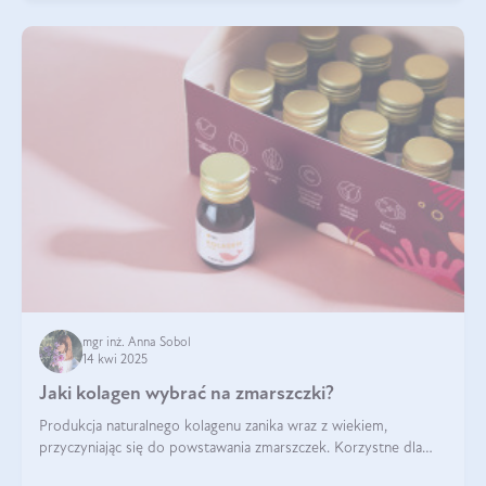
mgr inż. Anna Sobol
14 kwi 2025
Jaki kolagen wybrać na zmarszczki?
Produkcja naturalnego kolagenu zanika wraz z wiekiem,
przyczyniając się do powstawania zmarszczek. Korzystne dla
skóry efekty stosowania kolagenu w formie preparatów