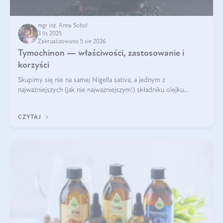
mgr inż. Anna Sobol
3 lis 2025
Zaktualizowano 5 sie 2026
Tymochinon — właściwości, zastosowanie i
korzyści
Skupimy się nie na samej Nigella sativa, a jednym z
najważniejszych (jak nie najważniejszym!) składniku olejku
eterycznego z czarnuszki: tymochinonie.
CZYTAJ