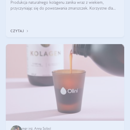
Produkcja naturalnego kolagenu zanika wraz z wiekiem,
przyczyniając się do powstawania zmarszczek. Korzystne dla
skóry efekty stosowania kolagenu w formie preparatów
doustnych potwierdzone zostały przez badania naukowe.
CZYTAJ
mgr inż. Anna Sobol