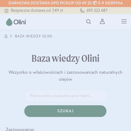
DARMOWA DOSTAWA DPD PICKUP OD 49 ZŁ 📦 3-9 SIERPNIA
Tłoczony zawsze na zimno
693 222 687
Bezpieczna dostawa od 7,49 zł
Darmowa dostawa od 199 zł
Tłoczony zawsze na zimno
BAZA WIEDZY OLINI
Baza wiedzy Olini
Wszystko o właściwościach i zastosowaniach naturalnych
olejów
SZUKAJ
Zastosowanie: