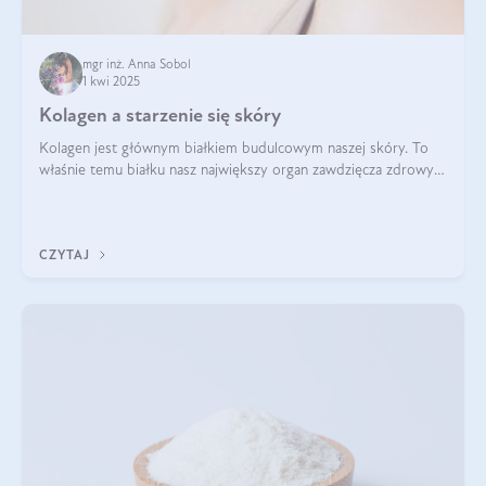
mgr inż. Anna Sobol
1 kwi 2025
Kolagen a starzenie się skóry
Kolagen jest głównym białkiem budulcowym naszej skóry. To
właśnie temu białku nasz największy organ zawdzięcza zdrowy
wygląd, odpowiednie nawilżenie i prawidłowe funkcjonowanie.tt
CZYTAJ