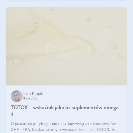
Maria Knapik
11 sie 2025
TOTOX – wskaźnik jakości suplementów omega-
3
O jakości oleju rybiego nie decyduje wyłącznie ilość kwasów
DHA i EPA. Bardzo istotnym wyznacznikiem jest TOTOX. To