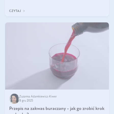
immunologicznego i nerwowego, szczególnie na wczesnym
etapie życia.
CZYTAJ
Zuzanna Adamkiewicz-Kiwer
8 gru 2025
Przepis na zakwas buraczany - jak go zrobić krok