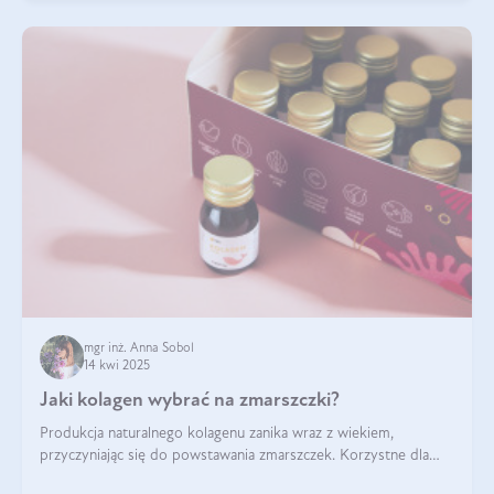
mgr inż. Anna Sobol
14 kwi 2025
Jaki kolagen wybrać na zmarszczki?
Produkcja naturalnego kolagenu zanika wraz z wiekiem,
przyczyniając się do powstawania zmarszczek. Korzystne dla
skóry efekty stosowania kolagenu w formie preparatów