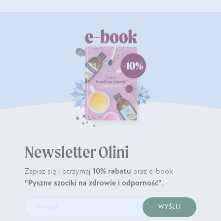
Newsletter Olini
Zapisz się i otrzymaj
10% rabatu
oraz e-book
"Pyszne szociki na zdrowie i odporność"
.
WYŚLIJ