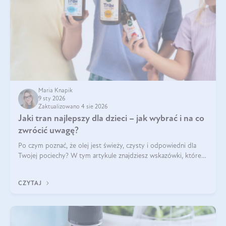
Maria Knapik
9 sty 2026
Zaktualizowano 4 sie 2026
Jaki tran najlepszy dla dzieci – jak wybrać i na co
zwrócić uwagę?
Po czym poznać, że olej jest świeży, czysty i odpowiedni dla
Twojej pociechy? W tym artykule znajdziesz wskazówki, które
pomogą wybrać najlepszy tran dla dzieci.
CZYTAJ