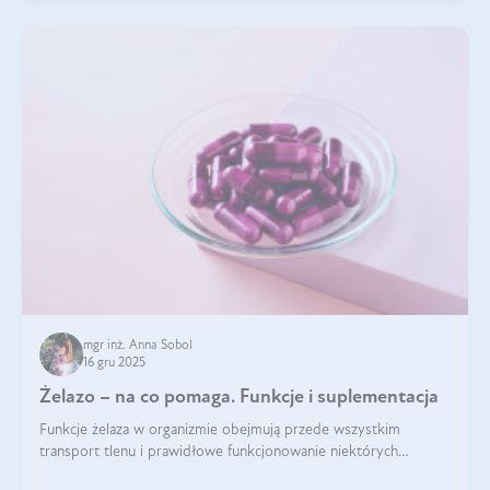
mgr inż. Anna Sobol
16 gru 2025
Żelazo – na co pomaga. Funkcje i suplementacja
Funkcje żelaza w organizmie obejmują przede wszystkim
transport tlenu i prawidłowe funkcjonowanie niektórych
enzymów. Żelazo odpowiada też za działanie układu