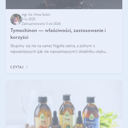
mgr inż. Anna Sobol
3 lis 2025
Zaktualizowano 5 sie 2026
Tymochinon — właściwości, zastosowanie i
korzyści
Skupimy się nie na samej Nigella sativa, a jednym z
najważniejszych (jak nie najważniejszym!) składniku olejku
eterycznego z czarnuszki: tymochinonie.
CZYTAJ