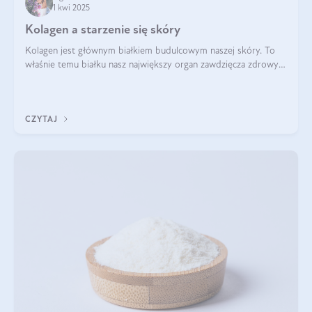
1 kwi 2025
Kolagen a starzenie się skóry
Kolagen jest głównym białkiem budulcowym naszej skóry. To
właśnie temu białku nasz największy organ zawdzięcza zdrowy
wygląd, odpowiednie nawilżenie i prawidłowe funkcjonowanie.tt
CZYTAJ