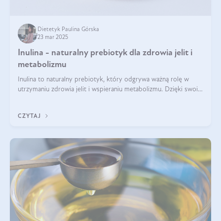
Dietetyk Paulina Górska
23 mar 2025
Inulina - naturalny prebiotyk dla zdrowia jelit i
metabolizmu
Inulina to naturalny prebiotyk, który odgrywa ważną rolę w
utrzymaniu zdrowia jelit i wspieraniu metabolizmu. Dzięki swoim
właściwościom wspomaga rozwój dobroczynnych bakterii
jelitowych, co ma pozy
CZYTAJ