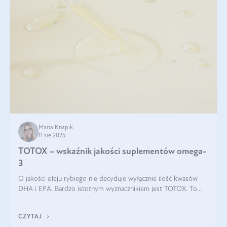
Maria Knapik
11 sie 2025
TOTOX – wskaźnik jakości suplementów omega-
3
O jakości oleju rybiego nie decyduje wyłącznie ilość kwasów
DHA i EPA. Bardzo istotnym wyznacznikiem jest TOTOX. To
wskaźnik, który pokazuje skuteczność, świeżość oraz
bezpieczeństwo suplementu?
CZYTAJ