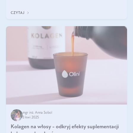
doustnych potwierdzone zostały przez badania naukowe.
CZYTAJ
mgr inż. Anna Sobol
3 kwi 2025
Kolagen na włosy - odkryj efekty suplementacji