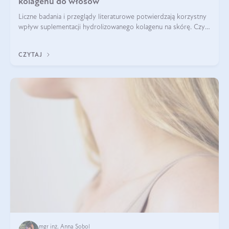
kolagenu do włosów
Liczne badania i przeglądy literaturowe potwierdzają korzystny
wpływ suplementacji hydrolizowanego kolagenu na skórę. Czy
tak samo jest w przypadku włosów?
CZYTAJ
mgr inż. Anna Sobol