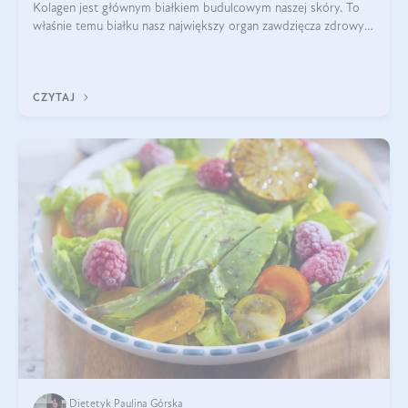
Kolagen jest głównym białkiem budulcowym naszej skóry. To
właśnie temu białku nasz największy organ zawdzięcza zdrowy
wygląd, odpowiednie nawilżenie i prawidłowe funkcjonowanie.tt
CZYTAJ
Dietetyk Paulina Górska