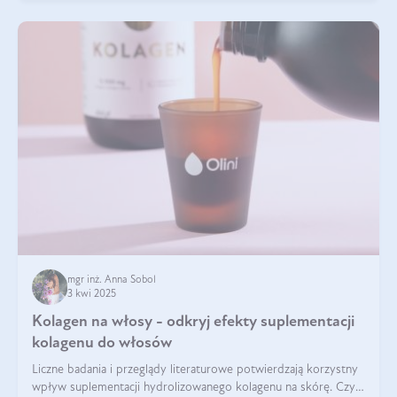
mgr inż. Anna Sobol
3 kwi 2025
Kolagen na włosy - odkryj efekty suplementacji
kolagenu do włosów
Liczne badania i przeglądy literaturowe potwierdzają korzystny
wpływ suplementacji hydrolizowanego kolagenu na skórę. Czy