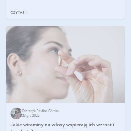
z Was usłyszeli o
CZYTAJ
Dietetyk Paulina Górska
23 gru 2025
Jakie witaminy na włosy wspierają ich wzrost i