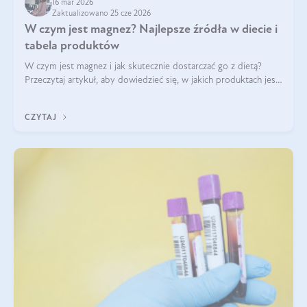
16 mar 2026
Zaktualizowano 25 cze 2026
W czym jest magnez? Najlepsze źródła w diecie i
tabela produktów
W czym jest magnez i jak skutecznie dostarczać go z dietą?
Przeczytaj artykuł, aby dowiedzieć się, w jakich produktach jest
najwięcej tego pierwiastka.
CZYTAJ