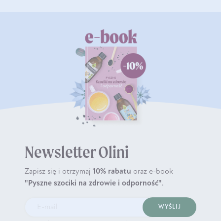
Newsletter Olini
Zapisz się i otrzymaj
10% rabatu
oraz e-book
"Pyszne szociki na zdrowie i odporność"
.
WYŚLIJ