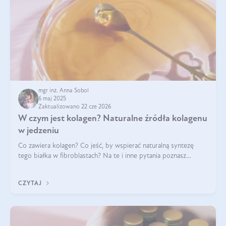
mgr inż. Anna Sobol
6 maj 2025
Zaktualizowano 22 cze 2026
W czym jest kolagen? Naturalne źródła kolagenu
w jedzeniu
Co zawiera kolagen? Co jeść, by wspierać naturalną syntezę
tego białka w fibroblastach? Na te i inne pytania poznasz
odpowiedź w tym artykule.
CZYTAJ