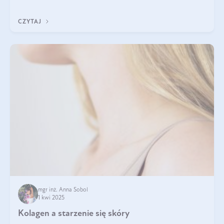
tak samo jest w przypadku włosów?
CZYTAJ
mgr inż. Anna Sobol
1 kwi 2025
Kolagen a starzenie się skóry