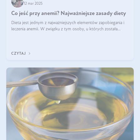
12 mar 2025
Co jeść przy anemii? Najważniejsze zasady diety
Dieta jest jednym z najważniejszych elementów zapobiegania i
leczenia anemii. W związku z tym osoby, u których została
zdiagnozowana, powinny wiedzieć, jakie produkty włączyć do
diety, a których lep
CZYTAJ