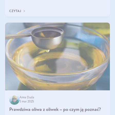
CZYTAJ
Anna Duda
5 mar 2025
Prawdziwa oliwa z oliwek – po czym ją poznać?