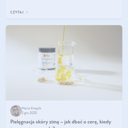
być wiele. Jak poradzić sobie z ich przyczynami i skutkami?
CZYTAJ
Maria Knapik
2 gru 2025
Pielęgnacja skóry zimą – jak dbać o cerę, kiedy