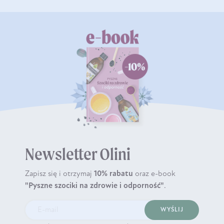
Newsletter Olini
Zapisz się i otrzymaj
10% rabatu
oraz e-book
"Pyszne szociki na zdrowie i odporność"
.
WYŚLIJ