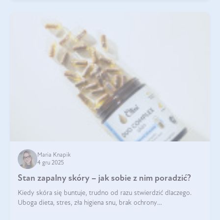
Maria Knapik
4 gru 2025
Stan zapalny skóry – jak sobie z nim poradzić?
Kiedy skóra się buntuje, trudno od razu stwierdzić dlaczego.
Uboga dieta, stres, zła higiena snu, brak ochrony
przeciwsłonecznej – powodów nasilenia stanów zapalnych może