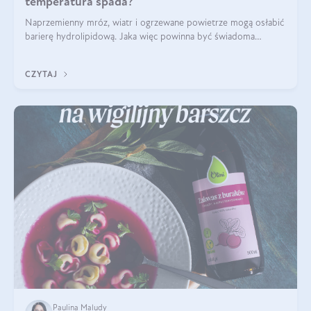
temperatura spada?
Naprzemienny mróz, wiatr i ogrzewane powietrze mogą osłabić
barierę hydrolipidową. Jaka więc powinna być świadoma
pielęgnacja w okresie chłodnych miesięcy?
CZYTAJ
Paulina Maludy