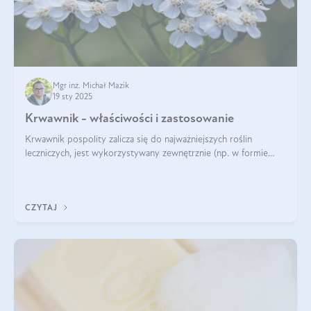
Mgr inż. Michał Mazik
19 sty 2025
Krwawnik - właściwości i zastosowanie
Krwawnik pospolity zalicza się do najważniejszych roślin
leczniczych, jest wykorzystywany zewnętrznie (np. w formie
okładów) i wewnętrznie (w postaci naparów). Ma zastosowanie
również w kosmetyce. J
CZYTAJ