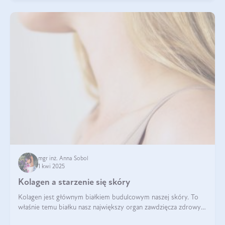
mgr inż. Anna Sobol
1 kwi 2025
Kolagen a starzenie się skóry
Kolagen jest głównym białkiem budulcowym naszej skóry. To
właśnie temu białku nasz największy organ zawdzięcza zdrowy
wygląd, odpowiednie nawilżenie i prawidłowe funkcjonowanie.tt