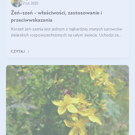
2 lut 2025
Żeń-szeń - właściwości, zastosowanie i
przeciwwskazania
Korzeń żeń-szenia jest jednym z najbardziej znanych surowców
zielarskich rozpowszechnionych na całym świecie. Uchodzi za
„wszechlek”, jednakże najczęściej korzysta się z niego dla
poprawy koncentracji
CZYTAJ