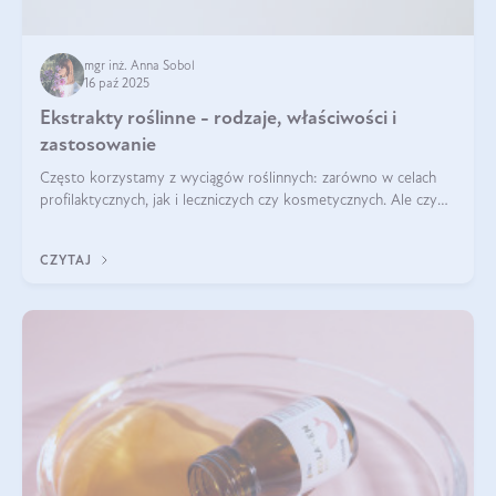
mgr inż. Anna Sobol
16 paź 2025
Ekstrakty roślinne - rodzaje, właściwości i
zastosowanie
Często korzystamy z wyciągów roślinnych: zarówno w celach
profilaktycznych, jak i leczniczych czy kosmetycznych. Ale czy
zastanawialiście się, na czym polega cały proces wydobywania
tych substancji z roślin?
CZYTAJ