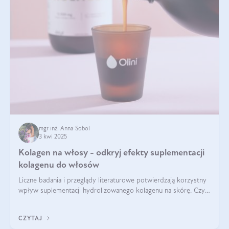
mgr inż. Anna Sobol
3 kwi 2025
Kolagen na włosy - odkryj efekty suplementacji
kolagenu do włosów
Liczne badania i przeglądy literaturowe potwierdzają korzystny
wpływ suplementacji hydrolizowanego kolagenu na skórę. Czy
tak samo jest w przypadku włosów?
CZYTAJ