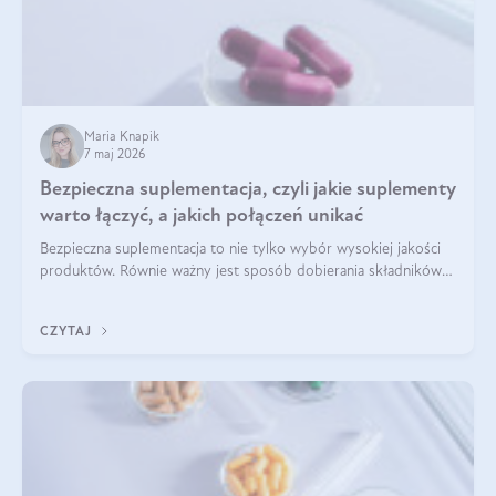
Maria Knapik
7 maj 2026
Bezpieczna suplementacja, czyli jakie suplementy
warto łączyć, a jakich połączeń unikać
Bezpieczna suplementacja to nie tylko wybór wysokiej jakości
produktów. Równie ważny jest sposób dobierania składników
aktywnych, tak żeby działały one maksymalnie skutecznie. Jak
łączyć suplementy diety? Poznaj nasze wskazówki.
CZYTAJ