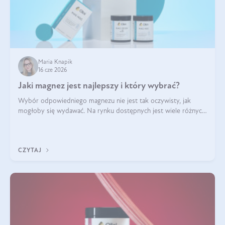
Maria Knapik
16 cze 2026
Jaki magnez jest najlepszy i który wybrać?
Wybór odpowiedniego magnezu nie jest tak oczywisty, jak
mogłoby się wydawać. Na rynku dostępnych jest wiele różnych
form tego pierwiastka, a każda z nich różni się przyswajalnością,
działaniem i tolerancją przez organizm.
CZYTAJ