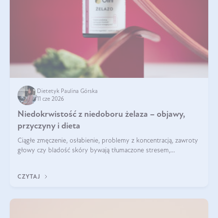
Dietetyk Paulina Górska
11 cze 2026
Niedokrwistość z niedoboru żelaza – objawy,
przyczyny i dieta
Ciągłe zmęczenie, osłabienie, problemy z koncentracją, zawroty
głowy czy bladość skóry bywają tłumaczone stresem,
przepracowaniem lub niedoborem snu. Tymczasem ich
przyczyną może być niedokrwistość z niedoboru żelaza.
CZYTAJ