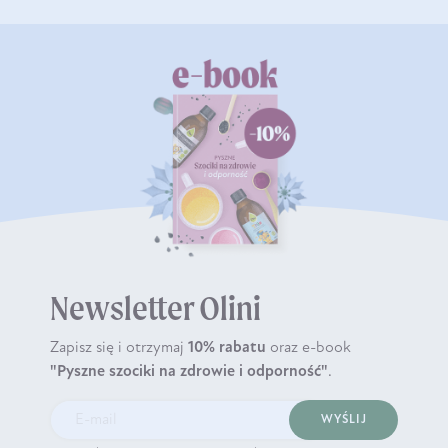
Newsletter Olini
Zapisz się i otrzymaj
10% rabatu
oraz e-book
"Pyszne szociki na zdrowie i odporność"
.
WYŚLIJ