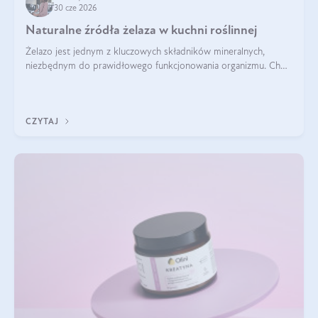
30 cze 2026
Naturalne źródła żelaza w kuchni roślinnej
Żelazo jest jednym z kluczowych składników mineralnych,
niezbędnym do prawidłowego funkcjonowania organizmu. Choć
często uważa się, że występuje głównie w produktach
odzwierzęcych, kuchnia roślinna oferuje wiele wartościowych
źródeł tego pierwiastka.
CZYTAJ