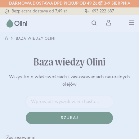
DARMOWA DOSTAWA DPD PICKUP OD 49 ZŁ 📦 3-9 SIERPNIA
Bezpieczna dostawa od 7,49 zł
693 222 687
Darmowa dostawa od 199 zł
Tłoczony zawsze na zimno
BAZA WIEDZY OLINI
Baza wiedzy Olini
Wszystko o właściwościach i zastosowaniach naturalnych
olejów
SZUKAJ
Zastosowanie: