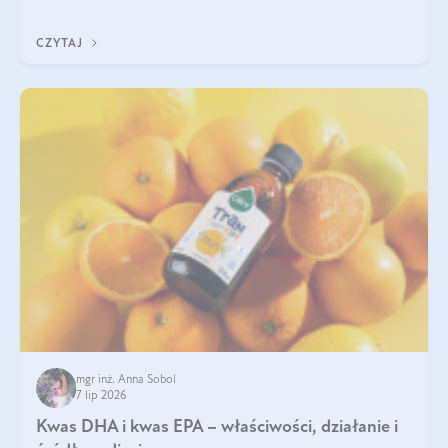
uzupełnić żelazo, aby dobrze się wchłaniało.
CZYTAJ
mgr inż. Anna Sobol
7 lip 2026
Kwas DHA i kwas EPA – właściwości, działanie i