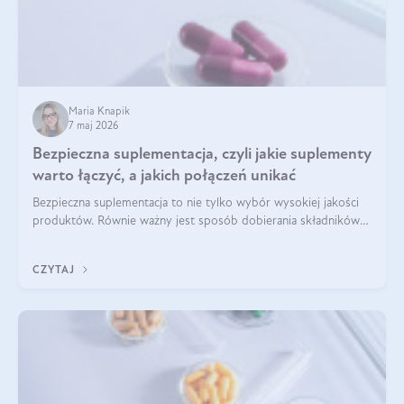
Maria Knapik
7 maj 2026
Bezpieczna suplementacja, czyli jakie suplementy
warto łączyć, a jakich połączeń unikać
Bezpieczna suplementacja to nie tylko wybór wysokiej jakości
produktów. Równie ważny jest sposób dobierania składników
aktywnych, tak żeby działały one maksymalnie skutecznie. Jak
łączyć suplementy diety? Poznaj nasze wskazówki.
CZYTAJ