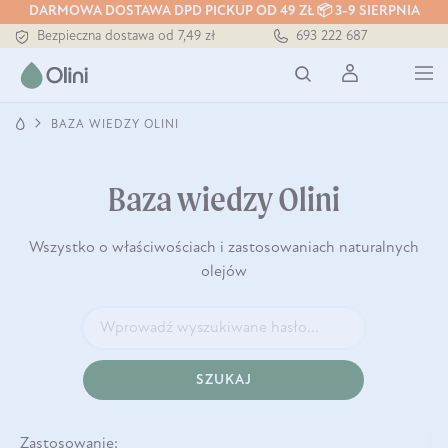
Tłoczony zawsze na zimno
DARMOWA DOSTAWA DPD PICKUP OD 49 ZŁ 📦 3-9 SIERPNIA
Bezpieczna dostawa od 7,49 zł
693 222 687
Darmowa dostawa od 199 zł
Tłoczony zawsze na zimno
BAZA WIEDZY OLINI
Baza wiedzy Olini
Wszystko o właściwościach i zastosowaniach naturalnych
olejów
SZUKAJ
Zastosowanie: