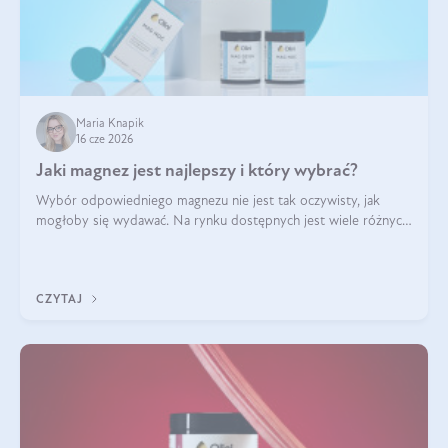
Maria Knapik
16 cze 2026
Jaki magnez jest najlepszy i który wybrać?
Wybór odpowiedniego magnezu nie jest tak oczywisty, jak
mogłoby się wydawać. Na rynku dostępnych jest wiele różnych
form tego pierwiastka, a każda z nich różni się przyswajalnością,
działaniem i tolerancją przez organizm.
CZYTAJ