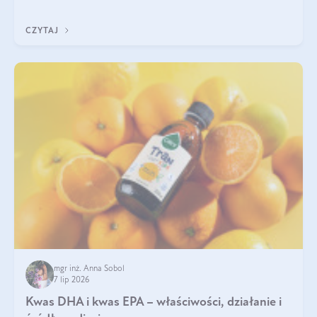
uzupełnić żelazo, aby dobrze się wchłaniało.
CZYTAJ
mgr inż. Anna Sobol
7 lip 2026
Kwas DHA i kwas EPA – właściwości, działanie i