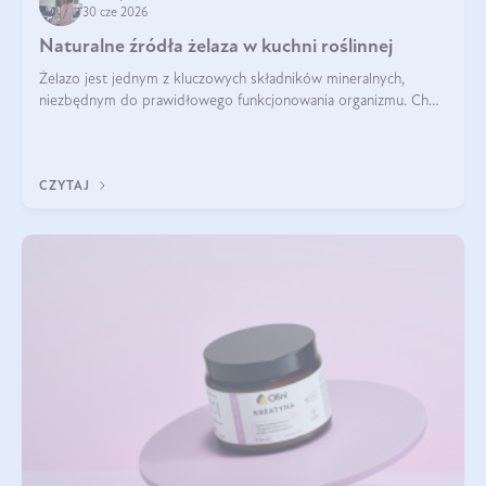
30 cze 2026
Naturalne źródła żelaza w kuchni roślinnej
Żelazo jest jednym z kluczowych składników mineralnych,
niezbędnym do prawidłowego funkcjonowania organizmu. Choć
często uważa się, że występuje głównie w produktach
odzwierzęcych, kuchnia roślinna oferuje wiele wartościowych
źródeł tego pierwiastka.
CZYTAJ