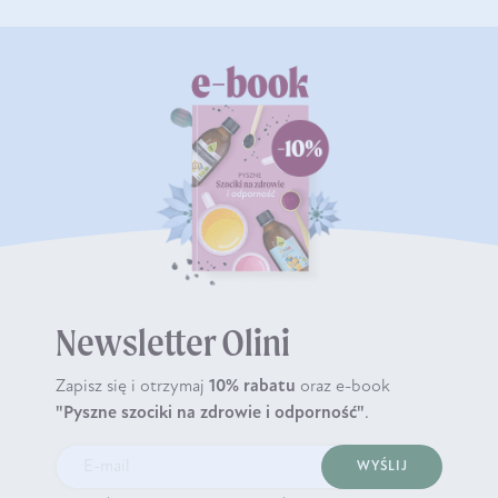
Newsletter Olini
Zapisz się i otrzymaj
10% rabatu
oraz e-book
"Pyszne szociki na zdrowie i odporność"
.
WYŚLIJ