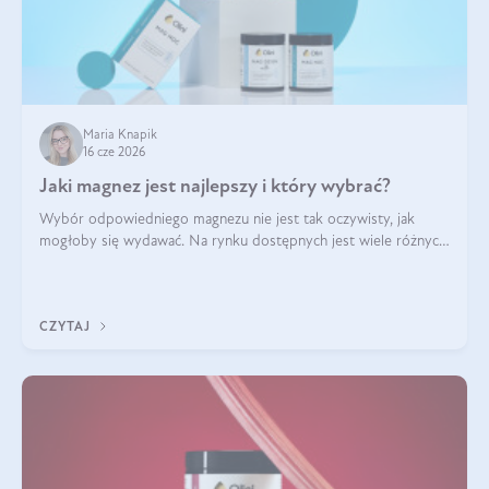
Maria Knapik
16 cze 2026
Jaki magnez jest najlepszy i który wybrać?
Wybór odpowiedniego magnezu nie jest tak oczywisty, jak
mogłoby się wydawać. Na rynku dostępnych jest wiele różnych
form tego pierwiastka, a każda z nich różni się przyswajalnością,
działaniem i tolerancją przez organizm.
CZYTAJ