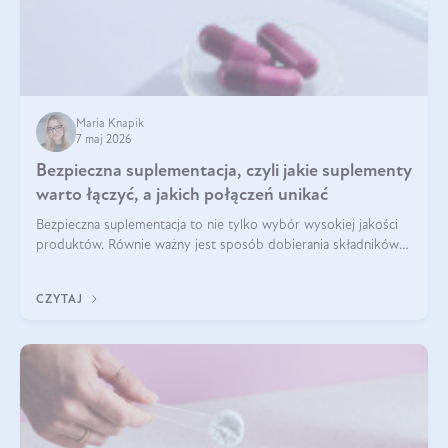
Maria Knapik
7 maj 2026
Bezpieczna suplementacja, czyli jakie suplementy
warto łączyć, a jakich połączeń unikać
Bezpieczna suplementacja to nie tylko wybór wysokiej jakości
produktów. Równie ważny jest sposób dobierania składników
aktywnych, tak żeby działały one maksymalnie skutecznie. Jak
łączyć suplementy diety? Poznaj nasze wskazówki.
CZYTAJ