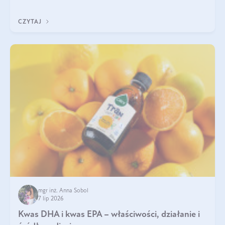
uzupełnić żelazo, aby dobrze się wchłaniało.
CZYTAJ
mgr inż. Anna Sobol
7 lip 2026
Kwas DHA i kwas EPA – właściwości, działanie i