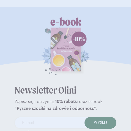
Newsletter Olini
Zapisz się i otrzymaj
10% rabatu
oraz e-book
"Pyszne szociki na zdrowie i odporność"
.
WYŚLIJ