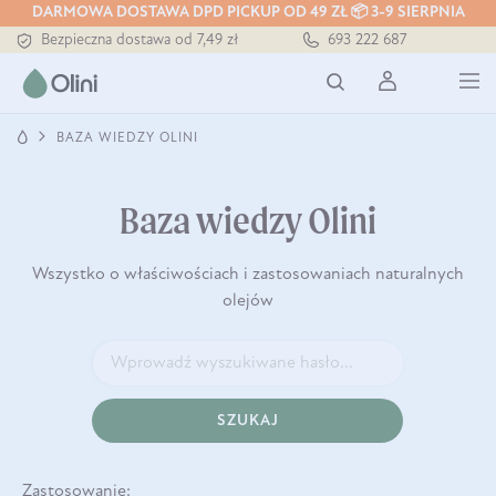
Tłoczony zawsze na zimno
DARMOWA DOSTAWA DPD PICKUP OD 49 ZŁ 📦 3-9 SIERPNIA
Bezpieczna dostawa od 7,49 zł
693 222 687
Darmowa dostawa od 199 zł
Tłoczony zawsze na zimno
BAZA WIEDZY OLINI
Baza wiedzy Olini
Wszystko o właściwościach i zastosowaniach naturalnych
olejów
SZUKAJ
Zastosowanie: