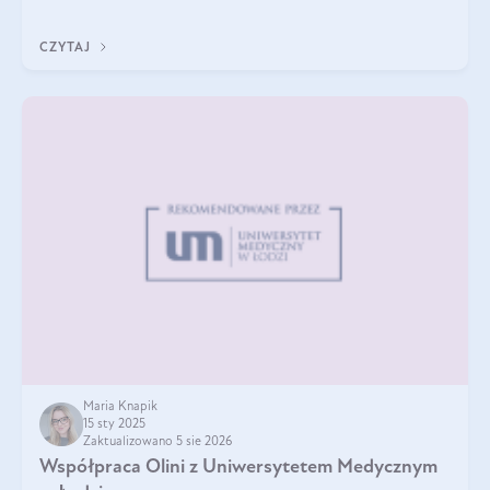
A do tego jest śwież
CZYTAJ
Maria Knapik
15 sty 2025
Zaktualizowano 5 sie 2026
Współpraca Olini z Uniwersytetem Medycznym