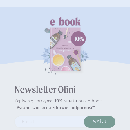
Newsletter Olini
Zapisz się i otrzymaj
10% rabatu
oraz e-book
"Pyszne szociki na zdrowie i odporność"
.
WYŚLIJ