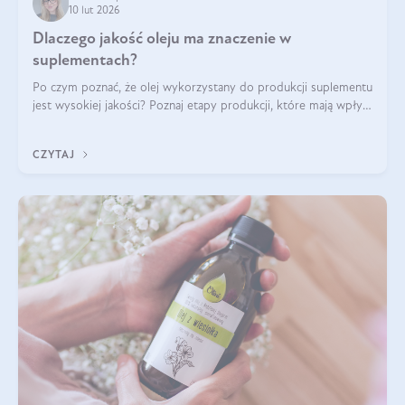
10 lut 2026
Dlaczego jakość oleju ma znaczenie w
suplementach?
Po czym poznać, że olej wykorzystany do produkcji suplementu
jest wysokiej jakości? Poznaj etapy produkcji, które mają wpływ
na działanie, czystość i bezpieczeństwo produktu.
CZYTAJ