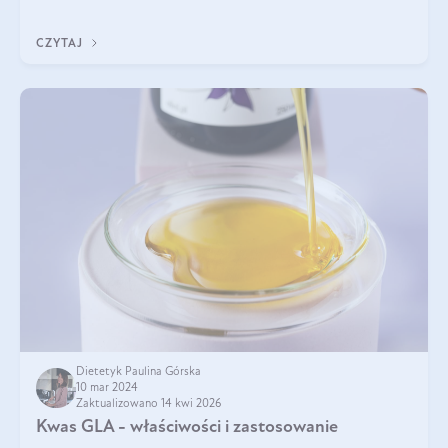
zalety diety śródziemnomorskiej i jak wprowadzić jej zasady w
życie? Wszystko z
CZYTAJ
Dietetyk Paulina Górska
10 mar 2024
Zaktualizowano 14 kwi 2026
Kwas GLA - właściwości i zastosowanie