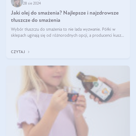
28 sie 2024
Jaki olej do smażenia? Najlepsze i najzdrowsze
tłuszcze do smażenia
Wybór tłuszczu do smażenia to nie lada wyzwanie. Półki w
sklepach uginają się od różnorodnych opcji, a producenci kuszą
pięknymi etykietami. Decyzja jest trudna. Jaki olej do smażenia
wybrać? Lepsze b
CZYTAJ