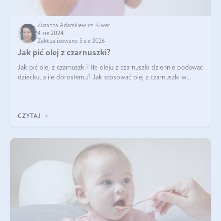
Zuzanna Adamkiewicz-Kiwer
4 sie 2024
Zaktualizowano 5 sie 2026
Jak pić olej z czarnuszki?
Jak pić olej z czarnuszki? Ile oleju z czarnuszki dziennie podawać
dziecku, a ile dorosłemu? Jak stosować olej z czarnuszki w
pielęgnacji? Jak powinno wyglądać dawkowanie oleju z
czarnuszki? Kto nie p
CZYTAJ