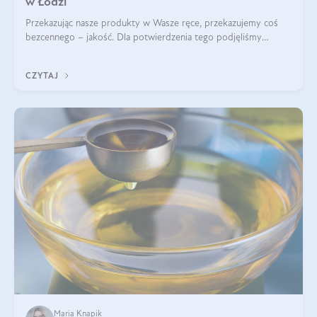
w Łodzi
Przekazując nasze produkty w Wasze ręce, przekazujemy coś
bezcennego – jakość. Dla potwierdzenia tego podjęliśmy
współpracę z Uniwersytetem Medycznym w Łodzi. Naukowcy
regularnie badają nasze oleje,
CZYTAJ
Maria Knapik