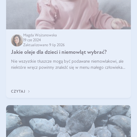
Magda Wojtanowska
19 cze 2024
Zaktualizowano 9 lip 2026
Jakie oleje dla dzieci i niemowląt wybrać?
Nie wszystkie tłuszcze mogą być podawane niemowlakowi, ale
niektóre wręcz powinny znaleźć się w menu małego człowieka.
Warto pamiętać, że dzieci mają zwiększone zapotrzebowanie na
niezbędne nienasycon
CZYTAJ