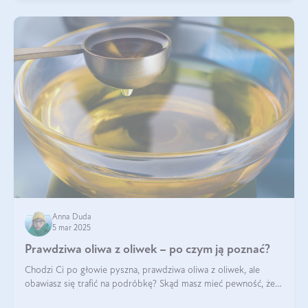
Anna Duda
5 mar 2025
Prawdziwa oliwa z oliwek – po czym ją poznać?
Chodzi Ci po głowie pyszna, prawdziwa oliwa z oliwek, ale
obawiasz się trafić na podróbkę? Skąd masz mieć pewność, że
produkt, który kupujesz, powstał z owoców z oliwnych gajów?