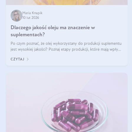
Maria Knapik
10 lut 2026
Dlaczego jakość oleju ma znaczenie w
suplementach?
Po czym poznać, że olej wykorzystany do produkcji suplementu
jest wysokiej jakości? Poznaj etapy produkcji, które mają wpływ
na działanie, czystość i bezpieczeństwo produktu.
CZYTAJ