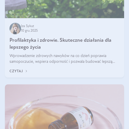
Iza Sykut
10 gru 2025
Profilaktyka i zdrowie. Skuteczne działania dla
lepszego życia
Wprowadzenie zdrowych nawyków na co dzień poprawia
samopoczucie, wspiera odporność i pozwala budować lepszą
jakość życia na lata.
CZYTAJ