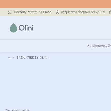
Tłoczony zawsze na zimno
Bezpieczna dostawa od 7,49 zł
Suplementy
O
BAZA WIEDZY OLINI
Zastosowanie: