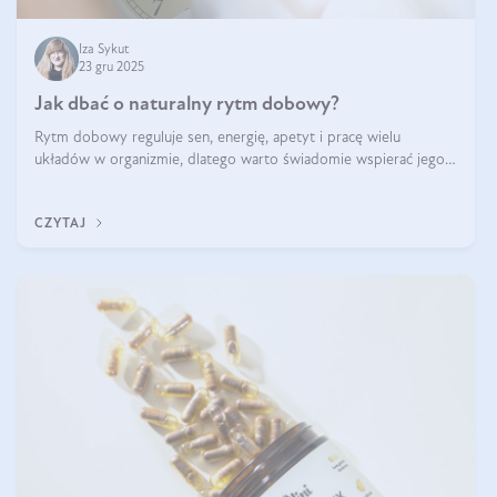
Iza Sykut
23 gru 2025
Jak dbać o naturalny rytm dobowy?
Rytm dobowy reguluje sen, energię, apetyt i pracę wielu
układów w organizmie, dlatego warto świadomie wspierać jego
stabilność.
CZYTAJ