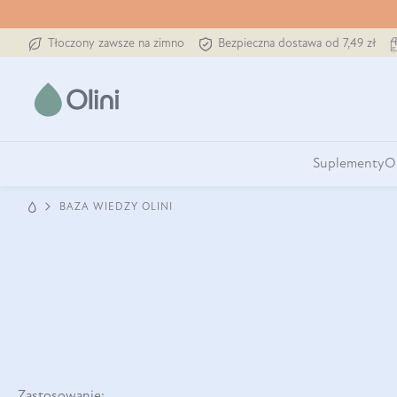
Tłoczony zawsze na zimno
Bezpieczna dostawa od 7,49 zł
Suplementy
O
BAZA WIEDZY OLINI
Zastosowanie: