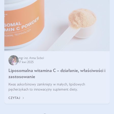
mgr inż. Anna Sobol
17 kwi 2025
Liposomalna witamina C – działanie, właściwości i
zastosowanie
Kwas askorbinowy zamknięty w małych, lipidowych
pęcherzykach to innowacyjny suplement diety.
CZYTAJ