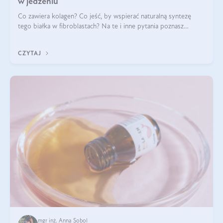
w jedzeniu
Co zawiera kolagen? Co jeść, by wspierać naturalną syntezę
tego białka w fibroblastach? Na te i inne pytania poznasz
odpowiedź w tym artykule.
CZYTAJ
mgr inż. Anna Sobol