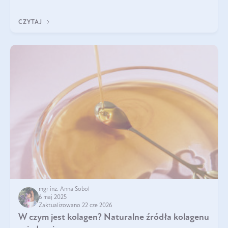
przeciwzapalne, przeciwnowotworowe i immunomodulacyjne.
CZYTAJ
mgr inż. Anna Sobol
6 maj 2025
Zaktualizowano 22 cze 2026
W czym jest kolagen? Naturalne źródła kolagenu