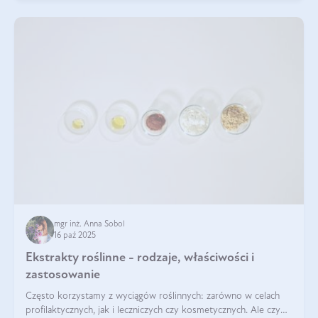
mgr inż. Anna Sobol
16 paź 2025
Ekstrakty roślinne - rodzaje, właściwości i
zastosowanie
Często korzystamy z wyciągów roślinnych: zarówno w celach
profilaktycznych, jak i leczniczych czy kosmetycznych. Ale czy