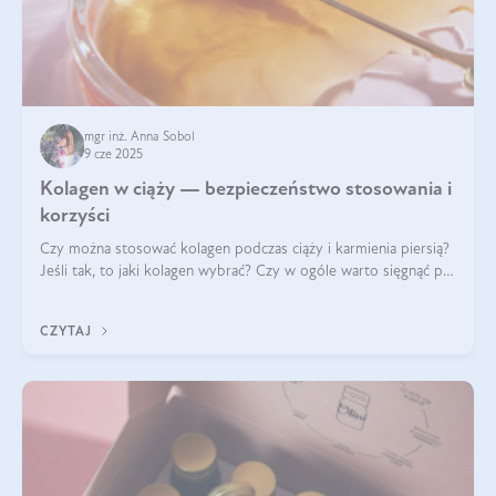
mgr inż. Anna Sobol
9 cze 2025
Kolagen w ciąży — bezpieczeństwo stosowania i
korzyści
Czy można stosować kolagen podczas ciąży i karmienia piersią?
Jeśli tak, to jaki kolagen wybrać? Czy w ogóle warto sięgnąć po
ten rodzaj suplementacji?
CZYTAJ