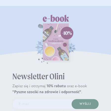
Newsletter Olini
Zapisz się i otrzymaj
10% rabatu
oraz e-book
"Pyszne szociki na zdrowie i odporność"
.
WYŚLIJ