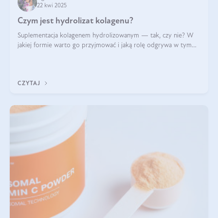
22 kwi 2025
Czym jest hydrolizat kolagenu?
Suplementacja kolagenem hydrolizowanym — tak, czy nie? W
jakiej formie warto go przyjmować i jaką rolę odgrywa w tym
wszystkim jego hydroliza czy liofilizacja?
CZYTAJ