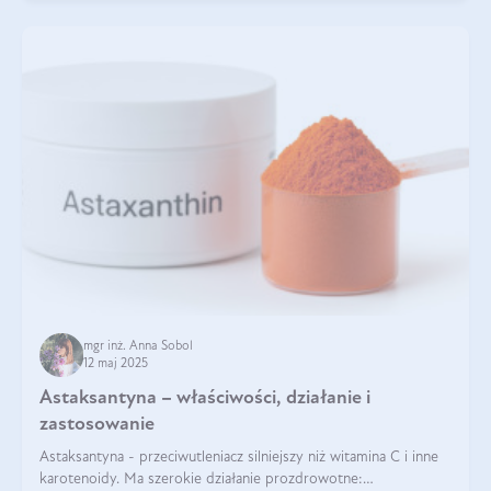
mgr inż. Anna Sobol
12 maj 2025
Astaksantyna – właściwości, działanie i
zastosowanie
Astaksantyna - przeciwutleniacz silniejszy niż witamina C i inne
karotenoidy. Ma szerokie działanie prozdrowotne: