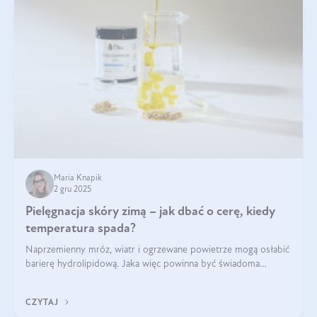
Maria Knapik
2 gru 2025
Pielęgnacja skóry zimą – jak dbać o cerę, kiedy
temperatura spada?
Naprzemienny mróz, wiatr i ogrzewane powietrze mogą osłabić
barierę hydrolipidową. Jaka więc powinna być świadoma
pielęgnacja w okresie chłodnych miesięcy?
CZYTAJ