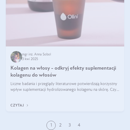
mgr inż. Anna Sobol
3 kwi 2025
Kolagen na włosy - odkryj efekty suplementacji
kolagenu do włosów
Liczne badania i przeglądy literaturowe potwierdzają korzystny
wpływ suplementacji hydrolizowanego kolagenu na skórę. Czy
tak samo jest w przypadku włosów?
CZYTAJ
1
2
3
4